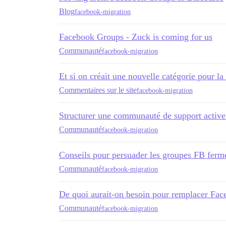
Blog
facebook-migration
Facebook Groups - Zuck is coming for us
Communauté
facebook-migration
Et si on créait une nouvelle catégorie pour l
Commentaires sur le site
facebook-migration
Structurer une communauté de support activ
Communauté
facebook-migration
Conseils pour persuader les groupes FB fermé
Communauté
facebook-migration
De quoi aurait-on besoin pour remplacer Fac
Communauté
facebook-migration