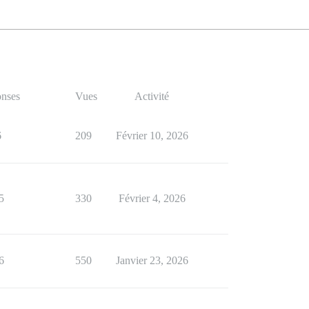
nses
Vues
Activité
6
209
Février 10, 2026
5
330
Février 4, 2026
6
550
Janvier 23, 2026