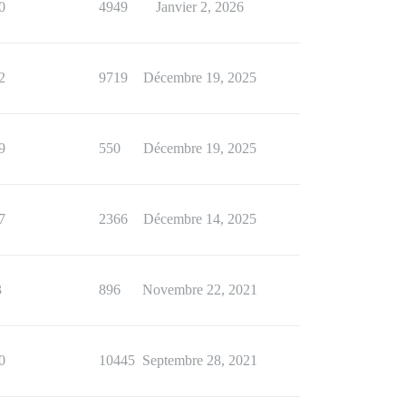
0
4949
Janvier 2, 2026
2
9719
Décembre 19, 2025
9
550
Décembre 19, 2025
7
2366
Décembre 14, 2025
3
896
Novembre 22, 2021
0
10445
Septembre 28, 2021