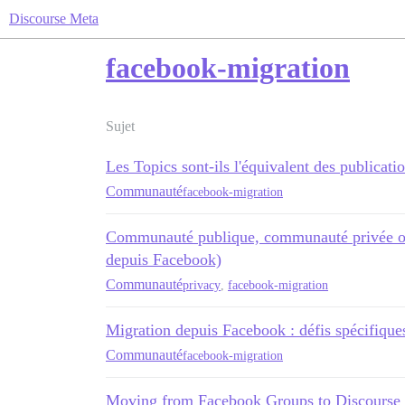
Discourse Meta
facebook-migration
Sujet
Les Topics sont-ils l'équivalent des publicat
Communauté
facebook-migration
Communauté publique, communauté privée ou
depuis Facebook)
Communauté
privacy
,
facebook-migration
Migration depuis Facebook : défis spécifiques
Communauté
facebook-migration
Moving from Facebook Groups to Discourse