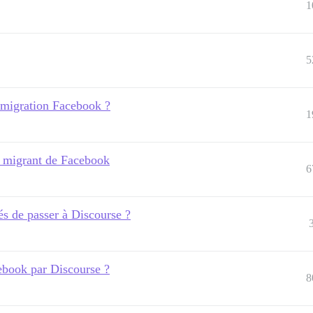
1
5
a migration Facebook ?
1
e migrant de Facebook
6
s de passer à Discourse ?
ebook par Discourse ?
8