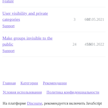
Feature
User visibility and private
categories
3
608
17.05.2021
Support
Make groups invisible to the
public
24
4536
16.01.2022
Support
Главная
Категории
Рекомендации
Условия использования
Политика конфиденциальности
На платформе
Discourse
, рекомендуется включить JavaScript