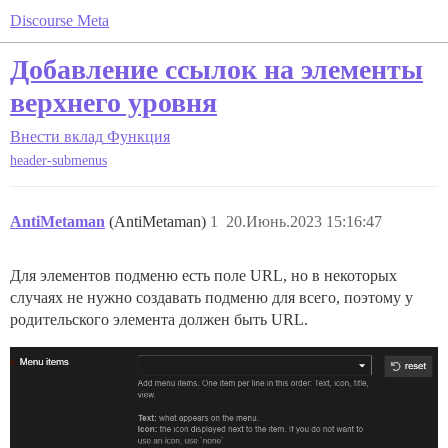
Discourse Meta
Добавление ссылок на элементы
верхнего уровня
Внести вклад
Функция
header-submenus
AntiMetaman
(AntiMetaman)
1
20.Июнь.2023 15:16:47
Для элементов подменю есть поле URL, но в некоторых
случаях не нужно создавать подменю для всего, поэтому у
родительского элемента должен быть URL.