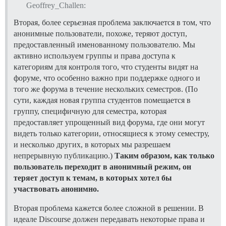
Geoffrey_Challen:
Вторая, более серьезная проблема заключается в том, что
анонимные пользователи, похоже, теряют доступ,
предоставленный именованному пользователю. Мы
активно используем группы и права доступа к
категориям для контроля того, что студенты видят на
форуме, что особенно важно при поддержке одного и
того же форума в течение нескольких семестров. (По
сути, каждая новая группа студентов помещается в
группу, специфичную для семестра, которая
предоставляет упрощенный вид форума, где они могут
видеть только категории, относящиеся к этому семестру,
и несколько других, в которых мы разрешаем
непрерывную публикацию.)
Таким образом, как только
пользователь переходит в анонимный режим, он
теряет доступ к темам, в которых хотел бы
участвовать анонимно.
Вторая проблема кажется более сложной в решении. В
идеале Discourse должен передавать некоторые права и