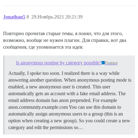
Jonathan5
8
29.Ноябрь.2021 20:21:39
Повторно прочитав старые темы, я понял, что для этого,
возможно, вообще не нужен плагин. Для справки, вот два
сообщения, где упоминается эта идея:
Is anonymous posting by category possible?
Feature
Actually, I spoke too soon. I realized there is a way while
answering another question. When anonymous posting mode is
enabled, a new anonymous user is created. This user
automatically gets an account with a fake email address. The
email address domain has anon prepended. For example
anon.community.example.com You can use this domain to
automatically assign anonymous users to a group (this is an
option when creating a new group). So you could create a new
category and edit the permissions so…