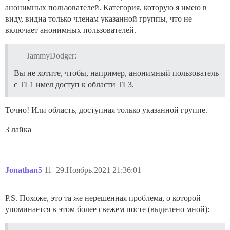
анонимных пользователей. Категория, которую я имею в
виду, видна только членам указанной группы, что не
включает анонимных пользователей.
JammyDodger:
Вы не хотите, чтобы, например, анонимный пользователь
с TL1 имел доступ к области TL3.
Точно! Или область, доступная только указанной группе.
3 лайка
Jonathan5
11
29.Ноябрь.2021 21:36:01
P.S. Похоже, это та же нерешенная проблема, о которой
упоминается в этом более свежем посте (выделено мной):