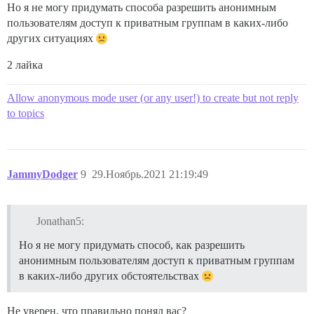
Но я не могу придумать способа разрешить анонимным
пользователям доступ к приватным группам в каких-либо
других ситуациях
2 лайка
Allow anonymous mode user (or any user!) to create but not reply
to topics
JammyDodger
9
29.Ноябрь.2021 21:19:49
Jonathan5:
Но я не могу придумать способ, как разрешить
анонимным пользователям доступ к приватным группам
в каких-либо других обстоятельствах
Не уверен, что правильно понял вас?