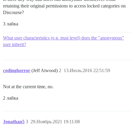
retaining their original permissions to access locked categories on
Discourse?
3 лайка
What user characteristics (e.g. trust level) does the "anonymous"
user inherit?
codinghorror
(Jeff Atwood)
2
13.Июль.2016 22:51:59
Not at the current time, no.
2 лайка
Jonathan5
3
29.Ноябрь.2021 19:11:08