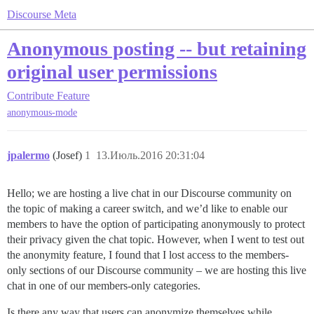
Discourse Meta
Anonymous posting -- but retaining
original user permissions
Contribute
Feature
anonymous-mode
jpalermo
(Josef)
1
13.Июль.2016 20:31:04
Hello; we are hosting a live chat in our Discourse community on
the topic of making a career switch, and we’d like to enable our
members to have the option of participating anonymously to protect
their privacy given the chat topic. However, when I went to test out
the anonymity feature, I found that I lost access to the members-
only sections of our Discourse community – we are hosting this live
chat in one of our members-only categories.
Is there any way that users can anonymize themselves while