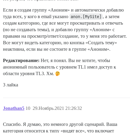
Если я создам группу «Аноним» и автоматически добавлю
туда всех, у кого в email указано
anon.[MySite]
, а затем
создам категорию, где все могут просматривать и отвечать
(но не создавать темы), и добавлю группу «Аноним» с
правами на просмотр/ответ/создание, то у меня это работает.
Все могут видеть категорию, но кнопка «Создать тему»
неактивна, если вы не состоите в группе «Аноним».
Редактирование:
Нет, я понял. Вы не хотите, чтобы
анонимный пользователь с уровнем TL1 имел доступ к
области уровня TL3. Хм.
3 лайка
Jonathan5
10
29.Ноябрь.2021 21:26:32
Спасибо. Я думаю, это немного другой сценарий. Ваша
категория относится к типу «видят все», что включает