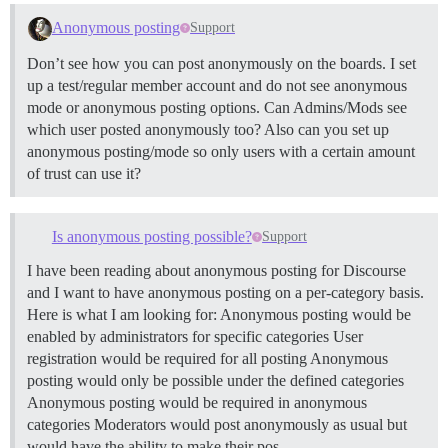
Anonymous posting
Support
Don’t see how you can post anonymously on the boards. I set
up a test/regular member account and do not see anonymous
mode or anonymous posting options. Can Admins/Mods see
which user posted anonymously too? Also can you set up
anonymous posting/mode so only users with a certain amount
of trust can use it?
Is anonymous posting possible?
Support
I have been reading about anonymous posting for Discourse
and I want to have anonymous posting on a per-category basis.
Here is what I am looking for: Anonymous posting would be
enabled by administrators for specific categories User
registration would be required for all posting Anonymous
posting would only be possible under the defined categories
Anonymous posting would be required in anonymous
categories Moderators would post anonymously as usual but
would have the ability to make their pos…