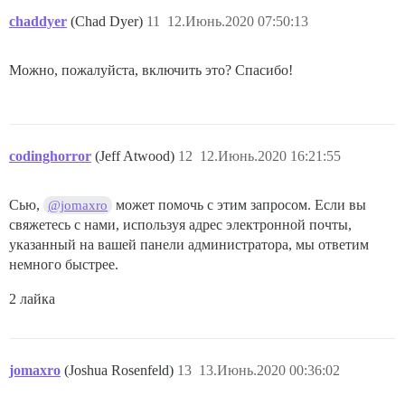
chaddyer
(Chad Dyer)
11
12.Июнь.2020 07:50:13
Можно, пожалуйста, включить это? Спасибо!
codinghorror
(Jeff Atwood)
12
12.Июнь.2020 16:21:55
Сью,
может помочь с этим запросом. Если вы
@jomaxro
свяжетесь с нами, используя адрес электронной почты,
указанный на вашей панели администратора, мы ответим
немного быстрее.
2 лайка
jomaxro
(Joshua Rosenfeld)
13
13.Июнь.2020 00:36:02