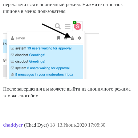
переключиться в анонимный режим. Нажмите на значок
шпиона в меню пользователя:
После завершения вы можете выйти из анонимного режима
тем же способом.
chaddyer
(Chad Dyer)
18
13.Июнь.2020 17:05:30