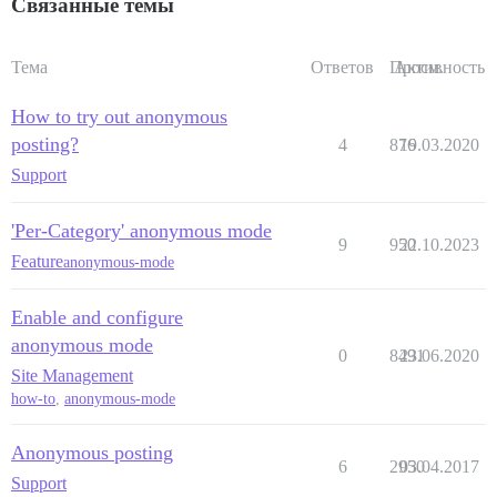
Связанные темы
Тема
Ответов
Просм.
Активность
How to try out anonymous
posting?
4
876
19.03.2020
Support
'Per-Category' anonymous mode
9
950
22.10.2023
Feature
anonymous-mode
Enable and configure
anonymous mode
0
8491
23.06.2020
Site Management
how-to
,
anonymous-mode
Anonymous posting
6
2950
03.04.2017
Support