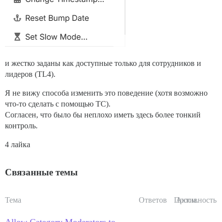
и жестко заданы как доступные только для сотрудников и
лидеров (TL4).
Я не вижу способа изменить это поведение (хотя возможно
что-то сделать с помощью TC).
Согласен, что было бы неплохо иметь здесь более тонкий
контроль.
4 лайка
Связанные темы
Тема
Ответов
Просм.
Активность