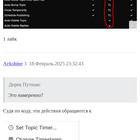
1 лайк
Arkshine
3
18.Февраль.2025 23:32:43
Дерек Путнам:
Это намеренно?
Судя по коду, эти действия обращаются к