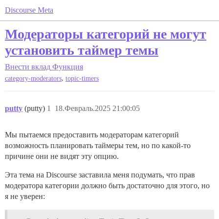
Discourse Meta
Модераторы категорий не могут
установить таймер темы
Внести вклад
Функция
,
category-moderators
topic-timers
putty
(putty)
1
18.Февраль.2025 21:00:05
Мы пытаемся предоставить модераторам категорий
возможность планировать таймеры тем, но по какой-то
причине они не видят эту опцию.
Эта тема на Discourse заставила меня подумать, что прав
модератора категории должно быть достаточно для этого, но
я не уверен: