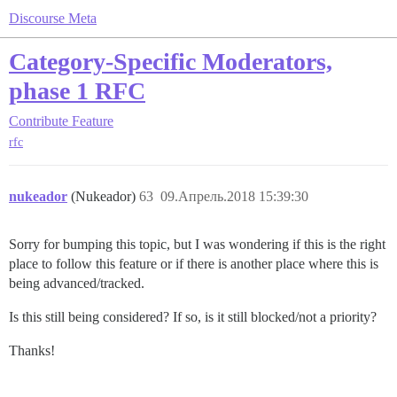
Discourse Meta
Category-Specific Moderators,
phase 1 RFC
Contribute
Feature
rfc
nukeador
(Nukeador)
63
09.Апрель.2018 15:39:30
Sorry for bumping this topic, but I was wondering if this is the right
place to follow this feature or if there is another place where this is
being advanced/tracked.
Is this still being considered? If so, is it still blocked/not a priority?
Thanks!