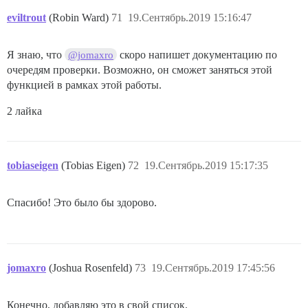
eviltrout
(Robin Ward)
71
19.Сентябрь.2019 15:16:47
Я знаю, что
скоро напишет документацию по
@jomaxro
очередям проверки. Возможно, он сможет заняться этой
функцией в рамках этой работы.
2 лайка
tobiaseigen
(Tobias Eigen)
72
19.Сентябрь.2019 15:17:35
Спасибо! Это было бы здорово.
jomaxro
(Joshua Rosenfeld)
73
19.Сентябрь.2019 17:45:56
Конечно, добавляю это в свой список.