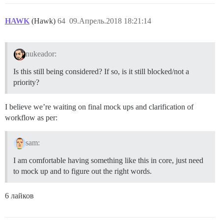
HAWK
(Hawk)
64
09.Апрель.2018 18:21:14
nukeador:
Is this still being considered? If so, is it still blocked/not a
priority?
I believe we’re waiting on final mock ups and clarification of
workflow as per:
sam:
I am comfortable having something like this in core, just need
to mock up and to figure out the right words.
6 лайков