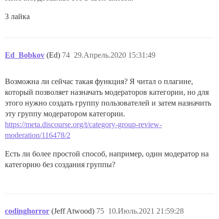
3 лайка
Ed_Bobkov
(Ed)
74
29.Апрель.2020 15:31:49
Возможна ли сейчас такая функция? Я читал о плагине,
который позволяет назначать модераторов категории, но для
этого нужно создать группу пользователей и затем назначить
эту группу модератором категории.
https://meta.discourse.org/t/category-group-review-
moderation/116478/2
Есть ли более простой способ, например, один модератор на
категорию без создания группы?
codinghorror
(Jeff Atwood)
75
10.Июль.2021 21:59:28