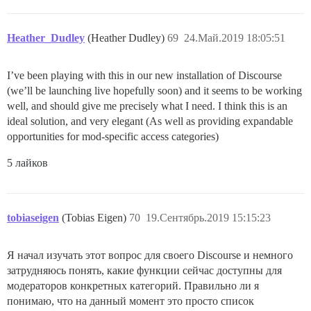
Heather_Dudley
(Heather Dudley)
69
24.Май.2019 18:05:51
I’ve been playing with this in our new installation of Discourse
(we’ll be launching live hopefully soon) and it seems to be working
well, and should give me precisely what I need. I think this is an
ideal solution, and very elegant (As well as providing expandable
opportunities for mod-specific access categories)
5 лайков
tobiaseigen
(Tobias Eigen)
70
19.Сентябрь.2019 15:15:23
Я начал изучать этот вопрос для своего Discourse и немного
затрудняюсь понять, какие функции сейчас доступны для
модераторов конкретных категорий. Правильно ли я
понимаю, что на данный момент это просто список