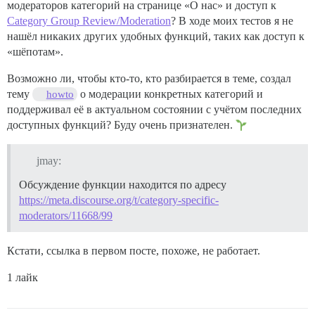
модераторов категорий на странице «О нас» и доступ к
Category Group Review/Moderation
? В ходе моих тестов я не
нашёл никаких других удобных функций, таких как доступ к
«шёпотам».
Возможно ли, чтобы кто-то, кто разбирается в теме, создал
тему
о модерации конкретных категорий и
howto
поддерживал её в актуальном состоянии с учётом последних
доступных функций? Буду очень признателен.
jmay:
Обсуждение функции находится по адресу
https://meta.discourse.org/t/category-specific-
moderators/11668/99
Кстати, ссылка в первом посте, похоже, не работает.
1 лайк