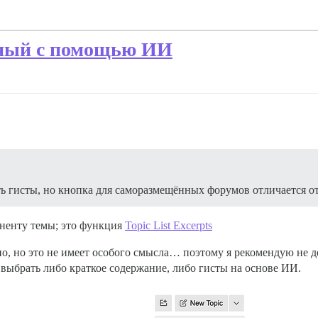
ный с помощью ИИ
ть гисты, но кнопка для саморазмещённых форумов отличается от
ненту темы; это функция
Topic List Excerpts
о, но это не имеет особого смысла… поэтому я рекомендую не д
выбрать либо краткое содержание, либо гисты на основе ИИ.