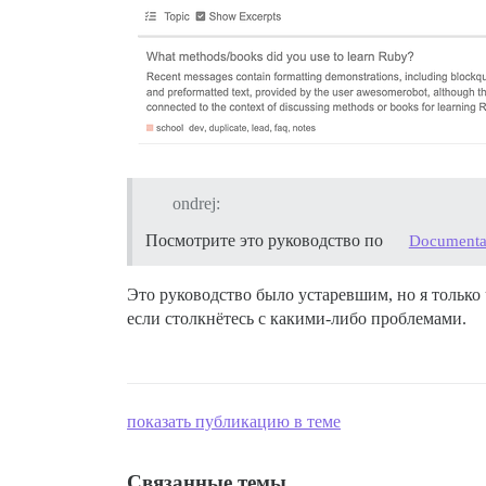
ondrej:
Посмотрите это руководство по
Documenta
Это руководство было устаревшим, но я тольк
если столкнётесь с какими-либо проблемами.
показать публикацию в теме
Связанные темы