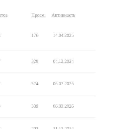
етов
Просм.
Активность
4
176
14.04.2025
7
328
04.12.2024
2
574
06.02.2026
3
339
06.03.2026
3
203
21.12.2024