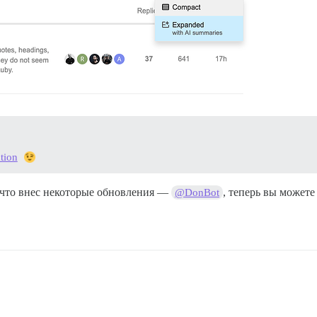
tion
о что внес некоторые обновления —
, теперь вы можете
@DonBot