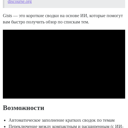
discourse.org
Gists — это короткие сводки на основе ИИ, которые помогут
вам быстро получить обзор по спискам тем.
Возможности
Автоматическое заполнение кратких сводок по темам
Переключение между компактным и расширенным (с ИИ-