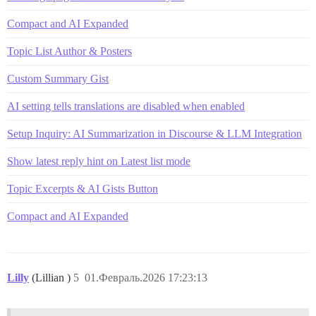
Compact and AI Expanded
Topic List Author & Posters
Custom Summary Gist
AI setting tells translations are disabled when enabled
Setup Inquiry: AI Summarization in Discourse & LLM Integration
Show latest reply hint on Latest list mode
Topic Excerpts & AI Gists Button
Compact and AI Expanded
Lilly
(Lillian )
5
01.Февраль.2026 17:23:13