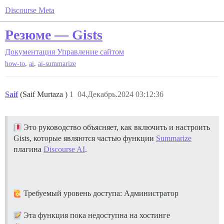
Discourse Meta
Резюме — Gists
Документация
Управление сайтом
,
,
how-to
ai
ai-summarize
Saif
(Saif Murtaza )
1
04.Декабрь.2024 03:12:36
Это руководство объясняет, как включить и настроить
Gists, которые являются частью функции
Summarize
плагина
Discourse AI
.
Требуемый уровень доступа: Администратор
Эта функция пока недоступна на хостинге