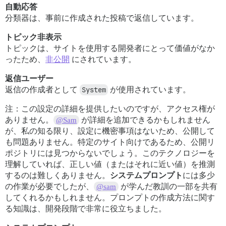
自動応答
分類器は、事前に作成された投稿で返信しています。
トピック非表示
トピックは、サイトを使用する開発者にとって価値がなか
ったため、
非公開
にされています。
返信ユーザー
返信の作成者として
System
が使用されています。
注：この設定の詳細を提供したいのですが、アクセス権が
ありません。
が詳細を追加できるかもしれません
@Sam
が、私の知る限り、設定に機密事項はないため、公開して
も問題ありません。特定のサイト向けであるため、公開リ
ポジトリには見つからないでしょう。このテクノロジーを
理解していれば、正しい値（またはそれに近い値）を推測
するのは難しくありません。
システムプロンプト
には多少
の作業が必要でしたが、
が学んだ教訓の一部を共有
@sam
してくれるかもしれません。プロンプトの作成方法に関す
る知識は、開発段階で非常に役立ちました。