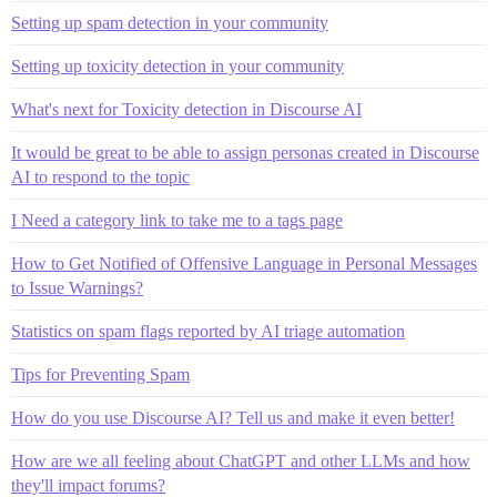
Setting up spam detection in your community
Setting up toxicity detection in your community
What's next for Toxicity detection in Discourse AI
It would be great to be able to assign personas created in Discourse
AI to respond to the topic
I Need a category link to take me to a tags page
How to Get Notified of Offensive Language in Personal Messages
to Issue Warnings?
Statistics on spam flags reported by AI triage automation
Tips for Preventing Spam
How do you use Discourse AI? Tell us and make it even better!
How are we all feeling about ChatGPT and other LLMs and how
they'll impact forums?