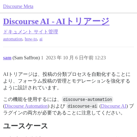
Discourse Meta
Discourse AI - AIトリアージ
ドキュメント
サイト管理
,
,
automation
how-to
ai
sam
(Sam Saffron)
1
2023 年 10 月 6 日午前 12:23
AIトリアージは、投稿の分類プロセスを自動化することに
より、フォーラム投稿の管理とモデレーションを強化する
ように設計されています。
この機能を使用するには、
discourse-automation
(
Discourse Automation
) および
discourse-ai
(
Discourse AI
) プ
ラグインの両方が必要であることに注意してください。
ユースケース