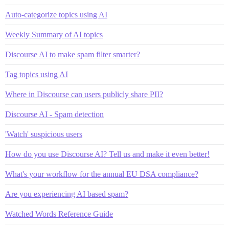
Auto-categorize topics using AI
Weekly Summary of AI topics
Discourse AI to make spam filter smarter?
Tag topics using AI
Where in Discourse can users publicly share PII?
Discourse AI - Spam detection
'Watch' suspicious users
How do you use Discourse AI? Tell us and make it even better!
What's your workflow for the annual EU DSA compliance?
Are you experiencing AI based spam?
Watched Words Reference Guide