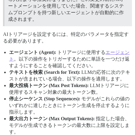
ートメーションを使用していた場合、関連するシステ
ムプロンプトを持つ新しいエージェントが自動的に作
成されます。
AIトリアージを設定するには、特定のパラメータを指定す
る必要があります。
エージェント (Agent):
トリアージに使用する
エージェン
ト
。以下の操作をトリガーするために単語を一つだけ返
すようにすることを確認してください。
テキストを検索 (Search for Text):
LLMの応答に次のテキ
ストが含まれている場合、以下の操作を適用します。
最大投稿トークン (Max Post Tokens):
LLMトリアージに
使用するスキャン対象の最大トークン数。
停止シーケンス (Stop Sequences):
モデルがこれらの値の
いずれかに達したときにトークン生成を停止するように
指示します。
最大出力トークン (Max Output Tokens):
指定した場合、
モデルが生成できるトークンの最大数に上限を設定しま
す。