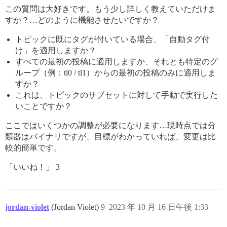
この質問は大好きです。もう少し詳しく教えていただけま
すか？…どのように機能させたいですか？
トピックに既にタグが付いている場合、「自動タグ付
け」を適用しますか？
すべての最初の投稿に適用しますか、それとも特定のグ
ループ（例：tl0 / tl1）からの最初の投稿のみに適用しま
すか？
これは、トピックのサブセットに対して手動で実行した
いことですか？
ここではいくつかの調整が必要になります…現時点では分
類器はバイナリですが、目標がわかっていれば、変更は比
較的簡単です。
「いいね！」 3
jordan-violet
(Jordan Violet)
9
2023 年 10 月 16 日午後 1:33