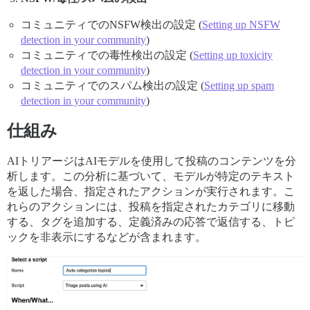
コミュニティでのNSFW検出の設定 (
Setting up NSFW
detection in your community
)
コミュニティでの毒性検出の設定 (
Setting up toxicity
detection in your community
)
コミュニティでのスパム検出の設定 (
Setting up spam
detection in your community
)
仕組み
AIトリアージはAIモデルを使用して投稿のコンテンツを分
析します。この分析に基づいて、モデルが特定のテキスト
を返した場合、指定されたアクションが実行されます。こ
れらのアクションには、投稿を指定されたカテゴリに移動
する、タグを追加する、定義済みの応答で返信する、トピ
ックを非表示にするなどが含まれます。