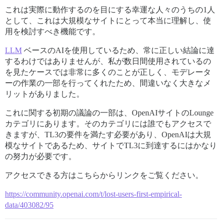
これは実際に動作するのを目にする幸運な人々のうちの1人
として、これは大規模なサイトにとって本当に理解し、使
用を検討すべき機能です。
LLM
ベースのAIを使用しているため、常に正しい結論に達
するわけではありませんが、私が数日間使用されているの
を見たケースでは非常に多くのことが正しく、モデレータ
ーの作業の一部を行ってくれたため、間違いなく大きなメ
リットがありました。
これに関する初期の議論の一部は、OpenAIサイトのLounge
カテゴリにあります。そのカテゴリには誰でもアクセスで
きますが、TL3の要件を満たす必要があり、OpenAIは大規
模なサイトであるため、サイトでTL3に到達するにはかなり
の努力が必要です。
アクセスできる方はこちらからリンクをご覧ください。
https://community.openai.com/t/lost-users-first-empirical-
data/403082/95