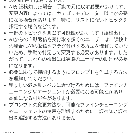
100%正確ではありません。
AIが誤検知した場合、手動で元に戻す必要があります。
変更内容によっては、カテゴリモデレーター以上が必要
になる場合があります。特に、リストにないトピックを
指定する場合などです。
一部のトピックを見逃す可能性があります（誤検出）。
AIからの自動返信を受け取る多くのユーザーは、誤検出
の場合にAIの返信をフラグ付けする方法を理解していな
いため、手動で特定して変更する必要があります。した
がって、これらの検出には実際のユーザーの助けが必要
になります。
必要に応じて機能するようにプロンプトを作成する方法
を理解してください。
望ましい満足度レベルに近づけるためには、ファインチ
ューニングやエージェントが必要になる可能性があり、
高価になる可能性があります。
プロンプトの変更方法や、可能なファインチューニング
やエージェントの使用を理解するために、誤検知と誤検
出を追跡する方法はありません。