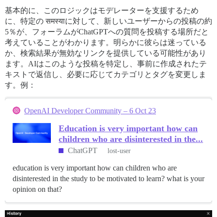
基本的に、このロジックはモデレーターを支援するため
に、特定の समस्याに対して、新しいユーザーからの投稿の約
5％が、フォーラムがChatGPTへの質問を投稿する場所だと
考えていることがわかります。明らかに彼らは迷っている
か、検索結果が無効なリンクを提供している可能性があり
ます。AIはこのような投稿を特定し、事前に作成されたテ
キストで返信し、必要に応じてカテゴリとタグを変更しま
す。例：
OpenAI Developer Community – 6 Oct 23
Education is very important how can
children who are disinterested in the...
ChatGPT
lost-user
education is very important how can children who are
disinterested in the study to be motivated to learn? what is your
opinion on that?