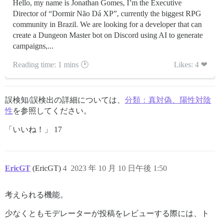
Hello, my name is Jonathan Gomes, I’m the Executive
Director of “Dormir Não Dá XP”, currently the biggest RPG
community in Brazil. We are looking for a developer that can
create a Dungeon Master bot on Discord using AI to generate
campaigns,...
Reading time: 1 mins 🕑
Likes: 4 ❤
誤検知/誤検出の詳細については、
分類：真対偽、陽性対陰
性
を参照してください。
「いいね！」 17
EricGT
(EricGT)
4
2023 年 10 月 10 日午後 1:50
考えられる機能。
少なくともモデレーターが投稿をレビューする際には、ト