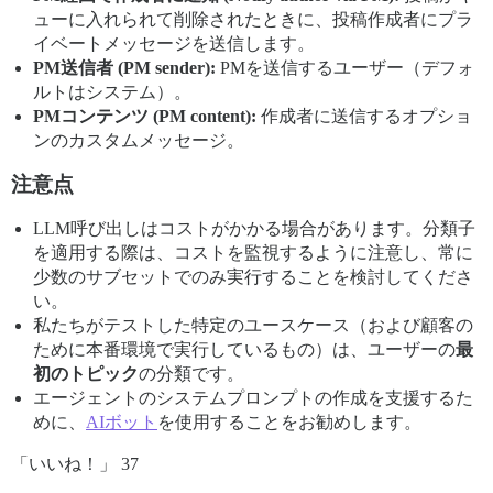
ューに入れられて削除されたときに、投稿作成者にプラ
イベートメッセージを送信します。
PM送信者 (PM sender):
PMを送信するユーザー（デフォ
ルトはシステム）。
PMコンテンツ (PM content):
作成者に送信するオプショ
ンのカスタムメッセージ。
注意点
LLM呼び出しはコストがかかる場合があります。分類子
を適用する際は、コストを監視するように注意し、常に
少数のサブセットでのみ実行することを検討してくださ
い。
私たちがテストした特定のユースケース（および顧客の
ために本番環境で実行しているもの）は、ユーザーの
最
初のトピック
の分類です。
エージェントのシステムプロンプトの作成を支援するた
めに、
AIボット
を使用することをお勧めします。
「いいね！」 37