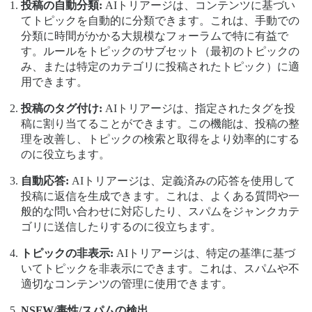
投稿の自動分類:
AIトリアージは、コンテンツに基づい
てトピックを自動的に分類できます。これは、手動での
分類に時間がかかる大規模なフォーラムで特に有益で
す。ルールをトピックのサブセット（最初のトピックの
み、または特定のカテゴリに投稿されたトピック）に適
用できます。
投稿のタグ付け:
AIトリアージは、指定されたタグを投
稿に割り当てることができます。この機能は、投稿の整
理を改善し、トピックの検索と取得をより効率的にする
のに役立ちます。
自動応答:
AIトリアージは、定義済みの応答を使用して
投稿に返信を生成できます。これは、よくある質問や一
般的な問い合わせに対応したり、スパムをジャンクカテ
ゴリに送信したりするのに役立ちます。
トピックの非表示:
AIトリアージは、特定の基準に基づ
いてトピックを非表示にできます。これは、スパムや不
適切なコンテンツの管理に使用できます。
NSFW/毒性/スパムの検出