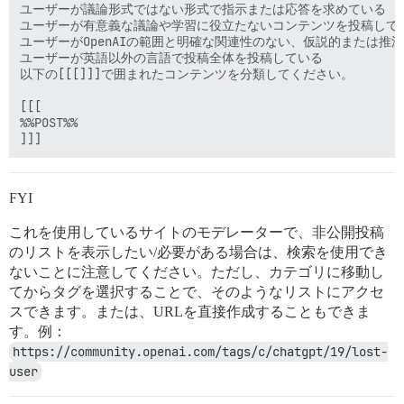
ユーザーが議論形式ではない形式で指示または応答を求めている

ユーザーが有意義な議論や学習に役立たないコンテンツを投稿してい
ユーザーがOpenAIの範囲と明確な関連性のない、仮説的または推
ユーザーが英語以外の言語で投稿全体を投稿している

以下の[[[]]]で囲まれたコンテンツを分類してください。

[[[

%%POST%%

FYI
これを使用しているサイトのモデレーターで、非公開投稿
のリストを表示したい/必要がある場合は、検索を使用でき
ないことに注意してください。ただし、カテゴリに移動し
てからタグを選択することで、そのようなリストにアクセ
スできます。または、URLを直接作成することもできま
す。例：
https://community.openai.com/tags/c/chatgpt/19/lost-
user