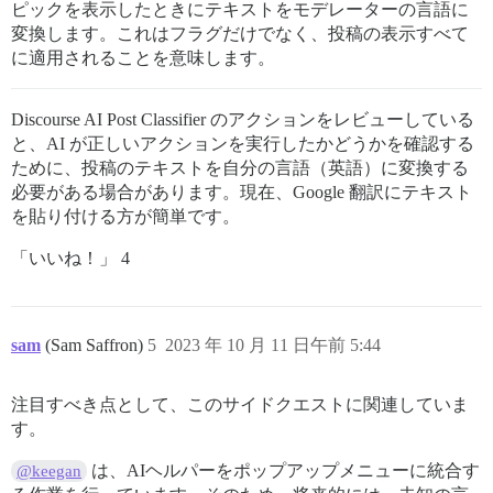
ピックを表示したときにテキストをモデレーターの言語に
変換します。これはフラグだけでなく、投稿の表示すべて
に適用されることを意味します。
Discourse AI Post Classifier のアクションをレビューしている
と、AI が正しいアクションを実行したかどうかを確認する
ために、投稿のテキストを自分の言語（英語）に変換する
必要がある場合があります。現在、Google 翻訳にテキスト
を貼り付ける方が簡単です。
「いいね！」 4
sam
(Sam Saffron)
5
2023 年 10 月 11 日午前 5:44
注目すべき点として、このサイドクエストに関連していま
す。
は、AIヘルパーをポップアップメニューに統合す
@keegan