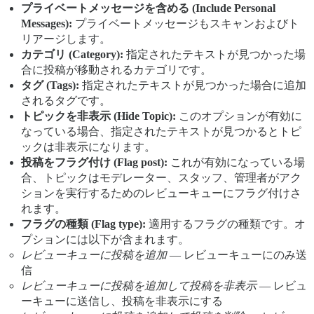
プライベートメッセージを含める (Include Personal
Messages):
プライベートメッセージもスキャンおよびト
リアージします。
カテゴリ (Category):
指定されたテキストが見つかった場
合に投稿が移動されるカテゴリです。
タグ (Tags):
指定されたテキストが見つかった場合に追加
されるタグです。
トピックを非表示 (Hide Topic):
このオプションが有効に
なっている場合、指定されたテキストが見つかるとトピ
ックは非表示になります。
投稿をフラグ付け (Flag post):
これが有効になっている場
合、トピックはモデレーター、スタッフ、管理者がアク
ションを実行するためのレビューキューにフラグ付けさ
れます。
フラグの種類 (Flag type):
適用するフラグの種類です。オ
プションには以下が含まれます。
レビューキューに投稿を追加
— レビューキューにのみ送
信
レビューキューに投稿を追加して投稿を非表示
— レビュ
ーキューに送信し、投稿を非表示にする