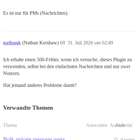
Es ist nur für PMs (Nachrichten).
nathank
(Nathan Kershaw)
69
31. Juli 2026 um 02:49
Ich erhalte einen 500-Fehler, wenn ich versuche, dieses Plugin zu
verwenden, selbst bei den einfachsten Nachrichten und nur zwei
Nutzern.
Hat jemand anderes Probleme damit?
Verwandte Themen
Thema
Antworten
Aufrufe
Aktivität
Bulk private message users
25. August