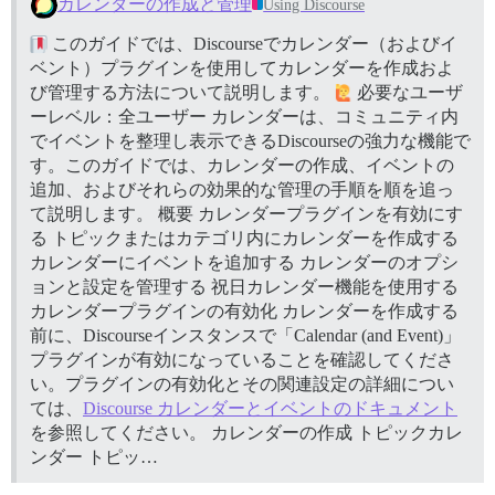
カレンダーの作成と管理
Using Discourse
このガイドでは、Discourseでカレンダー（およびイ
ベント）プラグインを使用してカレンダーを作成およ
び管理する方法について説明します。
必要なユーザ
ーレベル：全ユーザー カレンダーは、コミュニティ内
でイベントを整理し表示できるDiscourseの強力な機能で
す。このガイドでは、カレンダーの作成、イベントの
追加、およびそれらの効果的な管理の手順を順を追っ
て説明します。
概要 カレンダープラグインを有効にす
る トピックまたはカテゴリ内にカレンダーを作成する
カレンダーにイベントを追加する カレンダーのオプシ
ョンと設定を管理する 祝日カレンダー機能を使用する
カレンダープラグインの有効化 カレンダーを作成する
前に、Discourseインスタンスで「Calendar (and Event)」
プラグインが有効になっていることを確認してくださ
い。プラグインの有効化とその関連設定の詳細につい
ては、
Discourse カレンダーとイベントのドキュメント
を参照してください。
カレンダーの作成
トピックカレ
ンダー トピッ…