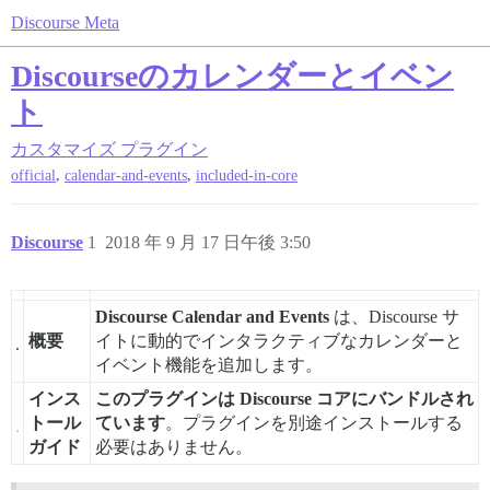
Discourse Meta
Discourseのカレンダーとイベン
ト
カスタマイズ
プラグイン
,
,
official
calendar-and-events
included-in-core
Discourse
1
2018 年 9 月 17 日午後 3:50
Discourse Calendar and Events
は、Discourse サ
概要
イトに動的でインタラクティブなカレンダーと
イベント機能を追加します。
インス
このプラグインは Discourse コアにバンドルされ
トール
ています
。プラグインを別途インストールする
ガイド
必要はありません。