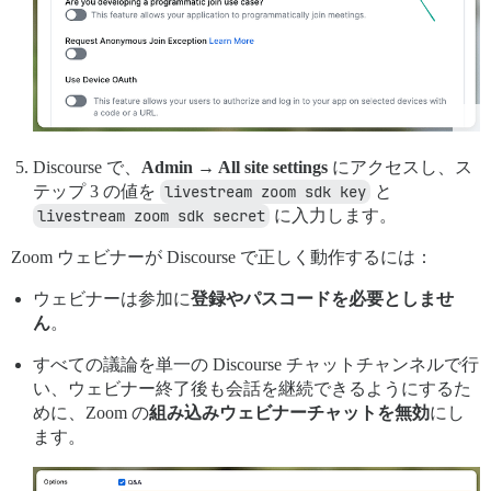
Discourse で、
Admin → All site settings
にアクセスし、ス
テップ 3 の値を
livestream zoom sdk key
と
livestream zoom sdk secret
に入力します。
Zoom ウェビナーが Discourse で正しく動作するには：
ウェビナーは参加に
登録やパスコードを必要としませ
ん
。
すべての議論を単一の Discourse チャットチャンネルで行
い、ウェビナー終了後も会話を継続できるようにするた
めに、Zoom の
組み込みウェビナーチャットを無効
にし
ます。