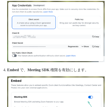
Embed
で、
Meeting SDK
権限を有効にします。