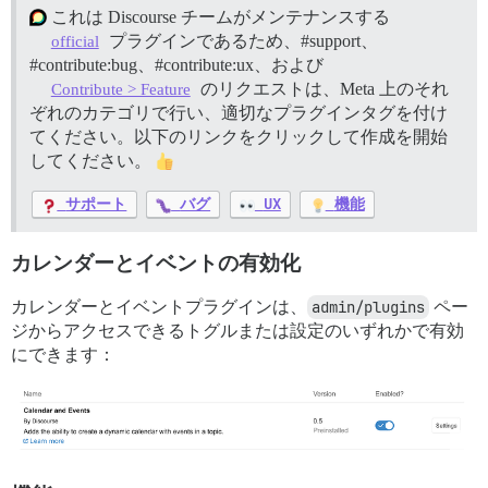
これは Discourse チームがメンテナンスする
プラグインであるため、
#support、
official
#contribute:bug、
#contribute:ux、および
のリクエストは、Meta 上のそれ
Contribute > Feature
ぞれのカテゴリで行い、適切なプラグインタグを付け
てください。以下のリンクをクリックして作成を開始
してください。
サポート
バグ
UX
機能
カレンダーとイベントの有効化
カレンダーとイベントプラグインは、
admin/plugins
ペー
ジからアクセスできるトグルまたは設定のいずれかで有効
にできます：