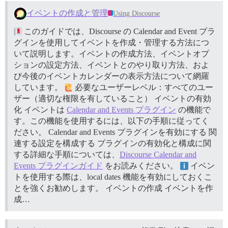
イベントの作成と管理
Using Discourse
このガイドでは、Discourse の Calendar and Event プラ
グインを使用してイベントを作成・管理する方法につ
いて説明します。イベントの作成方法、イベントオプ
ションの設定方法、イベントとのやり取り方法、およ
び今後のイベントカレンダーの表示方法について網羅
しています。
必要なユーザーレベル：すべてのユー
ザー（適切な権限を有していること）
イベントの有効
化 イベントは
Calendar and Events プラグイン
の機能で
す。この機能を使用するには、以下の手順に従ってく
ださい。 Calendar and Events プラグインを有効にする 関
連する設定を構成する プラグインの有効化と構成に関
する詳細な手順については、
Discourse Calendar and
Events プラグインガイド
をお読みください。
イベン
トを使用する際は、local dates 機能を有効にしておくこ
とを強くお勧めします。
イベントの作成 イベントを作
成…