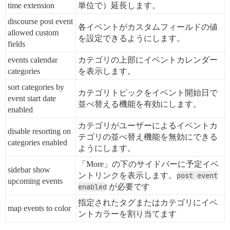
time extension
単位で）延長します。
discourse post event
各イベントがカスタムフィールドの値
allowed custom
を設定できるようにします。
fields
events calendar
カテゴリの上部にイベントカレンダー
categories
を表示します。
sort categories by
カテゴリトピックをイベント開始日で
event start date
並べ替える機能を有効にします。
enabled
カテゴリがユーザーによるイベントカ
disable resorting on
テゴリの並べ替え機能を無効にできる
categories enabled
ようにします。
「More」の下のサイドバーに予定イベ
sidebar show
ントリンクを表示します。
post event
upcoming events
enabled
が必要です
指定されたタグまたはカテゴリにイベ
map events to color
ントカラーを割り当てます