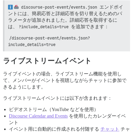
discourse-post-event/events.json
エンドポイ
ントには、簡易応答と詳細応答を切り替えるためのパ
ラメータが追加されました。詳細応答を取得するに
は、
?include_details=true
を追加できます：
/discourse-post-event/events.json?
include_details=true
ライブストリームイベント
ライブイベントの場合、ライブストリーム機能を使用し
て、メンバーがイベントを視聴しながらチャットに参加で
きるようにします。
ライブストリームイベントには以下が含まれます：
ビデオストリーム（YouTube などを使用）
Discourse Calendar and Events
を使用したカレンダーイベ
ント
イベント用に自動的に作成される付随する
チャット
チャ