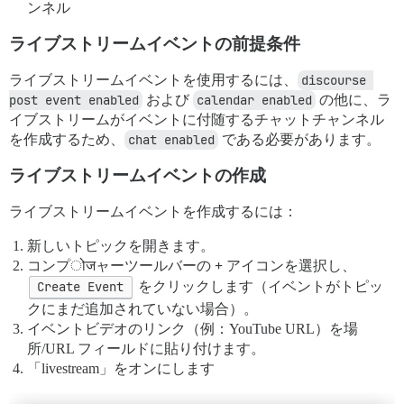
ンネル
ライブストリームイベントの前提条件
ライブストリームイベントを使用するには、
discourse 
post event enabled
および
calendar enabled
の他に、ラ
イブストリームがイベントに付随するチャットチャンネル
を作成するため、
chat enabled
である必要があります。
ライブストリームイベントの作成
ライブストリームイベントを作成するには：
新しいトピックを開きます。
コンプोजャーツールバーの
+
アイコンを選択し、
Create Event
をクリックします（イベントがトピッ
クにまだ追加されていない場合）。
イベントビデオのリンク（例：YouTube URL）を場
所/URL フィールドに貼り付けます。
「livestream」をオンにします