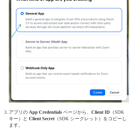
アプリの
App Credentials
ページから、
Client ID
（SDK
キー）と
Client Secret
（SDK シークレット）をコピーし
ます。