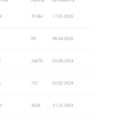
4
35344
17.01.2026
1
69
08.04.2026
8
24679
01.08.2024
6
731
02.02.2024
9
3626
17.11.2024