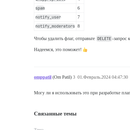
spam
6
notify_user
7
notify_moderators
8
Чтобы удалить флаг, отправьте
DELETE
-запрос 
Надеемся, это поможет!
omppatil
(Om Patil)
3
01.Февраль.2024 04:47:30
Могу ли я использовать это при разработке пла
Связанные темы
Тема