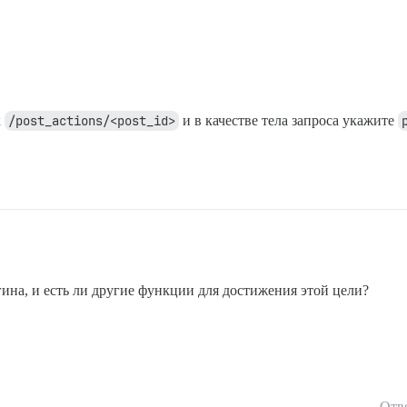
к
/post_actions/<post_id>
и в качестве тела запроса укажите
гина, и есть ли другие функции для достижения этой цели?
Отв