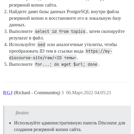
резервной копии сайта.
Найдите дамп базы данных PostgreSQL внутри файла
резервной копии и восстановите его в локальную базу
данных.
Выполните
select id from topics
, затем скопируйте
результат в файл.
Используйте
sed
или аналогичные утилиты, чтобы
преобразовать ID тем в ссылки вида
https://my-
discourse-site/raw/<ID темы>
.
Выполните
for...; do wget $url; done
.
RGJ
(Richard - Communiteq)
3
06.Март.2022 04:05:21
jbrains:
Используйте административную панель Discourse для
создания резервной копии сайта.