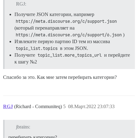
RGJ:
Получите JSON категории, например
https://meta.discourse.org/c/support.json
(который перенаправляет на
https://meta.discourse.org/c/support/6.json
)
Извлеките первую партию ID тем из массива
topic_list.topics
в этом JSON.
Получите
topic_list.more_topics_url
и перейдите
к шагу №2
Спасибо за это. Как мне затем перебирать категории?
RGJ
(Richard - Communiteq)
5
08.Март.2022 23:07:33
jbrains:
перебирать категории?