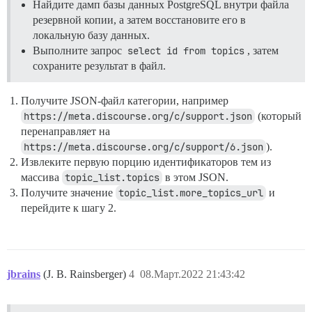
Найдите дамп базы данных PostgreSQL внутри файла
резервной копии, а затем восстановите его в
локальную базу данных.
Выполните запрос
select id from topics
, затем
сохраните результат в файл.
Получите JSON-файл категории, например
https://meta.discourse.org/c/support.json
(который
перенаправляет на
https://meta.discourse.org/c/support/6.json
).
Извлеките первую порцию идентификаторов тем из
массива
topic_list.topics
в этом JSON.
Получите значение
topic_list.more_topics_url
и
перейдите к шагу 2.
jbrains
(J. B. Rainsberger)
4
08.Март.2022 21:43:42