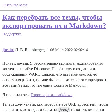
Discourse Meta
Как перебрать все темы, чтобы
экспортировать их в Markdown?
Поддержка
jbrains
(J. B. Rainsberger)
1
06.Март.2022 02:02:14
Привет, друзья. Я рассматриваю варианты архивирования
контента на сайте Discourse. Нашёл тему о создании и
обслуживании WARC-файлов, что даёт мне некоторую
основу для работы, но мне бы очень хотелось экспортировать
все темы/ветки/что там ещё в формате Markdown.
Я прочитал это:
Export topic as markdown
Теперь хочу узнать, как перебрать все URL-адреса тем, чтобы
превратить их в адреса формата
/raw/
и скачать все ветки