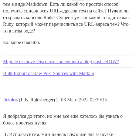
тем в виде Markdown. Есть ли какой-то простой способ
получить список всех URL-адресов тем на сайте? Нужно ли
открывать консоль Rails? Существует ли какой-то один класс
Ruby, который может перечислить все URL-адреса тем? Что-
то в этом роде?
Большое спасибо.
Migrate or move Discourse content into a blog post - HOW?
Bulk Export of Raw Post Sources with Markup
jbrains
(J. B. Rainsberger)
2
06.Март.2022 02:39:15
Я добрался до этого, но мне всё ещё хотелось бы узнать о
более простых путях.
Используйте админ-панель Discourse для загрузки