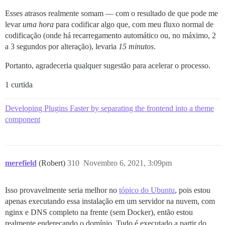
Esses atrasos realmente somam — com o resultado de que pode me
levar
uma hora
para codificar algo que, com meu fluxo normal de
codificação (onde há recarregamento automático ou, no máximo, 2
a 3 segundos por alteração), levaria
15 minutos
.
Portanto, agradeceria qualquer sugestão para acelerar o processo.
1 curtida
Developing Plugins Faster by separating the frontend into a theme
component
merefield
(Robert)
310
Novembro 6, 2021, 3:09pm
Isso provavelmente seria melhor no
tópico do Ubuntu
, pois estou
apenas executando essa instalação em um servidor na nuvem, com
nginx e DNS completo na frente (sem Docker), então estou
realmente endereçando o domínio. Tudo é executado a partir do