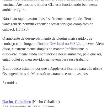
terminal. Até mesmo o Ember CLI está funcionando bem nesse
ambiente agora.
Não é tão rápido assim, mas é suficientemente rápido. Tem a
vantagem de permitir executar e testar serviços completos de
callback HTTPS.
O ambiente de desenvolvimento de plugins mais rápido que
conheço é, de longe, o
Docker Dev local no WSL2
, que
voa
. Além
disso, é extremamente simples de manter. Infelizmente, o
discourse_theme
ainda não funciona nesse ambiente, pelo que sei,
então voltei ao meu servidor na nuvem para esse trabalho.
É um pouco estranho por que a Apple está ficando para trás nisso?
Os engenheiros da Microsoft mostraram-se muito astutos.
3 curtidas
Nacho_Caballero
(Nacho Caballero)
312
Novembro 26, 2021, 2:31pm