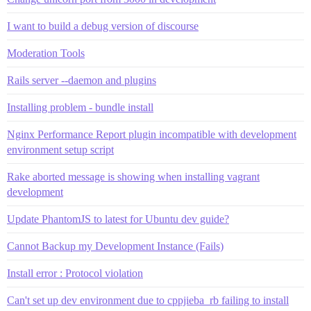
I want to build a debug version of discourse
Moderation Tools
Rails server --daemon and plugins
Installing problem - bundle install
Nginx Performance Report plugin incompatible with development
environment setup script
Rake aborted message is showing when installing vagrant
development
Update PhantomJS to latest for Ubuntu dev guide?
Cannot Backup my Development Instance (Fails)
Install error : Protocol violation
Can't set up dev environment due to cppjieba_rb failing to install