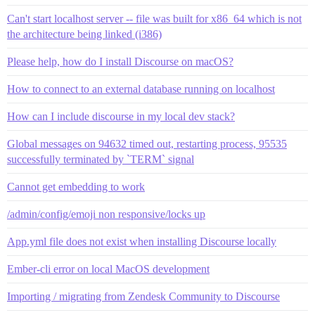
Can't start localhost server -- file was built for x86_64 which is not
the architecture being linked (i386)
Please help, how do I install Discourse on macOS?
How to connect to an external database running on localhost
How can I include discourse in my local dev stack?
Global messages on 94632 timed out, restarting process, 95535
successfully terminated by `TERM` signal
Cannot get embedding to work
/admin/config/emoji non responsive/locks up
App.yml file does not exist when installing Discourse locally
Ember-cli error on local MacOS development
Importing / migrating from Zendesk Community to Discourse