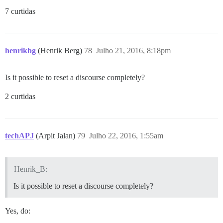
7 curtidas
henrikbg
(Henrik Berg)
78
Julho 21, 2016, 8:18pm
Is it possible to reset a discourse completely?
2 curtidas
techAPJ
(Arpit Jalan)
79
Julho 22, 2016, 1:55am
Henrik_B:
Is it possible to reset a discourse completely?
Yes, do: