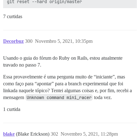
7 curtidas
Decorbuz
300
Novembro 5, 2021, 10:35pm
Usando o guia do fórum do Ruby on Rails, estou atualmente
travado no passo 7.
Essa provavelmente é uma pergunta muito de “iniciante”, mas
como faço para “apontar” para a branch experimental que foi
linkada naquele tópico? Tentei algumas coisas e, por fim, recebi a
mensagem
Unknown command mini_racer
toda vez.
1 curtida
blake
(Blake Erickson)
302
Novembro 5, 2021, 11:28pm