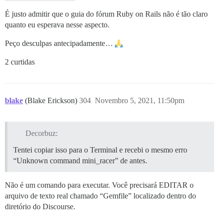
É justo admitir que o guia do fórum Ruby on Rails não é tão claro
quanto eu esperava nesse aspecto.
Peço desculpas antecipadamente…
2 curtidas
blake
(Blake Erickson)
304
Novembro 5, 2021, 11:50pm
Decorbuz:
Tentei copiar isso para o Terminal e recebi o mesmo erro
“Unknown command mini_racer” de antes.
Não é um comando para executar. Você precisará EDITAR o
arquivo de texto real chamado “Gemfile” localizado dentro do
diretório do Discourse.