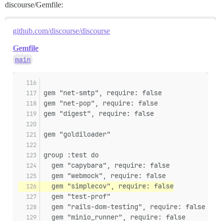
discourse/Gemfile:
github.com/discourse/discourse
Gemfile
main
gem "net-smtp", require: false
gem "net-pop", require: false
gem "digest", require: false
gem "goldiloader"
group :test do
  gem "capybara", require: false
  gem "webmock", require: false
  gem "simplecov", require: false
  gem "test-prof"
  gem "rails-dom-testing", require: false
  gem "minio_runner", require: false