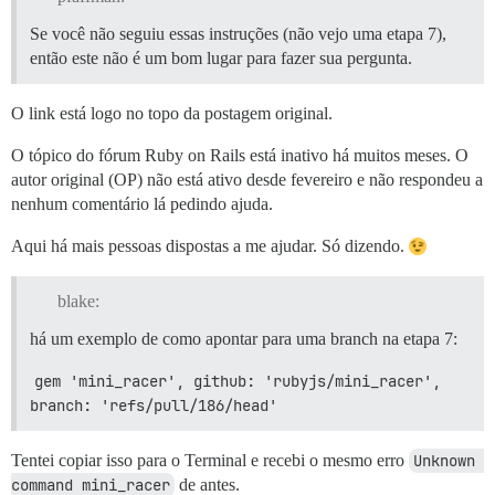
Se você não seguiu essas instruções (não vejo uma etapa 7),
então este não é um bom lugar para fazer sua pergunta.
O link está logo no topo da postagem original.
O tópico do fórum Ruby on Rails está inativo há muitos meses. O
autor original (OP) não está ativo desde fevereiro e não respondeu a
nenhum comentário lá pedindo ajuda.
Aqui há mais pessoas dispostas a me ajudar. Só dizendo.
blake:
há um exemplo de como apontar para uma branch na etapa 7:
gem 'mini_racer', github: 'rubyjs/mini_racer', 
branch: 'refs/pull/186/head'
Tentei copiar isso para o Terminal e recebi o mesmo erro
Unknown 
command mini_racer
de antes.