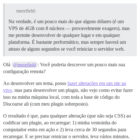
merefield:
Na verdade, é um pouco mais do que alguns dólares (é um
VPS de 4GB com 8 núcleos — provavelmente exagero), mas
me permite desenvolver de qualquer lugar e em qualquer
plataforma. É bastante performático, mas sempre haverá um
atraso de alguns segundos se você reiniciar o servidor web.
Olá
: Você poderia descrever um pouco mais sua
@merefield
configuração remota?
Ao desenvolver um tema, posso
fazer alterações em um site ao
vivo,
mas para desenvolver um plugin, não vejo como evitar fazer
isso na minha máquina local, com toda a base de código do
Discourse ali (com meu plugin sobreposto).
O resultado é que, para qualquer alteração (que não seja CSS) ao
codificar um plugin, ao recarregar: 1) minha ventoinha do
computador entra em ação e 2) leva cerca de 30 segundos para
recarregar. E se precisar reiniciar o servidor, leva vários minutos.