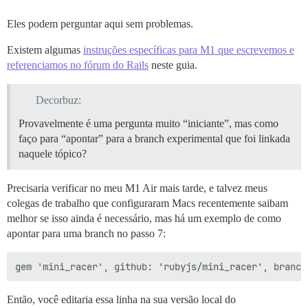
Eles podem perguntar aqui sem problemas.
Existem algumas
instruções específicas para M1 que escrevemos e
referenciamos no fórum do Rails
neste guia.
Decorbuz:
Provavelmente é uma pergunta muito “iniciante”, mas como
faço para “apontar” para a branch experimental que foi linkada
naquele tópico?
Precisaria verificar no meu M1 Air mais tarde, e talvez meus
colegas de trabalho que configuraram Macs recentemente saibam
melhor se isso ainda é necessário, mas há um exemplo de como
apontar para uma branch no passo 7:
Então, você editaria essa linha na sua versão local do