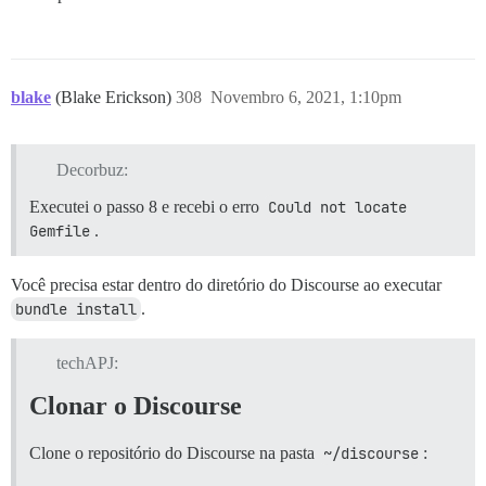
blake
(Blake Erickson)
308
Novembro 6, 2021, 1:10pm
Decorbuz:
Executei o passo 8 e recebi o erro
Could not locate 
Gemfile
.
Você precisa estar dentro do diretório do Discourse ao executar
bundle install
.
techAPJ:
Clonar o Discourse
Clone o repositório do Discourse na pasta
~/discourse
: