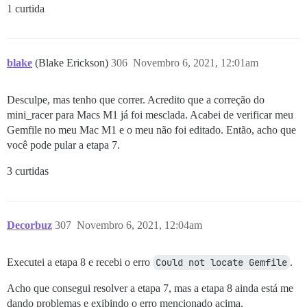
1 curtida
blake
(Blake Erickson)
306
Novembro 6, 2021, 12:01am
Desculpe, mas tenho que correr. Acredito que a correção do
mini_racer para Macs M1 já foi mesclada. Acabei de verificar meu
Gemfile no meu Mac M1 e o meu não foi editado. Então, acho que
você pode pular a etapa 7.
3 curtidas
Decorbuz
307
Novembro 6, 2021, 12:04am
Executei a etapa 8 e recebi o erro
Could not locate Gemfile
.
Acho que consegui resolver a etapa 7, mas a etapa 8 ainda está me
dando problemas e exibindo o erro mencionado acima.