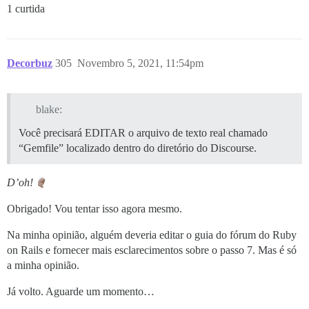
1 curtida
Decorbuz
305
Novembro 5, 2021, 11:54pm
blake:
Você precisará EDITAR o arquivo de texto real chamado
“Gemfile” localizado dentro do diretório do Discourse.
D’oh!
Obrigado! Vou tentar isso agora mesmo.
Na minha opinião, alguém deveria editar o guia do fórum do Ruby
on Rails e fornecer mais esclarecimentos sobre o passo 7. Mas é só
a minha opinião.
Já volto. Aguarde um momento…