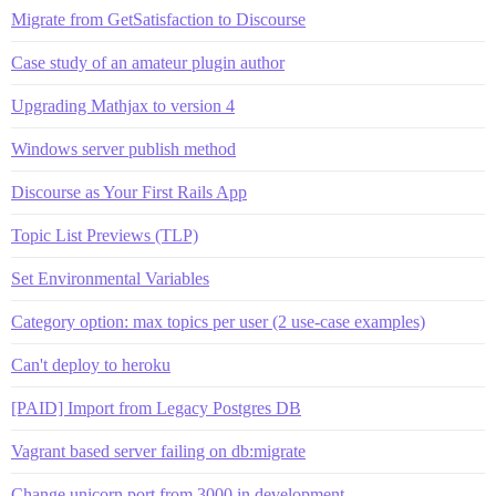
Migrate from GetSatisfaction to Discourse
Case study of an amateur plugin author
Upgrading Mathjax to version 4
Windows server publish method
Discourse as Your First Rails App
Topic List Previews (TLP)
Set Environmental Variables
Category option: max topics per user (2 use-case examples)
Can't deploy to heroku
[PAID] Import from Legacy Postgres DB
Vagrant based server failing on db:migrate
Change unicorn port from 3000 in development