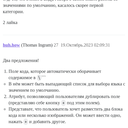
значениями по умолчанию, касалось скорее первой
категории.
2 лайка
huh.how
(Thomas Ingram)
27
19.Октябрь.2023 02:09:31
Два предложения!
Поле кода, которое автоматически оборачивает
содержимое в
\
```
В нём может быть выпадающий список для выбора языка с
значением по умолчанию.
Атрибут, позволяющий пользователям дублировать поле
(представляю себе кнопку
+
под этим полем).
Представьте, что пользователь хочет разместить два блока
кода или несколько изображений. Он может ввести одно,
нажать
+
и добавить другое.