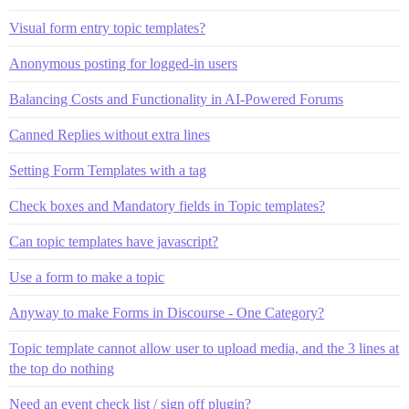
Visual form entry topic templates?
Anonymous posting for logged-in users
Balancing Costs and Functionality in AI-Powered Forums
Canned Replies without extra lines
Setting Form Templates with a tag
Check boxes and Mandatory fields in Topic templates?
Can topic templates have javascript?
Use a form to make a topic
Anyway to make Forms in Discourse - One Category?
Topic template cannot allow user to upload media, and the 3 lines at
the top do nothing
Need an event check list / sign off plugin?