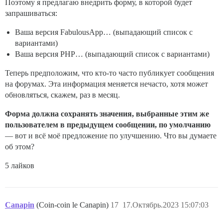
Поэтому я предлагаю внедрить форму, в которой будет
запрашиваться:
Ваша версия FabulousApp… (выпадающий список с
вариантами)
Ваша версия PHP… (выпадающий список с вариантами)
Теперь предположим, что кто-то часто публикует сообщения
на форумах. Эта информация меняется нечасто, хотя может
обновляться, скажем, раз в месяц.
Форма должна сохранять значения, выбранные этим же
пользователем в предыдущем сообщении, по умолчанию
— вот и всё моё предложение по улучшению. Что вы думаете
об этом?
5 лайков
Canapin
(Coin-coin le Canapin)
17
17.Октябрь.2023 15:07:03