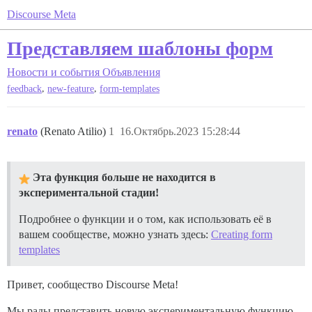
Discourse Meta
Представляем шаблоны форм
Новости и события
Объявления
,
,
feedback
new-feature
form-templates
renato
(Renato Atilio)
1
16.Октябрь.2023 15:28:44
Эта функция больше не находится в
экспериментальной стадии!
Подробнее о функции и о том, как использовать её в
вашем сообществе, можно узнать здесь:
Creating form
templates
Привет, сообщество Discourse Meta!
Мы рады представить новую экспериментальную функцию