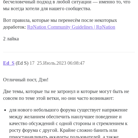
бесчеловечный подход в любой ситуации — именно то, что
мы всегда хотели для нашего сообщества.
Вот правила, которые мы перенесём после некоторых
доработок:
RpNation Community Guidelines | RpNation
2 лайка
Ed_S
(Ed S)
17
25.Июль.2023 06:08:47
Отличный пост, Дэн!
Две темы, которые ты не затронул и которые могут быть не
совсем по теме этой ветки, но они часто возникают:
для нового небольшого форума существует напряжение
между желанием обеспечить наилучшее поведение и
качество обсуждений с одной стороны и стремлением к
росту форума с другой. Крайне сложно банить или
приостанавливать аккаунты пользователей, а также