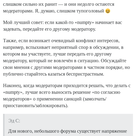
слишком сильно их ранит — и они недолго остаются
модераторами. Я, думаю, слишком тупоголовый
Мой лучший совет: если какой-то «numpty» начинает вас
задевать, передайте его другому модератору.
Также, если возникает очевидный конфликт интересов,
например, вспыхивает неприятный спор в обсуждении, в
котором вы участвуете, лучше передать его другому
модератору, который не вовлечён в ситуацию. Обсуждайте
свои мнения с другими модераторами в частном порядке, но
публично старайтесь казаться беспристрастным.
Наконец, когда модераторам приходится решать, что делать с
«numpty», лучше всего выносить решение «по согласию
модераторов» о применении санкций (замолчать/
приостановить/заблокировать).
Эд С:
Для нового, небольшого форума существует напряжение