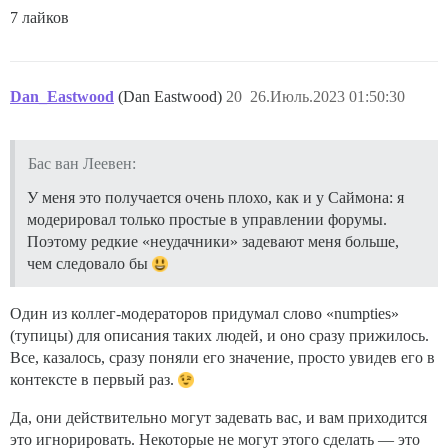
7 лайков
Dan_Eastwood
(Dan Eastwood)
20
26.Июль.2023 01:50:30
Бас ван Леевен:
У меня это получается очень плохо, как и у Саймона: я
модерировал только простые в управлении форумы.
Поэтому редкие «неудачники» задевают меня больше,
чем следовало бы
Один из коллег-модераторов придумал слово «numpties»
(тупицы) для описания таких людей, и оно сразу прижилось.
Все, казалось, сразу поняли его значение, просто увидев его в
контексте в первый раз.
Да, они действительно могут задевать вас, и вам приходится
это игнорировать. Некоторые не могут этого сделать — это