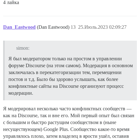
4 лайка
Dan_Eastwood
(Dan Eastwood)
13
25.Июль.2023 02:09:27
simon:
Я был модератором только на простом в управлении
форуме Discourse (на этом самом). Модерация в основном
заключалась в перекатегоризации тем, перемещении
постов и т.д. Было бы здорово услышать, как более
конфликтные сайты на Discourse организуют процесс
модерации.
Я модерировал несколько часто конфликтных сообществ —
как на Discourse, так и вне его. Мой первый опыт был связан
с большим и быстро растущим сообществом в (ныне
несуществующем) Google Plus. Сообщество какое-то время
управлялось плохо, затем владелец в ярости ушёл, оставив