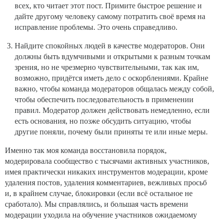
всех, кто читает этот пост. Примите быстрое решение и
дайте другому человеку самому потратить своё время на
исправление проблемы. Это очень справедливо.
Найдите спокойных людей в качестве модераторов. Они
должны быть вдумчивыми и открытыми к разным точкам
зрения, но не чрезмерно чувствительными, так как им,
возможно, придётся иметь дело с оскорблениями. Крайне
важно, чтобы команда модераторов общалась между собой,
чтобы обеспечить последовательность в применении
правил. Модератор должен действовать немедленно, если
есть основания, но позже обсудить ситуацию, чтобы
другие поняли, почему были приняты те или иные меры.
Именно так моя команда восстановила порядок,
модерировала сообщество с тысячами активных участников,
имея практически никаких инструментов модерации, кроме
удаления постов, удаления комментариев, вежливых просьб
и, в крайнем случае, блокировки (если всё остальное не
сработало). Мы справлялись, и большая часть времени
модерации уходила на обучение участников ожидаемому