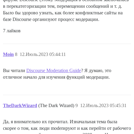
в перекатегоризации тем, перемещении сообщений и т. д.
Было бы здорово узнать, как более конфликтные сайты на
базе Discourse организуют процесс модерации.
7 лайков
Moin
8
12.Июль.2023 05:44:11
Вы читали
Discourse Moderation Guide
? Я думаю, это
отличное начало для изучения функций модерации.
TheDarkWizard
(The Dark Wizard)
9
12.Июль.2023 05:45:31
Да, я внимательно их прочитал. Изначальная тема была
скорее о том, как люди moderируют и как перейти от рабочего