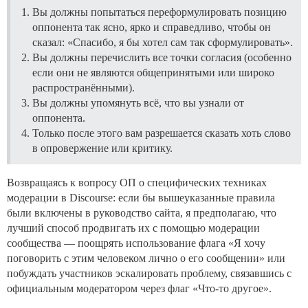
Вы должны попытаться переформулировать позицию
оппонента так ясно, ярко и справедливо, чтобы он
сказал: «Спасибо, я бы хотел сам так сформулировать».
Вы должны перечислить все точки согласия (особенно
если они не являются общепринятыми или широко
распространёнными).
Вы должны упомянуть всё, что вы узнали от
оппонента.
Только после этого вам разрешается сказать хоть слово
в опровержение или критику.
Возвращаясь к вопросу ОП о специфических техниках
модерации в Discourse: если бы вышеуказанные правила
были включены в руководство сайта, я предполагаю, что
лучший способ продвигать их с помощью модерации
сообщества — поощрять использование флага «Я хочу
поговорить с этим человеком лично о его сообщении» или
побуждать участников эскалировать проблему, связавшись с
официальным модератором через флаг «Что-то другое».