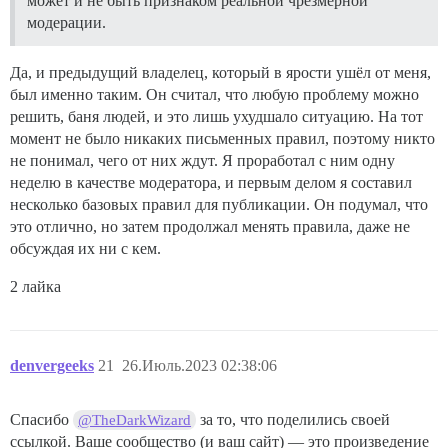
может и не быть признаком реальной чрезмерной
модерации.
Да, и предыдущий владелец, который в ярости ушёл от меня,
был именно таким. Он считал, что любую проблему можно
решить, баня людей, и это лишь ухудшало ситуацию. На тот
момент не было никаких письменных правил, поэтому никто
не понимал, чего от них ждут. Я проработал с ним одну
неделю в качестве модератора, и первым делом я составил
несколько базовых правил для публикации. Он подумал, что
это отлично, но затем продолжал менять правила, даже не
обсуждая их ни с кем.
2 лайка
denvergeeks
21
26.Июль.2023 02:38:06
Спасибо
за то, что поделились своей
@TheDarkWizard
ссылкой. Ваше сообщество (и ваш сайт) — это произведение