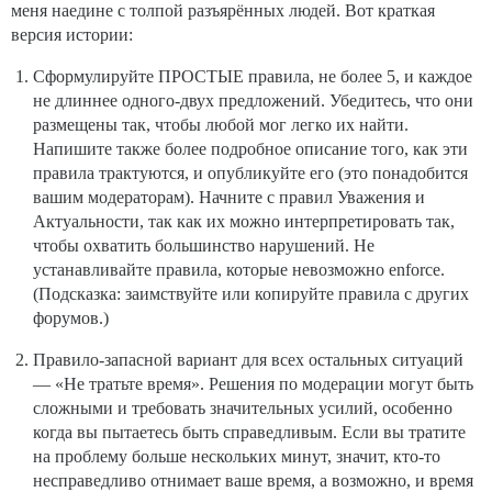
меня наедине с толпой разъярённых людей. Вот краткая
версия истории:
Сформулируйте ПРОСТЫЕ правила, не более 5, и каждое
не длиннее одного-двух предложений. Убедитесь, что они
размещены так, чтобы любой мог легко их найти.
Напишите также более подробное описание того, как эти
правила трактуются, и опубликуйте его (это понадобится
вашим модераторам). Начните с правил Уважения и
Актуальности, так как их можно интерпретировать так,
чтобы охватить большинство нарушений. Не
устанавливайте правила, которые невозможно enforce.
(Подсказка: заимствуйте или копируйте правила с других
форумов.)
Правило-запасной вариант для всех остальных ситуаций
— «Не тратьте время». Решения по модерации могут быть
сложными и требовать значительных усилий, особенно
когда вы пытаетесь быть справедливым. Если вы тратите
на проблему больше нескольких минут, значит, кто-то
несправедливо отнимает ваше время, а возможно, и время