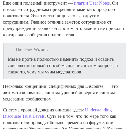
Еще один полезный инструмент —
плагин User Notes
. Он
позволяет сотрудникам прикреплять заметки к профилю
пользователя. Эти заметки видны только другим
сотрудникам. Главное отличие заметок сотрудников от
предупреждений заключается в том, что заметки не приводят
к отправке сообщения пользователю.
The Dark Wizard:
Мы не против полностью изменить подход и освоить
совершенно новый способ мышления в этом вопросе, а
также то, чему мы учим модераторов.
Несколько концепций, специфичных для Discourse, — это
автоматизированная система уровней доверия и система
модерации сообществом.
Система уровней доверия описана здесь:
Understanding
Discourse Trust Levels
. Суть её в том, что по мере того как
пользователи проводят больше времени на форуме, они
переходят от Уровня доверия 0 к Уровню доверия 3. Каждое