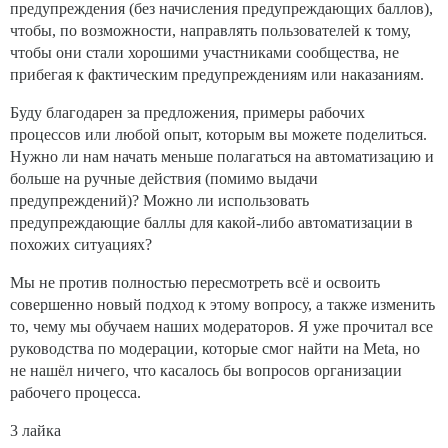
предупреждения (без начисления предупреждающих баллов),
чтобы, по возможности, направлять пользователей к тому,
чтобы они стали хорошими участниками сообщества, не
прибегая к фактическим предупреждениям или наказаниям.
Буду благодарен за предложения, примеры рабочих
процессов или любой опыт, которым вы можете поделиться.
Нужно ли нам начать меньше полагаться на автоматизацию и
больше на ручные действия (помимо выдачи
предупреждений)? Можно ли использовать
предупреждающие баллы для какой-либо автоматизации в
похожих ситуациях?
Мы не против полностью пересмотреть всё и освоить
совершенно новый подход к этому вопросу, а также изменить
то, чему мы обучаем наших модераторов. Я уже прочитал все
руководства по модерации, которые смог найти на Meta, но
не нашёл ничего, что касалось бы вопросов организации
рабочего процесса.
3 лайка