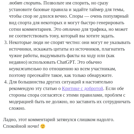
любят спорить
. Позвольте им спорить, но сразу
установите базовые правила и задайте таймер для темы,
чтобы спор не длился вечно. Споры — очень популярный
вид спорта для некоторых и могут быстро генерировать
сотни комментариев. Это
отлично
для трафика, но может
не соответствовать тону, который вы хотите задать.
Некоторые люди не спорят честно: они могут не указывать
источники, искажать цитаты из источников, плагиатить
чужие работы, выдумывать факты на ходу или (как
недавно) использовать ChatGPT. Это обычно
неуважительно
по отношению ко всем участникам,
поэтому пресекайте такое, как только обнаружите.
Для большинства других ситуаций я настоятельно
рекомендую эту статью о
Критике с добротой
. Если обе
стороны спора согласятся с этими правилами, проблем с
модерацией быть не должно, но заставить их сотрудничать
сложно.
Ладно, этот комментарий затянулся слишком надолго.
Спокойной ночи!