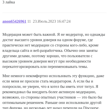
3 лайка
anon65426961
11
23.Июль.2023 16:47:24
Модерация может быть важной. Я не модератор, но однажды
достиг высшего уровня доверия на одном форуме, где
практически нет модерации со стороны кого-либо, кроме
владельца сайта и веб-разработчика. Обычно они заняты
другими делами, поэтому хорошо, что пользователи с
высоким уровнем доверия могут при необходимости
перекатегоризировать или переименовывать темы.
Мне немного некомфортно использовать эту функцию, даже
если меня не просили стать модератором. А если бы и
попросили, не уверен, что я хотел бы иметь этот титул. Я
рекомендовал бы внедрить более активную модерацию,
возможно, со стороны опытных участников — это было бы
оптимальным решением. Раньше они использовали другой
тип форума, но несколько лет назад перешли на Discourse.