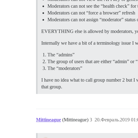
Moderators can not see the “health check” for 
Moderators can not “force a browser” refresh
Moderators can not assign “moderator” status o
EVERYTHING else is allowed by moderators, you can
Internally we have a bit of a terminology issue I
The “admins”
The group of users that are either “admin” or 
The “moderators”
I have no idea what to call group number 2 but I 
that group.
Mittineague
(Mittineague)
3
20.Февраль.2019 01: