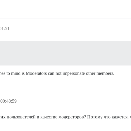
01:51
comes to mind is Moderators can not impersonate other members.
00:48:59
их пользователей в качестве модераторов? Потому что кажется, 