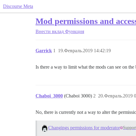
Discourse Meta
Mod permissions and acces
Внести вклад
Функция
Garrick
1
19.Февраль.2019 14:42:19
Is there a way to limit what the mods can see on th
Chaboi_3000
(Chaboi 3000)
2
20.Февраль.2019 0
No, there is currently not a way to alter the permission
Changings permissions for moderator
Suppor