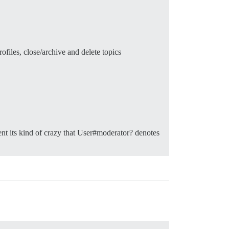
files, close/archive and delete topics
ent its kind of crazy that User#moderator? denotes