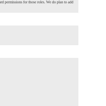
rd permissions for those roles. We do plan to add