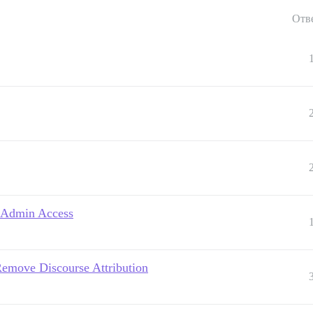
Отв
t Admin Access
emove Discourse Attribution