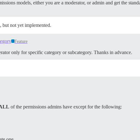
issions models, either you are a moderator, or admin and get the standa
, but not yet implemented.
tegory
Feature
ator only for specific category or subcategory. Thanks in advance.
ALL
of the permissions admins have except for the following:
ate one