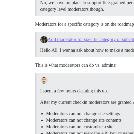
No, we have no plans to support fine-grained perm
category level moderators though.
Moderators for a specific category is on the roadmap
Add moderator for specific category or subca
Hello All, I wanna ask about how to make a moder
This is what moderators can do vs, admins:
I spent a few hours cleaning this up.
After my current checkin moderators are granted
Moderators can not change site settings
Moderators can not change site contents
Moderators can not customize a site
Moderators can not view the API key or gener