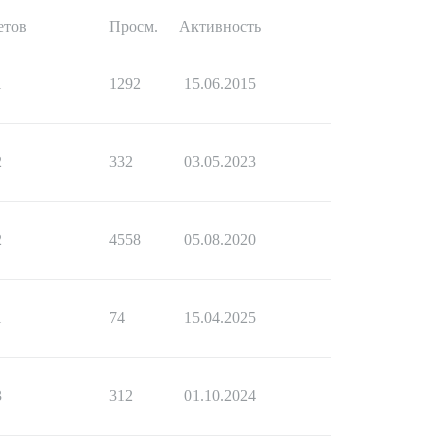
етов
Просм.
Активность
1
1292
15.06.2015
2
332
03.05.2023
2
4558
05.08.2020
1
74
15.04.2025
3
312
01.10.2024