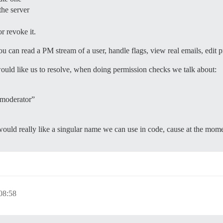
the server
r revoke it.
 read a PM stream of a user, handle flags, view real emails, edit pro
 would like us to resolve, when doing permission checks we talk about:
“moderator”
would really like a singular name we can use in code, cause at the mom
08:58