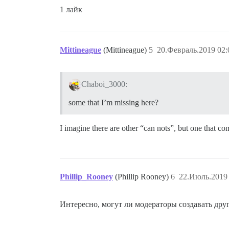
1 лайк
Mittineague
(Mittineague)
5
20.Февраль.2019 02:
Chaboi_3000:
some that I’m missing here?
I imagine there are other “can nots”, but one that 
Phillip_Rooney
(Phillip Rooney)
6
22.Июль.2019 
Интересно, могут ли модераторы создавать друг