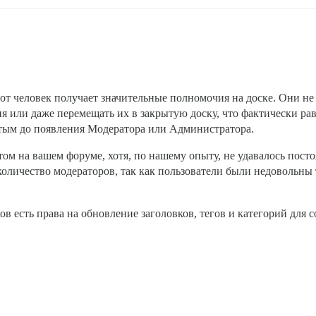
тот человек получает значительные полномочия на доске. Они не
ия или даже перемещать их в закрытую доску, что фактически р
ытым до появления Модератора или Администратора.
м на вашем форуме, хотя, по нашему опыту, не удавалось пост
количество модераторов, так как пользователи были недовольны 
ов есть права на обновление заголовков, тегов и категорий для