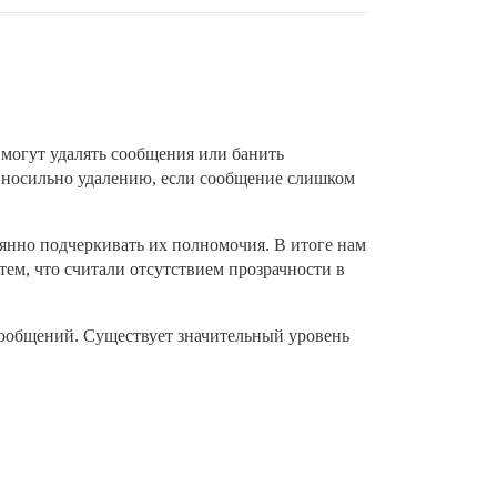
 могут удалять сообщения или банить
авносильно удалению, если сообщение слишком
оянно подчеркивать их полномочия. В итоге нам
тем, что считали отсутствием прозрачности в
 сообщений. Существует значительный уровень