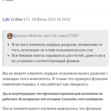
Lilly
(Lillian )
15
18.Июнь.2024 18:34:42
Брэндон Мейсон, пост:14, тема:277687:
Я не могу изменить порядок разделов, независимо от
того, использую ли я имя пользователя или слаг
Вся боковая панель скрывается для гостей, даже если я
не установил соответствующий флажок
Вы не можете изменить порядок пользовательских разделов с
помощью этого компонента. Я только что проверил функцию
изменения порядка, и она работает как ожидалось.
Да, я подтверждаю, что функция скрытия для анонимов не
работает. Я исправлю это сегодня. Спасибо, что сообщили.
После внимательного изучения выяснилось, что функция