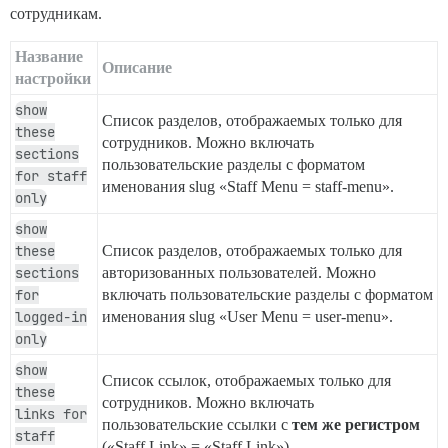
сотрудникам.
Название
Описание
настройки
show
Список разделов, отображаемых только для
these
сотрудников. Можно включать
sections
пользовательские разделы с форматом
for staff
именования slug «Staff Menu = staff-menu».
only
show
these
Список разделов, отображаемых только для
sections
авторизованных пользователей. Можно
for
включать пользовательские разделы с форматом
logged-in
именования slug «User Menu = user-menu».
only
show
Список ссылок, отображаемых только для
these
сотрудников. Можно включать
links for
пользовательские ссылки с
тем же регистром
staff
(«Staff Link» = «Staff Link»).