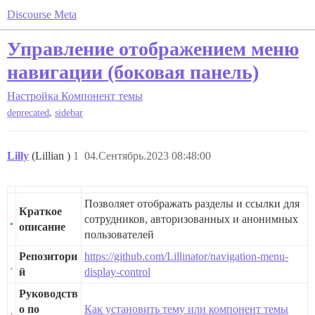
Discourse Meta
Управление отображением меню
навигации (боковая панель)
Настройка
Компонент темы
,
deprecated
sidebar
Lilly
(Lillian )
1
04.Сентябрь.2023 08:48:00
Позволяет отображать разделы и ссылки для
Краткое
сотрудников, авторизованных и анонимных
описание
пользователей
Репозитори
https://github.com/Lillinator/navigation-menu-
й
display-control
Руководств
о по
Как установить тему или компонент темы