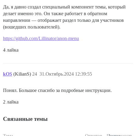
Да, я давно создал специальный компонент темы, который
делает именно это. Он также работает в обратном
направлении — отображает раздел только для участников
(вошедших пользователей).
https://github.com/Lillinator/anon-menu
4 лайка
kOS
(KilianS)
24
31.Октябрь.2024 12:39:55
Понял. Большое спасибо за подробные инструкции.
2 лайка
Связанные темы
Тема
Ответов
Просм.
Активность