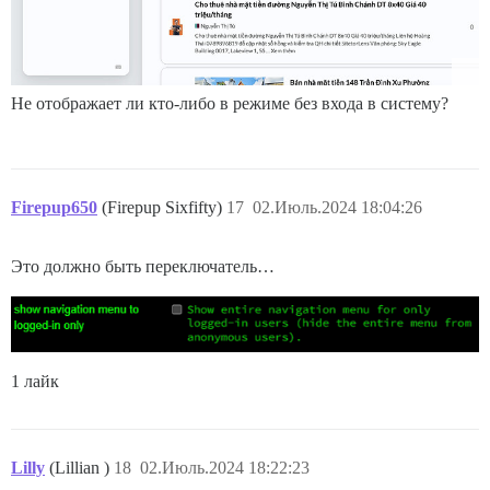
Не отображает ли кто-либо в режиме без входа в систему?
Firepup650
(Firepup Sixfifty)
17
02.Июль.2024 18:04:26
Это должно быть переключатель…
1 лайк
Lilly
(Lillian )
18
02.Июль.2024 18:22:23