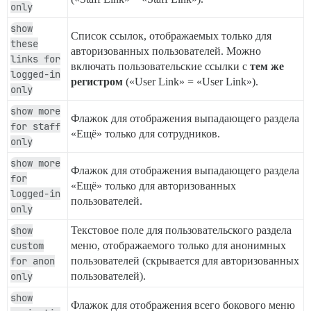
only
show
Список ссылок, отображаемых только для
these
авторизованных пользователей. Можно
links for
включать пользовательские ссылки с
тем же
logged-in
регистром
(«User Link» = «User Link»).
only
show more
Флажок для отображения выпадающего раздела
for staff
«Ещё» только для сотрудников.
only
show more
Флажок для отображения выпадающего раздела
for
«Ещё» только для авторизованных
logged-in
пользователей.
only
show
Текстовое поле для пользовательского раздела
custom
меню, отображаемого только для анонимных
for anon
пользователей (скрывается для авторизованных
only
пользователей).
show
Флажок для отображения всего бокового меню