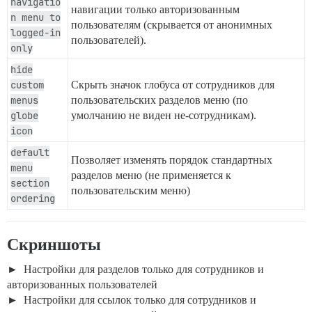
navigatio
навигации только авторизованным
n menu to
пользователям (скрывается от анонимных
logged-in
пользователей).
only
hide
custom
Скрыть значок глобуса от сотрудников для
menus
пользовательских разделов меню (по
globe
умолчанию не виден не-сотрудникам).
icon
default
Позволяет изменять порядок стандартных
menu
разделов меню (не применяется к
section
пользовательским меню)
ordering
Скриншоты
Настройки для разделов только для сотрудников и
авторизованных пользователей
Настройки для ссылок только для сотрудников и