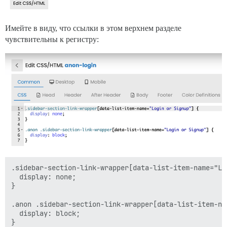
Имейте в виду, что ссылки в этом верхнем разделе
чувствительны к регистру:
.sidebar-section-link-wrapper[data-list-item-name="Log
  display: none;

}

.anon .sidebar-section-link-wrapper[data-list-item-na
  display: block;
