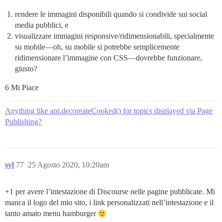
rendere le immagini disponibili quando si condivide sui social
media pubblici, e
visualizzare immagini responsive/ridimensionabili, specialmente
su mobile—oh, su mobile si potrebbe semplicemente
ridimensionare l’immagine con CSS—dovrebbe funzionare,
giusto?
6 Mi Piace
Anything like api.decoreateCooked() for topics displayed via Page
Publishing?
syl
77
25 Agosto 2020, 10:20am
+1 per avere l’intestazione di Discourse nelle pagine pubblicate. Mi
manca il logo del mio sito, i link personalizzati nell’intestazione e il
tanto amato menu hamburger