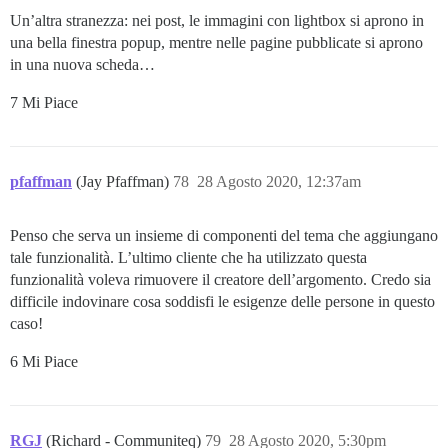
Un’altra stranezza: nei post, le immagini con lightbox si aprono in
una bella finestra popup, mentre nelle pagine pubblicate si aprono
in una nuova scheda…
7 Mi Piace
pfaffman
(Jay Pfaffman)
78
28 Agosto 2020, 12:37am
Penso che serva un insieme di componenti del tema che aggiungano
tale funzionalità. L’ultimo cliente che ha utilizzato questa
funzionalità voleva rimuovere il creatore dell’argomento. Credo sia
difficile indovinare cosa soddisfi le esigenze delle persone in questo
caso!
6 Mi Piace
RGJ
(Richard - Communiteq)
79
28 Agosto 2020, 5:30pm