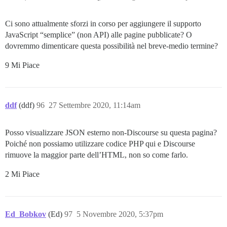
Ci sono attualmente sforzi in corso per aggiungere il supporto
JavaScript “semplice” (non API) alle pagine pubblicate? O
dovremmo dimenticare questa possibilità nel breve-medio termine?
9 Mi Piace
ddf
(ddf)
96
27 Settembre 2020, 11:14am
Posso visualizzare JSON esterno non-Discourse su questa pagina?
Poiché non possiamo utilizzare codice PHP qui e Discourse
rimuove la maggior parte dell’HTML, non so come farlo.
2 Mi Piace
Ed_Bobkov
(Ed)
97
5 Novembre 2020, 5:37pm