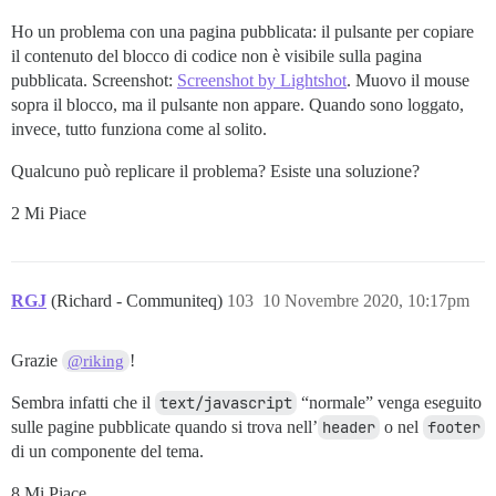
Ho un problema con una pagina pubblicata: il pulsante per copiare
il contenuto del blocco di codice non è visibile sulla pagina
pubblicata. Screenshot:
Screenshot by Lightshot
. Muovo il mouse
sopra il blocco, ma il pulsante non appare. Quando sono loggato,
invece, tutto funziona come al solito.
Qualcuno può replicare il problema? Esiste una soluzione?
2 Mi Piace
RGJ
(Richard - Communiteq)
103
10 Novembre 2020, 10:17pm
Grazie
!
@riking
Sembra infatti che il
text/javascript
“normale” venga eseguito
sulle pagine pubblicate quando si trova nell’
header
o nel
footer
di un componente del tema.
8 Mi Piace