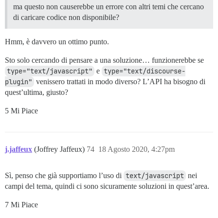
ma questo non causerebbe un errore con altri temi che cercano
di caricare codice non disponibile?
Hmm, è davvero un ottimo punto.
Sto solo cercando di pensare a una soluzione… funzionerebbe se
type="text/javascript"
e
type="text/discourse-
plugin"
venissero trattati in modo diverso? L’API ha bisogno di
quest’ultima, giusto?
5 Mi Piace
j.jaffeux
(Joffrey Jaffeux)
74
18 Agosto 2020, 4:27pm
Sì, penso che già supportiamo l’uso di
text/javascript
nei
campi del tema, quindi ci sono sicuramente soluzioni in quest’area.
7 Mi Piace