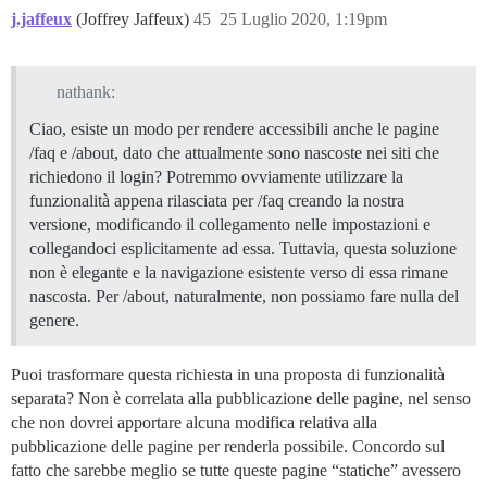
j.jaffeux
(Joffrey Jaffeux)
45
25 Luglio 2020, 1:19pm
nathank:
Ciao, esiste un modo per rendere accessibili anche le pagine
/faq e /about, dato che attualmente sono nascoste nei siti che
richiedono il login? Potremmo ovviamente utilizzare la
funzionalità appena rilasciata per /faq creando la nostra
versione, modificando il collegamento nelle impostazioni e
collegandoci esplicitamente ad essa. Tuttavia, questa soluzione
non è elegante e la navigazione esistente verso di essa rimane
nascosta. Per /about, naturalmente, non possiamo fare nulla del
genere.
Puoi trasformare questa richiesta in una proposta di funzionalità
separata? Non è correlata alla pubblicazione delle pagine, nel senso
che non dovrei apportare alcuna modifica relativa alla
pubblicazione delle pagine per renderla possibile. Concordo sul
fatto che sarebbe meglio se tutte queste pagine “statiche” avessero