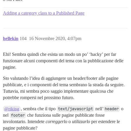
Adding a category class to a Published Page
hellekin
104
16 Novembre 2020, 4:07pm
Ehi! Sembra quindi che esista un modo un po’ ‘hacky’ per far
funzionare alcuni componenti del tema con la pubblicazione delle
pagine.
Sto valutando l’idea di aggiungere un header/footer alle pagine
pubblicate, e i componenti del tema sembrano la strada da seguire.
Tuttavia, mi sembra poco saggio implementare qualcosa che
potrebbe rompersi nel prossimo futuro.
, sembra che il tipo
text/javascript
nell’
header
o
@riking
nel
footer
che funziona sulle pagine pubblicate fosse
involontario. Intendete
correggerlo
o
utilizzarlo
per estendere le
pagine pubblicate?