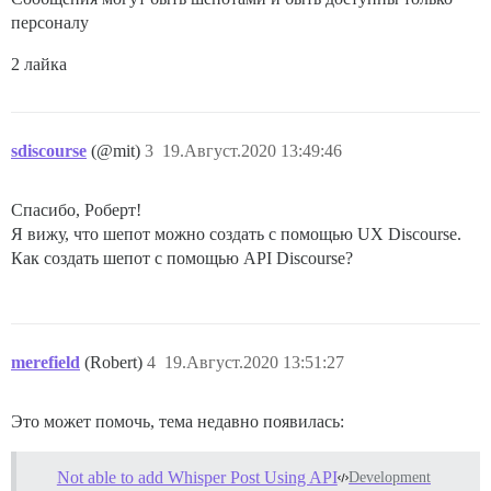
персоналу
2 лайка
sdiscourse
(@mit)
3
19.Август.2020 13:49:46
Спасибо, Роберт!
Я вижу, что шепот можно создать с помощью UX Discourse.
Как создать шепот с помощью API Discourse?
merefield
(Robert)
4
19.Август.2020 13:51:27
Это может помочь, тема недавно появилась:
Not able to add Whisper Post Using API
Development