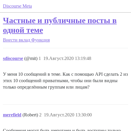
Discourse Meta
Частные и публичные посты в
одной теме
Внести вклад
Функция
sdiscourse
(@mit)
1
19.Август.2020 13:19:48
У меня 10 сообщений в теме. Как с помощью API сделать 2 из
этих 10 сообщений приватными, чтобы они были видны
только определённым группам или лицам?
merefield
(Robert)
2
19.Август.2020 13:30:00
Сообщения могут быть шепотами и быть доступны только