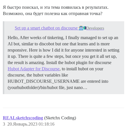
Я быстро поискал, и эта тема появилась в результатах.
Возможно, она будет полезна как отправная точка?
Set up a smart chatbot on discourse
Developers
Hello, After weeks of tinkering, I finally managed to set up an
AI bot, similar to discobot but one that learns and is more
responsive. Here is how I did it for anyone interested in setting
it up. There is quite a few steps, but once you get it all set up,
the result is amazing. Install the hubot plugin for discourse
Hubot Adapter for Discourse
, to install hubot on your
discourse, the hubot variables like
HUBOT_DISCOURSE_USERNAME are entered into
(yourhubotfolder)/bin/hubot file, just nano…
REALsketchxcoding
(Sketchx Coding)
3
20.Январь.2023 01:18:16