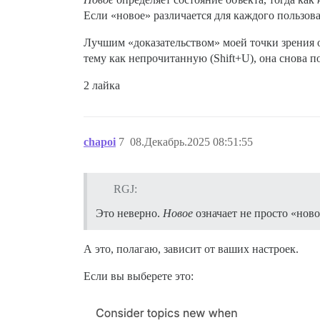
Если «новое» различается для каждого пользова
Лучшим «доказательством» моей точки зрения о 
тему как непрочитанную (Shift+U), она снова п
2 лайка
chapoi
7
08.Декабрь.2025 08:51:55
RGJ:
Это неверно.
Новое
означает не просто «ново
А это, полагаю, зависит от ваших настроек.
Если вы выберете это: