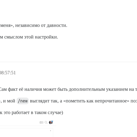
 меня», независимо от давности.
ым смыслом этой настройки.
08:57:51
(Сам факт её наличия может быть дополнительным указанием на то
», и мой
/new
выглядит так, а «пометить как непрочитанное» поз
 это работает в таком случае)