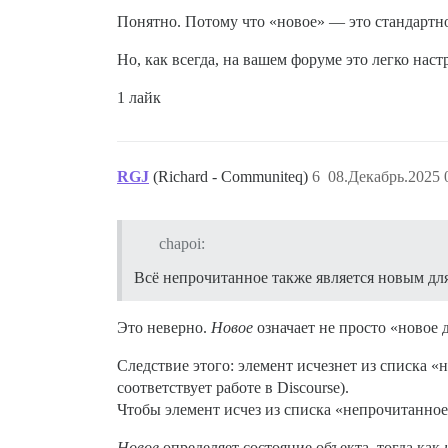
Понятно. Потому что «новое» — это стандартно
Но, как всегда, на вашем форуме это легко наст
1 лайк
RGJ
(Richard - Communiteq)
6
08.Декабрь.2025 
chapoi:
Всё непрочитанное также является новым для
Это неверно.
Новое
означает не просто «новое 
Следствие этого: элемент исчезнет из списка «
соответствует работе в Discourse).
Чтобы элемент исчез из списка «непрочитанное
Новое
определяет состояние объекта, тогда как