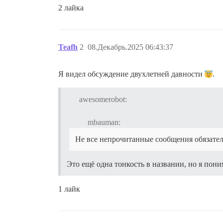
2 лайка
Teafh
2
08.Декабрь.2025 06:43:37
Я видел обсуждение двухлетней давности
.
awesomerobot:
mbauman:
Не все непрочитанные сообщения обязате
Это ещё одна тонкость в названии, но я пони
1 лайк