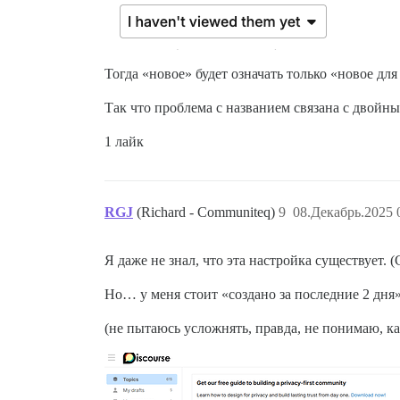
Тогда «новое» будет означать только «новое для
Так что проблема с названием связана с двойн
1 лайк
RGJ
(Richard - Communiteq)
9
08.Декабрь.2025 
Я даже не знал, что эта настройка существует. 
Но… у меня стоит «создано за последние 2 дня
(не пытаюсь усложнять, правда, не понимаю, как