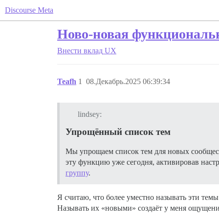
Discourse Meta
Ново-новая функциональн
Внести вклад
UX
Teafh
1
08.Декабрь.2025 06:39:34
lindsey:
Упрощённый список тем
Мы упрощаем список тем для новых сообщес
эту функцию уже сегодня, активировав настр
группу
.
Я считаю, что более уместно называть эти темы
Называть их «новыми» создаёт у меня ощущение