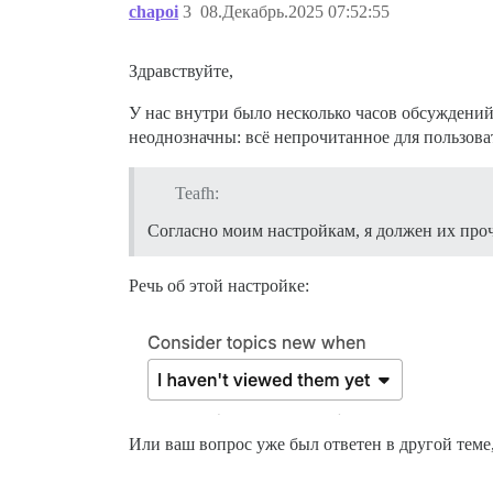
chapoi
3
08.Декабрь.2025 07:52:55
Здравствуйте,
У нас внутри было несколько часов обсуждени
неоднозначны: всё непрочитанное для пользова
Teafh:
Согласно моим настройкам, я должен их прочи
Речь об этой настройке:
Или ваш вопрос уже был ответен в другой тем