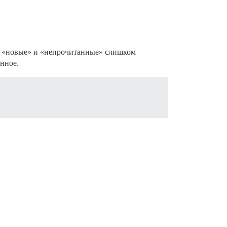
ны «новые» и «непрочитанные» слишком
нное.