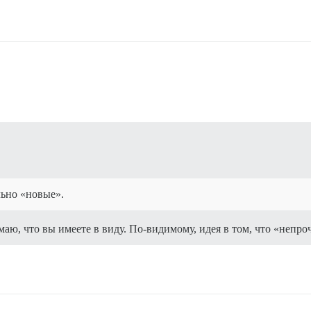
льно «новые».
маю, что вы имеете в виду. По-видимому, идея в том, что «непро