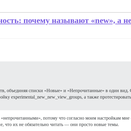
ость: почему называют «new», а не
тв, объединяя списки «Новые» и «Непрочитанные» в один вид.
ойку experimental_new_new_view_groups, а также протестировать
 «непрочитанными», потому что согласно моим настройкам мне сл
, что их не обязательно читать — они просто новые темы.