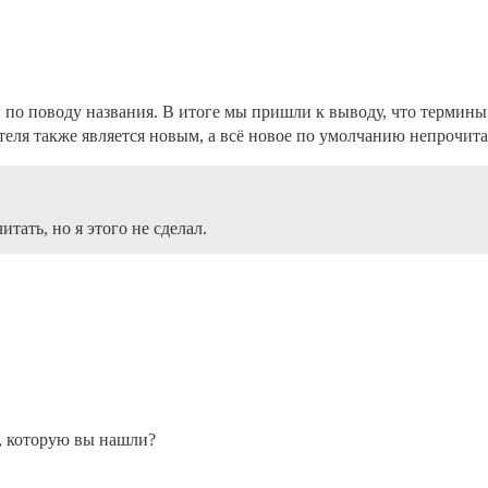
й по поводу названия. В итоге мы пришли к выводу, что терми
теля также является новым, а всё новое по умолчанию непрочита
тать, но я этого не сделал.
е, которую вы нашли?