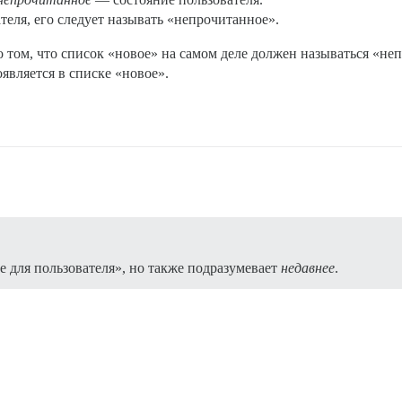
теля, его следует называть «непрочитанное».
том, что список «новое» на самом деле должен называться «непр
оявляется в списке «новое».
е для пользователя», но также подразумевает
недавнее
.