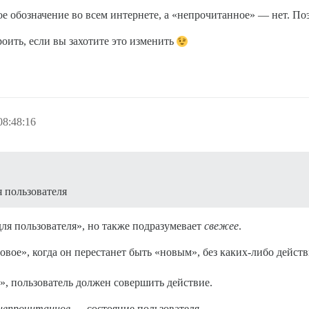
е обозначение во всем интернете, а «непрочитанное» — нет. По
роить, если вы захотите это изменить
08:48:16
 пользователя
для пользователя», но также подразумевает
свежее
.
новое», когда он перестанет быть «новым», без каких-либо действ
», пользователь должен совершить действие.
непрочитанное
— состояние пользователя.