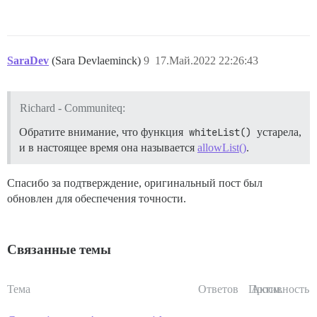
SaraDev
(Sara Devlaeminck)
9
17.Май.2022 22:26:43
Richard - Communiteq:
Обратите внимание, что функция
whiteList()
устарела,
и в настоящее время она называется
allowList()
.
Спасибо за подтверждение, оригинальный пост был
обновлен для обеспечения точности.
Связанные темы
Тема
Ответов
Просм.
Активность