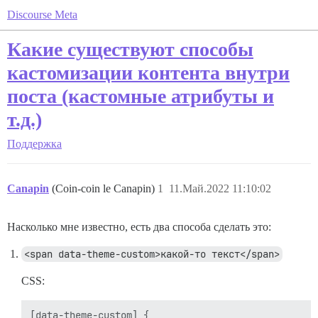
Discourse Meta
Какие существуют способы
кастомизации контента внутри
поста (кастомные атрибуты и
т.д.)
Поддержка
Canapin
(Coin-coin le Canapin)
1
11.Май.2022 11:10:02
Насколько мне известно, есть два способа сделать это:
<span data-theme-custom>какой-то текст</span>
CSS:
[data-theme-custom] {
