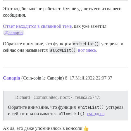
Этот код больше не работает. Лучше удалить его из вашего
сообщения.
Ответ находится в связанной теме
, как уже заметил
.
@canapin
Обратите внимание, что функция
whiteList()
устарела, и
сейчас она называется
allowList()
вот здесь
.
Canapin
(Coin-coin le Canapin)
8
17.Май.2022 22:07:37
Richard - Communiteq, пост:7, тема:226747:
Обратите внимание, что функция
whiteList()
устарела,
и сейчас она называется
allowList()
см. здесь
.
Ах да, это даже упоминалось в консоли