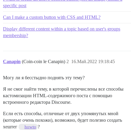
specific post
Can I make a custom button with CSS and HTML?
Display different content within a topic based on user's groups
membership?
Canapin
(Coin-coin le Canapin)
2
16.Май.2022 19:18:45
Могу ли я бесстыдно поднять эту тему?
Я не смог найти тему, в которой перечислены все способы
кастомизации HTML-содержимого поста с помощью
встроенного редактора Discourse.
Если есть способы, отличные от двух упомянутых мной
(которые очень похожи), возможно, будет полезно создать
хештег
?
howto