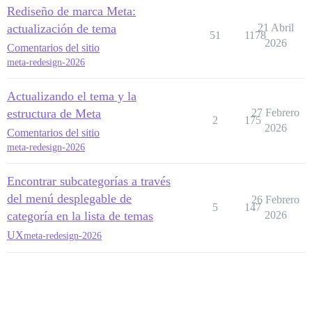
Rediseño de marca Meta:
actualización de tema
21 Abril
51
1178
2026
Comentarios del sitio
meta-redesign-2026
Actualizando el tema y la
estructura de Meta
27 Febrero
2
175
2026
Comentarios del sitio
meta-redesign-2026
Encontrar subcategorías a través
del menú desplegable de
26 Febrero
5
147
categoría en la lista de temas
2026
UX
meta-redesign-2026