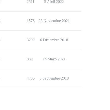
5
2511
5 Abril 2022
6
1576
23 Noviembre 2021
3
3290
6 Diciembre 2018
3
889
14 Mayo 2021
3
4786
5 Septiembre 2018