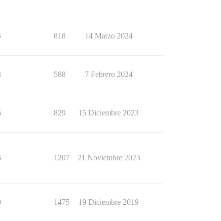
5
818
14 Marzo 2024
3
588
7 Febrero 2024
6
829
15 Diciembre 2023
6
1207
21 Noviembre 2023
0
1475
19 Diciembre 2019