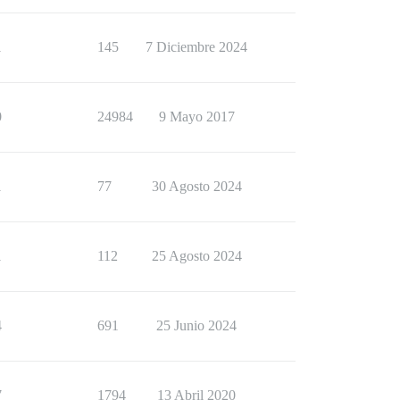
1
145
7 Diciembre 2024
0
24984
9 Mayo 2017
1
77
30 Agosto 2024
1
112
25 Agosto 2024
4
691
25 Junio 2024
7
1794
13 Abril 2020