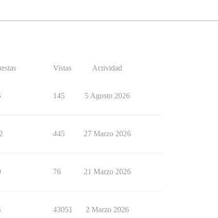
estas
Vistas
Actividad
5
145
5 Agosto 2026
2
445
27 Marzo 2026
0
76
21 Marzo 2026
4
43051
2 Marzo 2026