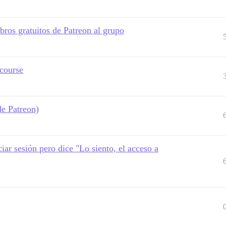
ros gratuitos de Patreon al grupo
scourse
de Patreon)
iar sesión pero dice "Lo siento, el acceso a