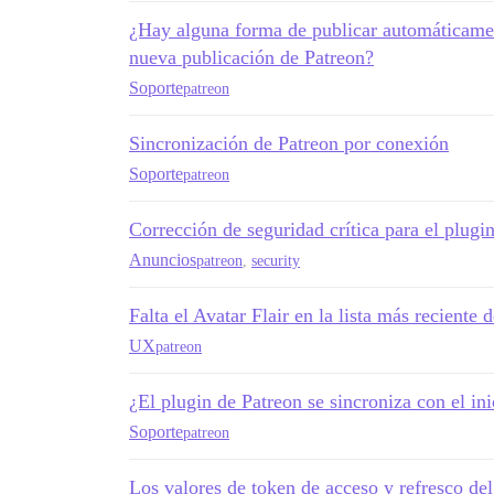
¿Hay alguna forma de publicar automáticame
nueva publicación de Patreon?
Soporte
patreon
Sincronización de Patreon por conexión
Soporte
patreon
Corrección de seguridad crítica para el plugi
Anuncios
patreon
,
security
Falta el Avatar Flair en la lista más reciente 
UX
patreon
¿El plugin de Patreon se sincroniza con el ini
Soporte
patreon
Los valores de token de acceso y refresco del