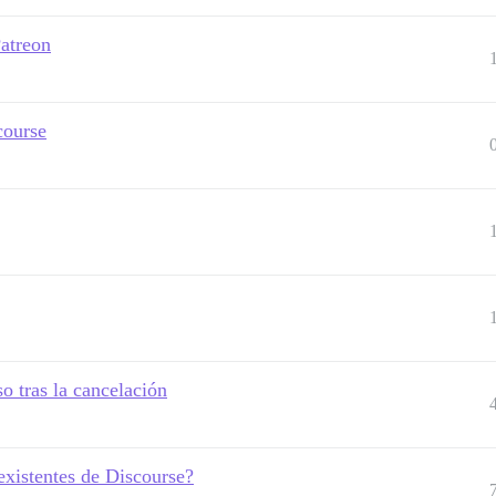
Patreon
course
o tras la cancelación
existentes de Discourse?