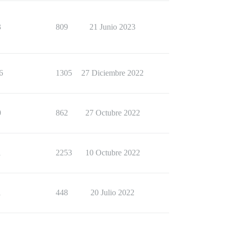
3
809
21 Junio 2023
6
1305
27 Diciembre 2022
0
862
27 Octubre 2022
1
2253
10 Octubre 2022
1
448
20 Julio 2022