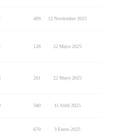
2
499
12 Noviembre 2025
2
128
22 Mayo 2025
6
261
22 Mayo 2025
0
340
11 Abril 2025
1
670
3 Enero 2025