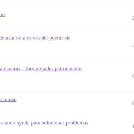
eon
de usuario a través del puente de
a usuario – foro alojado, patrocinador
iscourse
buscando ayuda para solucionar problemas