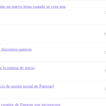
nte un nuevo tema cuando se crea una
2
n discourse-patreon
de la página de inicio
cio de sesión social de Patreon?
 creador de Patreon son incorrectos