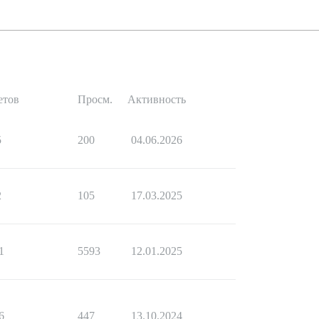
етов
Просм.
Активность
5
200
04.06.2026
2
105
17.03.2025
1
5593
12.01.2025
6
447
13.10.2024