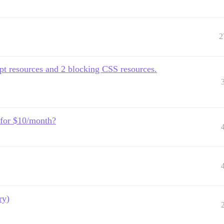
2
pt resources and 2 blocking CSS resources.
for $10/month?
ry)