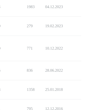
4
1983
04.12.2023
0
279
19.02.2023
0
771
10.12.2022
5
836
28.06.2022
3
1358
25.01.2018
1
795
12.12.2016