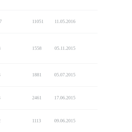
7
11051
11.05.2016
3
1558
05.11.2015
4
1881
05.07.2015
4
2461
17.06.2015
2
1113
09.06.2015