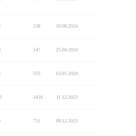
3
138
10.08.2024
0
147
25.04.2024
5
555
03.01.2024
9
1416
11.12.2023
6
751
09.12.2023