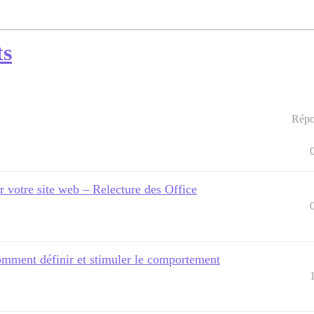
ts
Répo
r votre site web – Relecture des Office
mment définir et stimuler le comportement