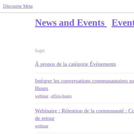
Discourse Meta
News and Events
Even
Sujet
À propos de la catégorie Événements
Intégrer les conversations communautaires su
Hours
webinar
,
office-hours
Webinaire : Rétention de la communauté : Co
de retour
webinar