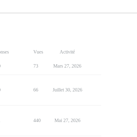
nses
Vues
Activité
0
73
Mars 27, 2026
0
66
Juillet 30, 2026
1
440
Mai 27, 2026