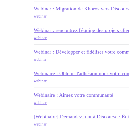
Webinar : Migration de Khoros vers Discour
webinar
Webinar : rencontrez l'équipe des projets cli
webinar
Webinar : Développer et fidéliser votre com
webinar
Webinaire : Obtenir l'adhésion pour votre c
webinar
Webinaire : Aimez votre communauté
webinar
[Webinaire] Demandez tout à Discourse : Édi
webinar