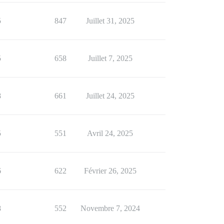
5
847
Juillet 31, 2025
5
658
Juillet 7, 2025
8
661
Juillet 24, 2025
5
551
Avril 24, 2025
6
622
Février 26, 2025
8
552
Novembre 7, 2024