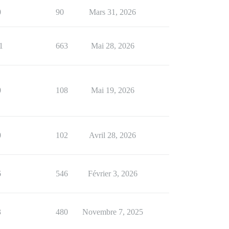
0
90
Mars 31, 2026
1
663
Mai 28, 2026
0
108
Mai 19, 2026
0
102
Avril 28, 2026
6
546
Février 3, 2026
3
480
Novembre 7, 2025