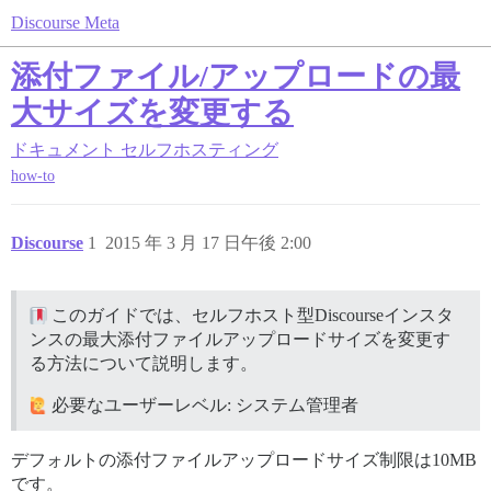
Discourse Meta
添付ファイル/アップロードの最
大サイズを変更する
ドキュメント
セルフホスティング
how-to
Discourse
1
2015 年 3 月 17 日午後 2:00
このガイドでは、セルフホスト型Discourseインスタ
ンスの最大添付ファイルアップロードサイズを変更す
る方法について説明します。
必要なユーザーレベル: システム管理者
デフォルトの添付ファイルアップロードサイズ制限は10MB
です。