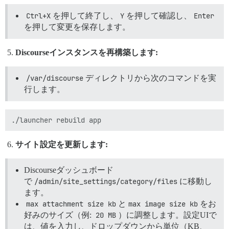
Ctrl+X
を押して終了し、
Y
を押して確認し、
Enter
を押して変更を保存します。
Discourseインスタンスを再構築します:
/var/discourse
ディレクトリから次のコマンドを実
行します。
サイト設定を更新します:
Discourseダッシュボード
で
/admin/site_settings/category/files
に移動し
ます。
max attachment size kb
と
max image size kb
をお
好みのサイズ（例:
20 MB
）に調整します。設定UIで
は、値を入力し、ドロップダウンから単位（KB、