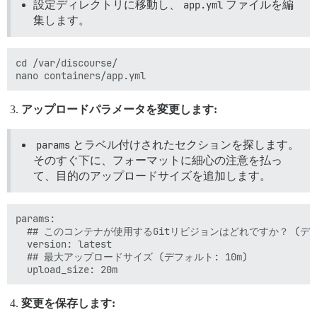
設定ディレクトリに移動し、
app.yml
ファイルを編
集します。
cd /var/discourse/

アップロードパラメータを変更します:
params
とラベル付けされたセクションを探します。
そのすぐ下に、フォーマットに細心の注意を払っ
て、目的のアップロードサイズを追加します。
params:

  ## このコンテナが使用するGitリビジョンはどれですか？ (デフォル
  version: latest

  ## 最大アップロードサイズ (デフォルト: 10m)

変更を保存します: