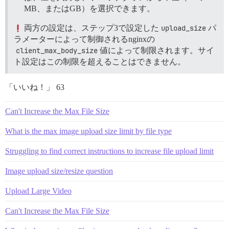
MB、またはGB）を選択できます。
両方の設定は、ステップ3で設定した
upload_size
パ
ラメーターによって制御されるnginxの
client_max_body_size
値によって制限されます。サイ
ト設定はこの制限を超えることはできません。
「いいね！」 63
Can't Increase the Max File Size
What is the max image upload size limit by file type
Struggling to find correct instructions to increase file upload limit
Image upload size/resize question
Upload Large Video
Can't Increase the Max File Size