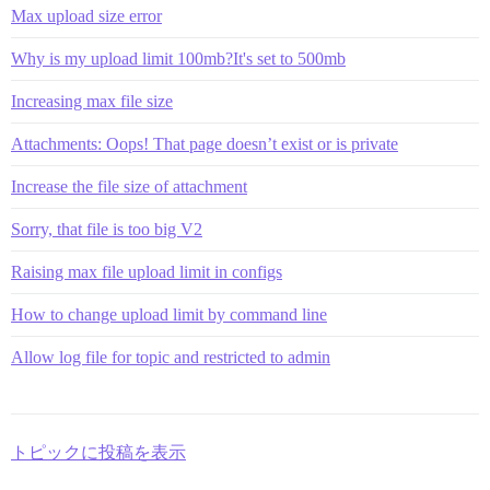
Max upload size error
Why is my upload limit 100mb?It's set to 500mb
Increasing max file size
Attachments: Oops! That page doesn’t exist or is private
Increase the file size of attachment
Sorry, that file is too big V2
Raising max file upload limit in configs
How to change upload limit by command line
Allow log file for topic and restricted to admin
トピックに投稿を表示