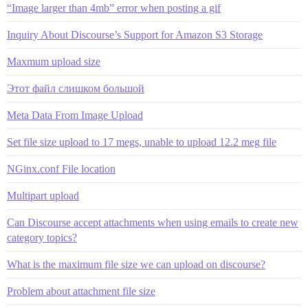
“Image larger than 4mb” error when posting a gif
Inquiry About Discourse’s Support for Amazon S3 Storage
Maxmum upload size
Этот файл слишком большой
Meta Data From Image Upload
Set file size upload to 17 megs, unable to upload 12.2 meg file
NGinx.conf File location
Multipart upload
Can Discourse accept attachments when using emails to create new
category topics?
What is the maximum file size we can upload on discourse?
Problem about attachment file size