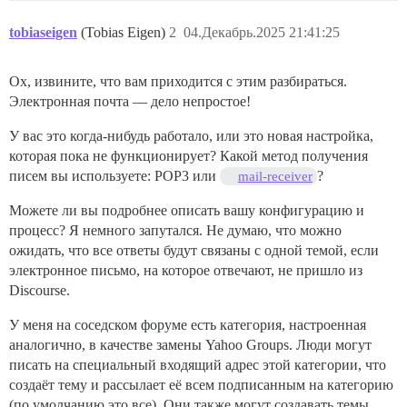
tobiaseigen
(Tobias Eigen)
2
04.Декабрь.2025 21:41:25
Ох, извините, что вам приходится с этим разбираться.
Электронная почта — дело непростое!
У вас это когда-нибудь работало, или это новая настройка,
которая пока не функционирует? Какой метод получения
писем вы используете: POP3 или
?
mail-receiver
Можете ли вы подробнее описать вашу конфигурацию и
процесс? Я немного запутался. Не думаю, что можно
ожидать, что все ответы будут связаны с одной темой, если
электронное письмо, на которое отвечают, не пришло из
Discourse.
У меня на соседском форуме есть категория, настроенная
аналогично, в качестве замены Yahoo Groups. Люди могут
писать на специальный входящий адрес этой категории, что
создаёт тему и рассылает её всем подписанным на категорию
(по умолчанию это все). Они также могут создавать темы