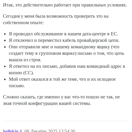
Итак, это действительно работает при правильных условиях.
Сегодня у меня была возможность проверить это на
собственном опыте:
Я проводил обслуживание в нашем дата-центре в ЕС.
Я отключил и переместил кабель провайдерской цепи.
Они отправили мне и нашему командному ящику (что
создает тему в групповом ящике) письмо о том, что цепь
вышла из строя.
Я ответил на их письмо, добавив наш командный адрес в
копию (CC).
Мой ответ оказался в той же теме, что и их исходное
письмо.
Сложно сказать, где именно у вас что-то пошло не так, не
зная точной конфигурации вашей системы.
hellekin
8
09.Декабрь.2025 12:54:30