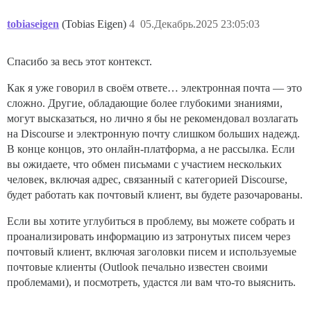
tobiaseigen
(Tobias Eigen)
4
05.Декабрь.2025 23:05:03
Спасибо за весь этот контекст.
Как я уже говорил в своём ответе… электронная почта — это
сложно. Другие, обладающие более глубокими знаниями,
могут высказаться, но лично я бы не рекомендовал возлагать
на Discourse и электронную почту слишком больших надежд.
В конце концов, это онлайн-платформа, а не рассылка. Если
вы ожидаете, что обмен письмами с участием нескольких
человек, включая адрес, связанный с категорией Discourse,
будет работать как почтовый клиент, вы будете разочарованы.
Если вы хотите углубиться в проблему, вы можете собрать и
проанализировать информацию из затронутых писем через
почтовый клиент, включая заголовки писем и используемые
почтовые клиенты (Outlook печально известен своими
проблемами), и посмотреть, удастся ли вам что-то выяснить.