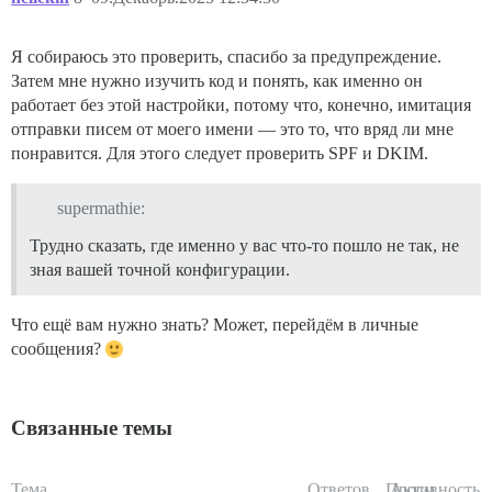
Я собираюсь это проверить, спасибо за предупреждение.
Затем мне нужно изучить код и понять, как именно он
работает без этой настройки, потому что, конечно, имитация
отправки писем от моего имени — это то, что вряд ли мне
понравится. Для этого следует проверить SPF и DKIM.
supermathie:
Трудно сказать, где именно у вас что-то пошло не так, не
зная вашей точной конфигурации.
Что ещё вам нужно знать? Может, перейдём в личные
сообщения?
Связанные темы
Тема
Ответов
Просм.
Активность