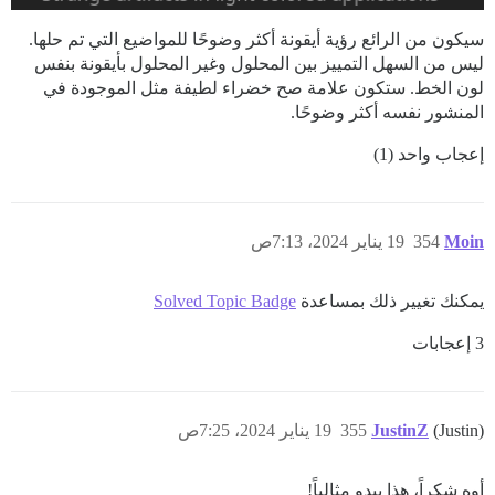
سيكون من الرائع رؤية أيقونة أكثر وضوحًا للمواضيع التي تم حلها.
ليس من السهل التمييز بين المحلول وغير المحلول بأيقونة بنفس
لون الخط. ستكون علامة صح خضراء لطيفة مثل الموجودة في
المنشور نفسه أكثر وضوحًا.
إعجاب واحد (1)
Moin
354
19 يناير 2024، 7:13ص
يمكنك تغيير ذلك بمساعدة
Solved Topic Badge
3 إعجابات
(Justin)
JustinZ
355
19 يناير 2024، 7:25ص
أوه شكراً، هذا يبدو مثالياً!