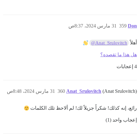
Don
359
31 مارس 2024، 8:37ص
أهلاً
@Anat_Srulovitch
هل هذا ما تقصده؟
4 إعجابات
(Anat Srulovitch)
Anat_Srulovitch
360
31 مارس 2024، 8:48ص
رائع، إنه كذلك! شكراً جزيلاً لك! لم ألاحظ تلك الكلمات
إعجاب واحد (1)