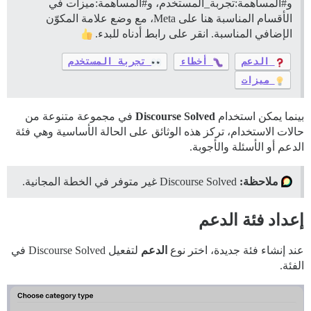
و#المساهمة:تجربة_المستخدم، و#المساهمة:ميزات في
الأقسام المناسبة هنا على Meta، مع وضع علامة المكوّن
الإضافي المناسبة. انقر على رابط أدناه للبدء.
الدعم
أخطاء
تجربة المستخدم
ميزات
بينما يمكن استخدام
Discourse Solved
في مجموعة متنوعة من
حالات الاستخدام، تركز هذه الوثائق على الحالة الأساسية وهي فئة
الدعم أو الأسئلة والأجوبة.
ملاحظة:
Discourse Solved غير متوفر في الخطة المجانية.
إعداد فئة الدعم
عند إنشاء فئة جديدة، اختر نوع
الدعم
لتفعيل Discourse Solved في
الفئة.