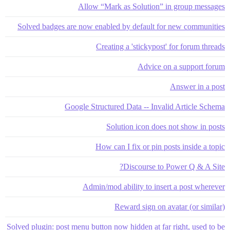
Allow “Mark as Solution” in group messages
Solved badges are now enabled by default for new communities
Creating a 'stickypost' for forum threads
Advice on a support forum
Answer in a post
Google Structured Data -- Invalid Article Schema
Solution icon does not show in posts
How can I fix or pin posts inside a topic
Discourse to Power Q & A Site?
Admin/mod ability to insert a post wherever
Reward sign on avatar (or similar)
Solved plugin: post menu button now hidden at far right, used to be