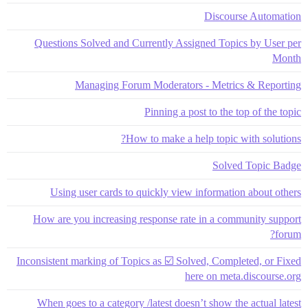
Discourse Automation
Questions Solved and Currently Assigned Topics by User per
Month
Managing Forum Moderators - Metrics & Reporting
Pinning a post to the top of the topic
How to make a help topic with solutions?
Solved Topic Badge
Using user cards to quickly view information about others
How are you increasing response rate in a community support
forum?
Inconsistent marking of Topics as ☑️ Solved, Completed, or Fixed
here on meta.discourse.org
When goes to a category /latest doesn’t show the actual latest