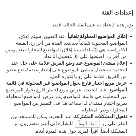
إعدادات الفئة
تؤثر هذه الإعدادات على الفئة الحالية فقط.
إغلاق المواضيع المحلولة تلقائياً
: عند التعيين، سيتم إغلاق
المواضيع المحلولة تلقائياً بعد هذه المدة من آخر رد. القيمة
الافتراضية هي
2
، لذا سيتم إغلاق المواضيع المحلولة بعد يومين
من آخر رد. اضبطها على
0
لتعطيل الإعداد.
إعلام منشئ الموضوع عند وضع الفريق علامة على حل
: عند
التحديد، سيحصل منشئ الموضوع على إشعار عندما يضع عضو
من الفريق علامة على ردٍ باعتباره الحل.
عرض مربع اختيار فارغ بجوار المواضيع غير المحلولة في قائمة
المواضيع
: عند التحديد، اعرض مربع اختيار فارغ بجوار المواضيع
غير المحلولة في قائمة المواضيع. يتم عرض المواضيع المحلولة
بمربع اختيار ممتلئ، لذا يساعد هذا في التمييز بين المواضيع
المحلولة وغير المحلولة.
تفعيل المشكلات المشتركة
: عند التحديد، يمكن للمستخدمين
النقر على زر
أنا أيضاً
للإشارة إلى أنهم متضررون من
المشكلة أيضاً. اقرأ المزيد حول هذه الميزة أدناه.