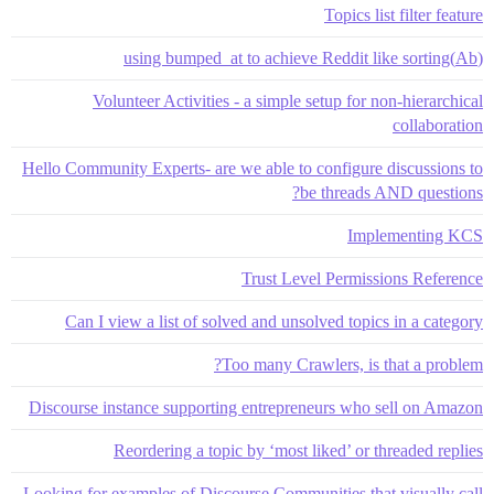
Topics list filter feature
(Ab)using bumped_at to achieve Reddit like sorting
Volunteer Activities - a simple setup for non-hierarchical
collaboration
Hello Community Experts- are we able to configure discussions to
be threads AND questions?
Implementing KCS
Trust Level Permissions Reference
Can I view a list of solved and unsolved topics in a category
Too many Crawlers, is that a problem?
Discourse instance supporting entrepreneurs who sell on Amazon
Reordering a topic by ‘most liked’ or threaded replies
Looking for examples of Discourse Communities that visually call