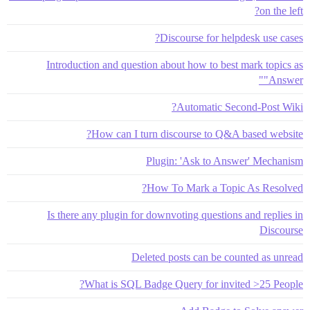
on the left?
Discourse for helpdesk use cases?
Introduction and question about how to best mark topics as
"Answer"
Automatic Second-Post Wiki?
How can I turn discourse to Q&A based website?
Plugin: 'Ask to Answer' Mechanism
How To Mark a Topic As Resolved?
Is there any plugin for downvoting questions and replies in
Discourse
Deleted posts can be counted as unread
What is SQL Badge Query for invited >25 People?