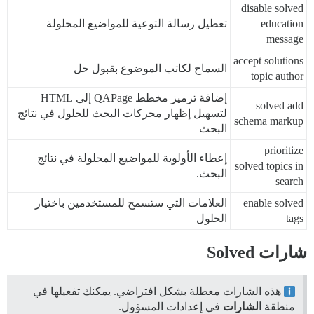
disable solved
education
تعطيل رسالة التوعية للمواضيع المحلولة
message
accept solutions
السماح لكاتب الموضوع بقبول حل
topic author
إضافة ترميز مخطط QAPage إلى HTML
solved add
لتسهيل إظهار محركات البحث للحلول في نتائج
schema markup
البحث
prioritize
إعطاء الأولوية للمواضيع المحلولة في نتائج
solved topics in
البحث.
search
enable solved
العلامات التي ستسمح للمستخدمين باختيار
tags
الحلول
شارات Solved
هذه الشارات معطلة بشكل افتراضي. يمكنك تفعيلها في
منطقة
الشارات
في إعدادات المسؤول.