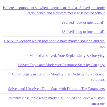
Is there a component so when a topic is marked as Solved, the topic
gets locked and a custom message is posted with it?
"Solved" bug or intentional?
"Solved" bug or intentional?
Use AI to identify which post should have marked solution and did
not
Marked as solved, Vote Replenishing & Querying
Solved Topic and Moderator Response Stats by Category
Cohort Analysis Report - Monthly User Activity by Posts and
Solutions
Solved and Unsolved Topic Stats with Date and Tag Parameters
Instantly close topic when marked as Solved and leave a custom
message