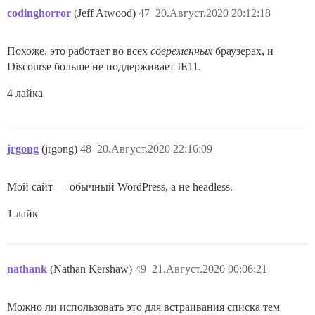
codinghorror
(Jeff Atwood)
47
20.Август.2020 20:12:18
Похоже, это работает во всех
современных
браузерах, и
Discourse больше не поддерживает IE11.
4 лайка
jrgong
(jrgong)
48
20.Август.2020 22:16:09
Мой сайт — обычный WordPress, а не headless.
1 лайк
nathank
(Nathan Kershaw)
49
21.Август.2020 00:06:21
Можно ли использовать это для встраивания списка тем