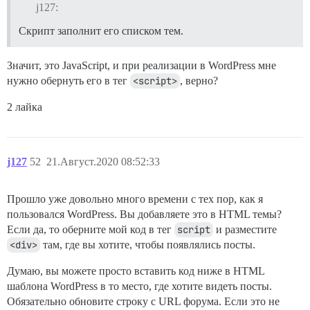
j127:
Скрипт заполнит его списком тем.
Значит, это JavaScript, и при реализации в WordPress мне
нужно обернуть его в тег
<script>
, верно?
2 лайка
j127
52
21.Август.2020 08:52:33
Прошло уже довольно много времени с тех пор, как я
пользовался WordPress. Вы добавляете это в HTML темы?
Если да, то оберните мой код в тег
script
и разместите
<div>
там, где вы хотите, чтобы появлялись посты.
Думаю, вы можете просто вставить код ниже в HTML
шаблона WordPress в то место, где хотите видеть посты.
Обязательно обновите строку с URL форума. Если это не