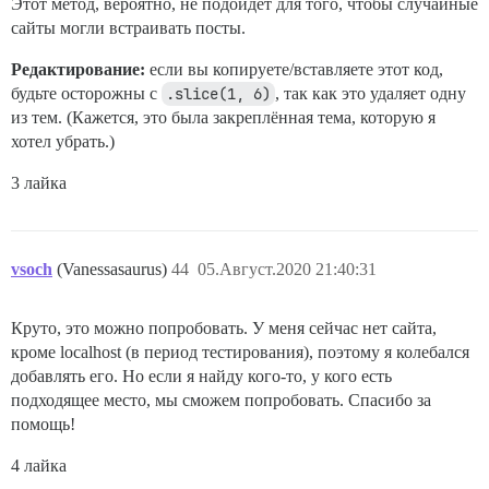
Этот метод, вероятно, не подойдёт для того, чтобы случайные
сайты могли встраивать посты.
Редактирование:
если вы копируете/вставляете этот код,
будьте осторожны с
.slice(1, 6)
, так как это удаляет одну
из тем. (Кажется, это была закреплённая тема, которую я
хотел убрать.)
3 лайка
vsoch
(Vanessasaurus)
44
05.Август.2020 21:40:31
Круто, это можно попробовать. У меня сейчас нет сайта,
кроме localhost (в период тестирования), поэтому я колебался
добавлять его. Но если я найду кого-то, у кого есть
подходящее место, мы сможем попробовать. Спасибо за
помощь!
4 лайка