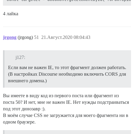
4 лайка
jrgong
(jrgong)
51
21.Август.2020 08:04:43
j127:
Если вам не важен IE, то этот фрагмент должен работать.
(В настройках Discourse необходимо включить CORS для
внешнего домена.)
Вы имеете в виду код из первого поста или фрагмент из
поста 50? И нет, мне не важен IE. Нет нужды подстраиваться
под этот динозавр :).
В моём случае CSS не загружается для моего фрагмента ни в
одном браузере.