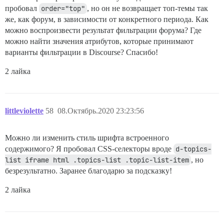
пробовал
order="top"
, но он не возвращает топ-темы так
же, как форум, в зависимости от конкретного периода. Как
можно воспроизвести результат фильтрации форума? Где
можно найти значения атрибутов, которые принимают
варианты фильтрации в Discourse? Спасибо!
2 лайка
littleviolette
58
08.Октябрь.2020 23:23:56
Можно ли изменить стиль шрифта встроенного
содержимого? Я пробовал CSS-селекторы вроде
d-topics-
list iframe html .topics-list .topic-list-item
, но
безрезультатно. Заранее благодарю за подсказку!
2 лайка