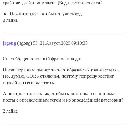
сработает, дайте мне знать. (Код не тестировался.)
Нажмите здесь, чтобы получить код
3 лайка
jrgong
(jrgong)
53
21.Август.2020 09:10:25
Спасибо, ценю полный фрагмент кода.
После первоначального теста отображается только ссылка.
Но, думаю, CORS отключён, поэтому попрошу хостинг-
провайдера его включить.
А пока, как сделать так, чтобы скрипт показывал только
посты с определённым тегом и из определённой категории?
2 лайка