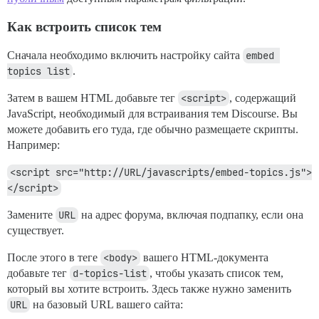
Как встроить список тем
Сначала необходимо включить настройку сайта
embed 
topics list
.
Затем в вашем HTML добавьте тег
<script>
, содержащий
JavaScript, необходимый для встраивания тем Discourse. Вы
можете добавить его туда, где обычно размещаете скрипты.
Например:
<script src="http://URL/javascripts/embed-topics.js">
</script>
Замените
URL
на адрес форума, включая подпапку, если она
существует.
После этого в теге
<body>
вашего HTML-документа
добавьте тег
d-topics-list
, чтобы указать список тем,
который вы хотите встроить. Здесь также нужно заменить
URL
на базовый URL вашего сайта: