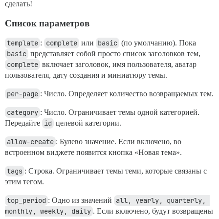
сделать!
Список параметров
template
:
complete
или
basic
(по умолчанию). Пока
basic
представляет собой просто список заголовков тем,
complete
включает заголовок, имя пользователя, аватар
пользователя, дату создания и миниатюру темы.
per-page
: Число. Определяет количество возвращаемых тем.
category
: Число. Ограничивает темы одной категорией.
Передайте
id
целевой категории.
allow-create
: Булево значение. Если включено, во
встроенном виджете появится кнопка «Новая тема».
tags
: Строка. Ограничивает темы теми, которые связаны с
этим тегом.
top_period
: Одно из значений
all, yearly, quarterly, 
monthly, weekly, daily
. Если включено, будут возвращены