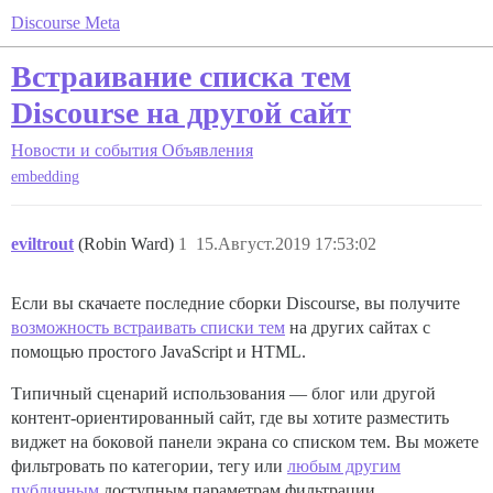
Discourse Meta
Встраивание списка тем
Discourse на другой сайт
Новости и события
Объявления
embedding
eviltrout
(Robin Ward)
1
15.Август.2019 17:53:02
Если вы скачаете последние сборки Discourse, вы получите
возможность встраивать списки тем
на других сайтах с
помощью простого JavaScript и HTML.
Типичный сценарий использования — блог или другой
контент-ориентированный сайт, где вы хотите разместить
виджет на боковой панели экрана со списком тем. Вы можете
фильтровать по категории, тегу или
любым другим
публичным
доступным параметрам фильтрации.