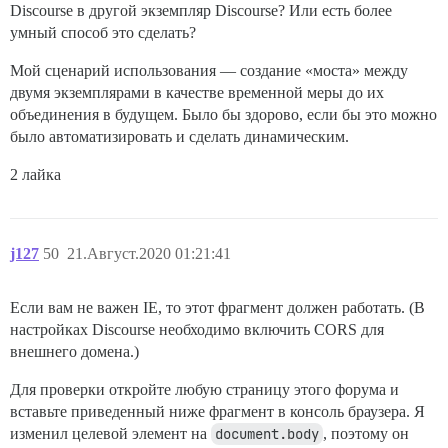
Discourse в другой экземпляр Discourse? Или есть более
умный способ это сделать?
Мой сценарий использования — создание «моста» между
двумя экземплярами в качестве временной меры до их
объединения в будущем. Было бы здорово, если бы это можно
было автоматизировать и сделать динамическим.
2 лайка
j127
50
21.Август.2020 01:21:41
Если вам не важен IE, то этот фрагмент должен работать. (В
настройках Discourse необходимо включить CORS для
внешнего домена.)
Для проверки откройте любую страницу этого форума и
вставьте приведенный ниже фрагмент в консоль браузера. Я
изменил целевой элемент на
document.body
, поэтому он