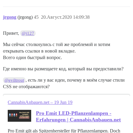
jrgong
(jrgong)
45
20.Август.2020 14:09:38
Привет,
@j127
Мы сейчас столкнулись с той же проблемой и хотим
открывать ссылки в новой вкладке.
Всего один быстрый вопрос.
Где именно вы размещаете код, который вы предоставили?
, есть ли у вас идеи, почему в моём случае стили
@eviltrout
CSS не отображаются?
CannabisAnbauen.net – 19 Jun 19
Pro Emit LED-Pflanzenlampen -
Erfahrungen | CannabisAnbauen.net
Pro Emit gilt als Spitzenhersteller für Pflanzenlampen. Doch