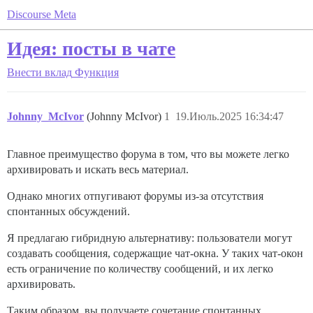
Discourse Meta
Идея: посты в чате
Внести вклад
Функция
Johnny_McIvor
(Johnny McIvor)
1
19.Июль.2025 16:34:47
Главное преимущество форума в том, что вы можете легко
архивировать и искать весь материал.
Однако многих отпугивают форумы из-за отсутствия
спонтанных обсуждений.
Я предлагаю гибридную альтернативу: пользователи могут
создавать сообщения, содержащие чат-окна. У таких чат-окон
есть ограничение по количеству сообщений, и их легко
архивировать.
Таким образом, вы получаете сочетание спонтанных