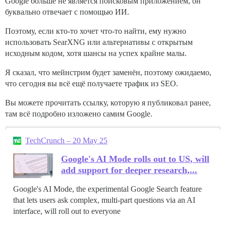
Google больше не является поисковым приложением, он
буквально отвечает с помощью ИИ.
Поэтому, если кто-то хочет что-то найти, ему нужно
использовать SearXNG или альтернативы с открытым
исходным кодом, хотя шансы на успех крайне малы.
Я сказал, что мейнстрим будет заменён, поэтому ожидаемо,
что сегодня вы всё ещё получаете трафик из SEO.
Вы можете прочитать ссылку, которую я публиковал ранее,
там всё подробно изложено самим Google.
TechCrunch – 20 May 25
Google's AI Mode rolls out to US, will
add support for deeper research,...
Google's AI Mode, the experimental Google Search feature
that lets users ask complex, multi-part questions via an AI
interface, will roll out to everyone