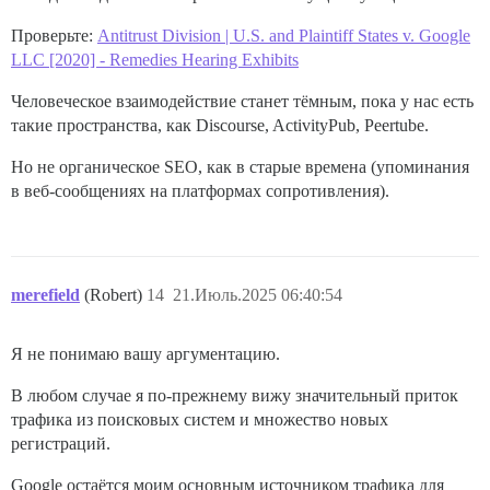
Проверьте:
Antitrust Division | U.S. and Plaintiff States v. Google
LLC [2020] - Remedies Hearing Exhibits
Человеческое взаимодействие станет тёмным, пока у нас есть
такие пространства, как Discourse, ActivityPub, Peertube.
Но не органическое SEO, как в старые времена (упоминания
в веб-сообщениях на платформах сопротивления).
merefield
(Robert)
14
21.Июль.2025 06:40:54
Я не понимаю вашу аргументацию.
В любом случае я по-прежнему вижу значительный приток
трафика из поисковых систем и множество новых
регистраций.
Google остаётся моим основным источником трафика для