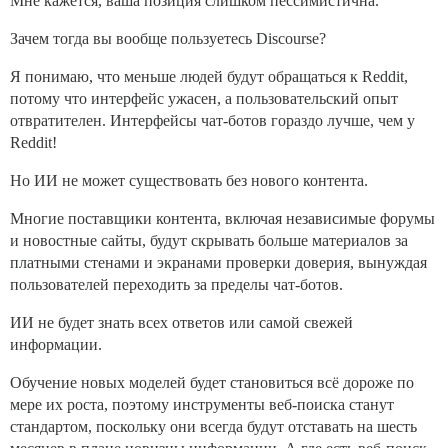
Мне кажется, ваша позиция слишком пессимистична.
Зачем тогда вы вообще пользуетесь Discourse?
Я понимаю, что меньше людей будут обращаться к Reddit,
потому что интерфейс ужасен, а пользовательский опыт
отвратителен. Интерфейсы чат-ботов гораздо лучше, чем у
Reddit!
Но ИИ не может существовать без нового контента.
Многие поставщики контента, включая независимые форумы
и новостные сайты, будут скрывать больше материалов за
платными стенами и экранами проверки доверия, вынуждая
пользователей переходить за пределы чат-ботов.
ИИ не будет знать всех ответов или самой свежей
информации.
Обучение новых моделей будет становиться всё дороже по
мере их роста, поэтому инструменты веб-поиска станут
стандартом, поскольку они всегда будут отставать на шесть