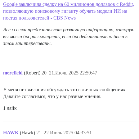
Google заключила сделку на 60 миллионов долларов с Reddit,
позволяющую поисковому гиганту обучать модели ИИ на
постах пользователей - CBS News
Все ссылки предоставляют различную информацию, которую
вы могли бы рассмотреть, если бы действительно были в
этом заинтересованы.
merefield
(Robert)
20
21.Июль.2025 22:59:47
У меня нет желания обсуждать это в личных сообщениях.
Давайте согласимся, что у нас разные мнения.
1 лайк
HAWK
(Hawk)
21
22.Июль.2025 04:33:51