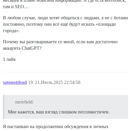
месяцев в плане новизны информации. А где есть веб-поиск,
там и SEO…
В любом случае, люди хотят общаться с людьми, а не с ботами
постоянно, поэтому они всё ещё будут искать «площади
города».
Почему вы разговариваете со мной, если вам достаточно
аккаунта ChatGPT?
1 лайк
satonotdead
19
21.Июль.2025 22:54:58
merefield:
Мне кажется, ваш взгляд слишком пессимистичен.
Я настаиваю на продолжении обсуждения в личных