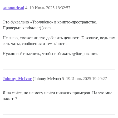
satonotdead
4
19.Июль.2025 18:32:57
Это буквально «Троллбокс» в крипто-пространстве.
Проверьте xmrbazaar(.)com.
Не знаю, сможет ли это добавить ценность Discourse, ведь там
есть чаты, сообщения и темы/посты.
Нужно всё изменить, чтобы избежать дублирования.
Johnny_McIvor
(Johnny McIvor)
5
19.Июль.2025 19:29:27
Я на сайте, но не могу найти никаких примеров. На что мне
нажать?