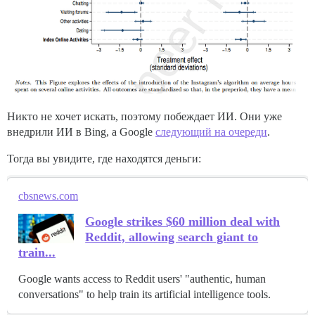
Никто не хочет искать, поэтому побеждает ИИ. Они уже
внедрили ИИ в Bing, а Google
следующий на очереди
.
Тогда вы увидите, где находятся деньги:
cbsnews.com
Google strikes $60 million deal with
Reddit, allowing search giant to
train...
Google wants access to Reddit users' "authentic, human
conversations" to help train its artificial intelligence tools.