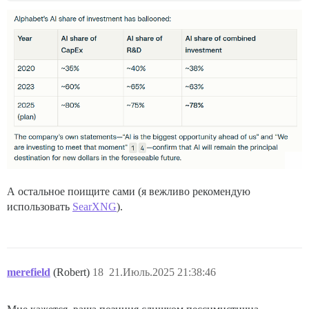
А остальное поищите сами (я вежливо рекомендую
использовать
SearXNG
).
merefield
(Robert)
18
21.Июль.2025 21:38:46