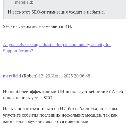
merefield:
И весь этот SEO-оптимизация уходит в небытие.
SEO на самом деле заменяется ИИ.
Anyone else seeing a drastic drop in community activity for
Support forums?
merefield
(Robert)
12
20.Июль.2025 20:36:48
Но наиболее эффективный ИИ использует веб-поиск? А веб-
поиск использует… SEO.
Нельзя полагаться только на ИИ без веб-поиска, иначе вы
упустите события последних нескольких месяцев, так как
данные для обучения являются новейшими.