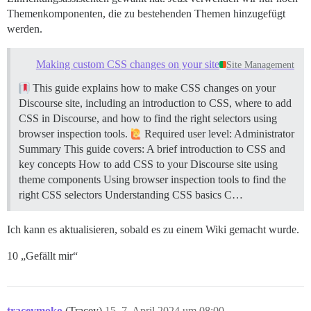
Themenkomponenten, die zu bestehenden Themen hinzugefügt
werden.
Making custom CSS changes on your site
Site Management
This guide explains how to make CSS changes on your
Discourse site, including an introduction to CSS, where to add
CSS in Discourse, and how to find the right selectors using
browser inspection tools.
Required user level: Administrator
Summary This guide covers: A brief introduction to CSS and
key concepts How to add CSS to your Discourse site using
theme components Using browser inspection tools to find the
right CSS selectors
Understanding CSS basics C…
Ich kann es aktualisieren, sobald es zu einem Wiki gemacht wurde.
10 „Gefällt mir“
traceymoko
(Tracey)
15
7. April 2024 um 08:00