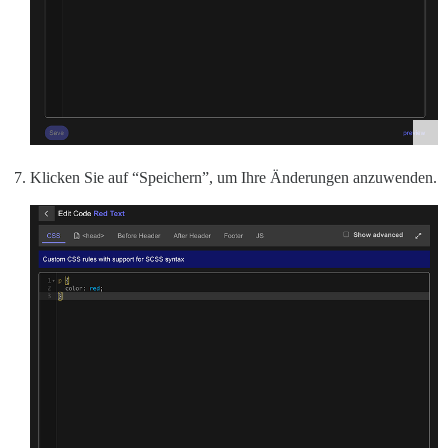
Klicken Sie auf “Speichern”, um Ihre Änderungen anzuwenden.