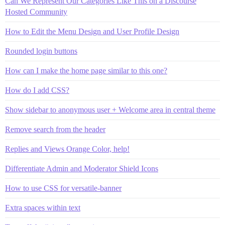
Can We Represent Our Categories Like This on a Discourse
Hosted Community
How to Edit the Menu Design and User Profile Design
Rounded login buttons
How can I make the home page similar to this one?
How do I add CSS?
Show sidebar to anonymous user + Welcome area in central theme
Remove search from the header
Replies and Views Orange Color, help!
Differentiate Admin and Moderator Shield Icons
How to use CSS for versatile-banner
Extra spaces within text