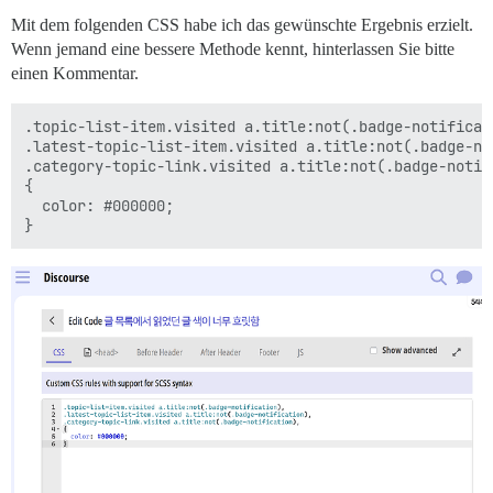
Mit dem folgenden CSS habe ich das gewünschte Ergebnis erzielt.
Wenn jemand eine bessere Methode kennt, hinterlassen Sie bitte
einen Kommentar.
.topic-list-item.visited a.title:not(.badge-notificati
.latest-topic-list-item.visited a.title:not(.badge-not
.category-topic-link.visited a.title:not(.badge-notifi
{

  color: #000000;
