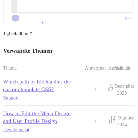
1 „Gefällt mir“
Verwandte Themen
Thema
Antworten
Aufrufe
Aktivität
Which path or file handles the
2. Dezember
custom template CSS?
1
82
2025
Support
How to Edit the Menu Design
13. Oktober
and User Profile Design
1
117
2024
Development