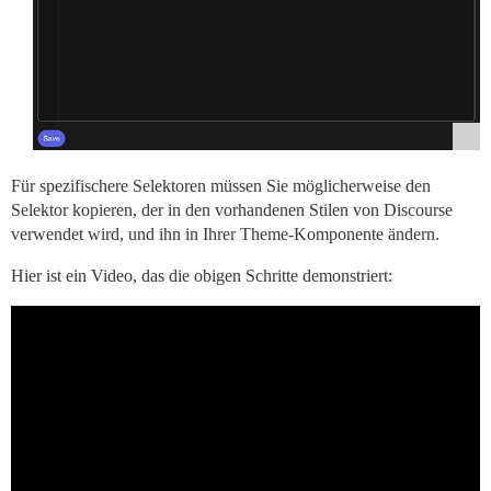
Für spezifischere Selektoren müssen Sie möglicherweise den
Selektor kopieren, der in den vorhandenen Stilen von Discourse
verwendet wird, und ihn in Ihrer Theme-Komponente ändern.
Hier ist ein Video, das die obigen Schritte demonstriert: