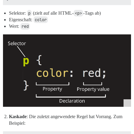
Selektor:
p
(zielt auf alle HTML-
<p>
-Tags ab)
Eigenschaft:
color
Wert:
red
Kaskade
: Die zuletzt angewendete Regel hat Vorrang. Zum
Beispiel: