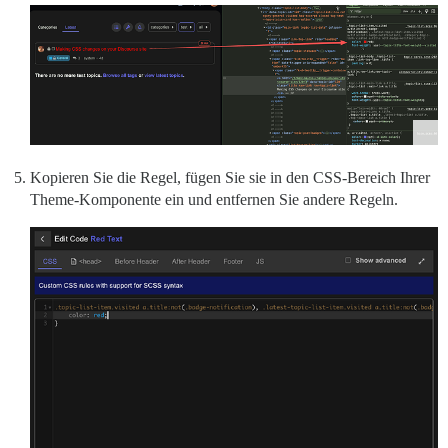
Kopieren Sie die Regel, fügen Sie sie in den CSS-Bereich Ihrer
Theme-Komponente ein und entfernen Sie andere Regeln.