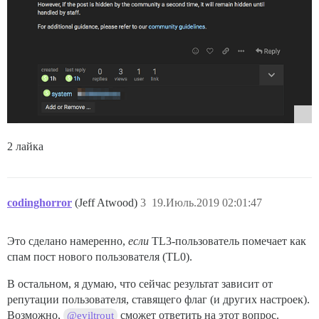
2 лайка
codinghorror
(Jeff Atwood)
3
19.Июль.2019 02:01:47
Это сделано намеренно,
если
TL3-пользователь помечает как
спам пост нового пользователя (TL0).
В остальном, я думаю, что сейчас результат зависит от
репутации пользователя, ставящего флаг (и других настроек).
Возможно,
сможет ответить на этот вопрос.
@eviltrout