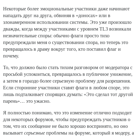
Некоторые более эмоциональные участники даже начинают
нападать друг на друга, обвиняя в «доносах» или в
злонамеренном использовании системы. Это уже произошло
дважды, когда между участниками с уровнем TL3 возникали
незначительные споры: обычно флаги просто тихо
предупреждали меня о существовании спора, но теперь это
превращалось в драму вокруг того, кто поставил флаг и
почему.
То, что должно было стать тихим разговором от модератора с
просьбой успокоиться, превращалось в публичное унижение,
а затем в гораздо более серьезную проблему для разрешения.
Если сторонние участники ставят флаги в любом споре, это
лишь подталкивает спорящих думать: «Это сделал тот другой
парень»… это ужасно.
Я полностью понимаю, что это изменение отлично подходит
для некоторых форумов, чтобы предупреждать участников о
том, что их сообщение не было хорошо воспринято, но оно
вызывает
серьезные
проблемы на форуме, который я модеру, а