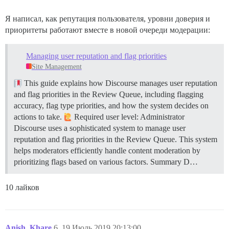
Я написал, как репутация пользователя, уровни доверия и
приоритеты работают вместе в новой очереди модерации:
Managing user reputation and flag priorities
Site Management
This guide explains how Discourse manages user reputation
and flag priorities in the Review Queue, including flagging
accuracy, flag type priorities, and how the system decides on
actions to take.
Required user level: Administrator
Discourse uses a sophisticated system to manage user
reputation and flag priorities in the Review Queue. This system
helps moderators efficiently handle content moderation by
prioritizing flags based on various factors.
Summary D…
10 лайков
Anish_Khare
6
19.Июль.2019 20:13:00