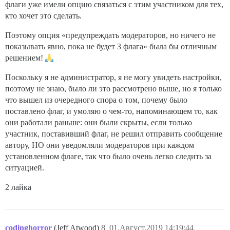
флаги уже имели опцию связаться с этим участником для тех,
кто хочет это сделать.
Поэтому опция «предупреждать модераторов, но ничего не
показывать явно, пока не будет 3 флага» была бы отличным
решением!
Поскольку я не администратор, я не могу увидеть настройки,
поэтому не знаю, было ли это рассмотрено выше, но я только
что вышел из очередного спора о том, почему было
поставлено флаг, и умоляю о чем-то, напоминающем то, как
они работали раньше: они были скрыты, если только
участник, поставивший флаг, не решил отправить сообщение
автору, НО они уведомляли модераторов при каждом
установленном флаге, так что было очень легко следить за
ситуацией.
2 лайка
codinghorror
(Jeff Atwood)
8
01.Август.2019 14:19:44