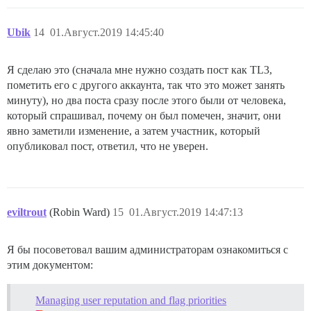
Ubik
14
01.Август.2019 14:45:40
Я сделаю это (сначала мне нужно создать пост как TL3,
пометить его с другого аккаунта, так что это может занять
минуту), но два поста сразу после этого были от человека,
который спрашивал, почему он был помечен, значит, они
явно заметили изменение, а затем участник, который
опубликовал пост, ответил, что не уверен.
eviltrout
(Robin Ward)
15
01.Август.2019 14:47:13
Я бы посоветовал вашим администраторам ознакомиться с
этим документом:
Managing user reputation and flag priorities