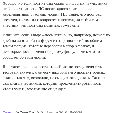
Хорошо, но если пост не был скрыт для других, и участнику
не было отправлено ЛС после одного флага, как же
нерелевантный участник уровня TL3 узнал, что пост был
помечен, и ответил с вопросом «почему», да ещё и сам
участник, чей пост был помечен, тоже знал?
Извините, если я выражаюсь неясно, но, например, несколько
дней назад я зашёл на форум из-за разногласий по общим
темам форума, которые переросли в спор
о
флагах, и
некоторые посты имели по одному флагу, значит, что-то
сообщает об этом людям.
Я пытаюсь воспроизвести это сейчас, но хотя у меня есть
тестовый аккаунт, я не могу настроить его процент точных
флагов, так что, возможно, не смогу этого сделать. Также я
связался с участником, который прокомментировал пост,
чтобы узнать, что именно он увидел.
Tracey
(AZone.Fr)
19
01.Август.2019 15:09:28