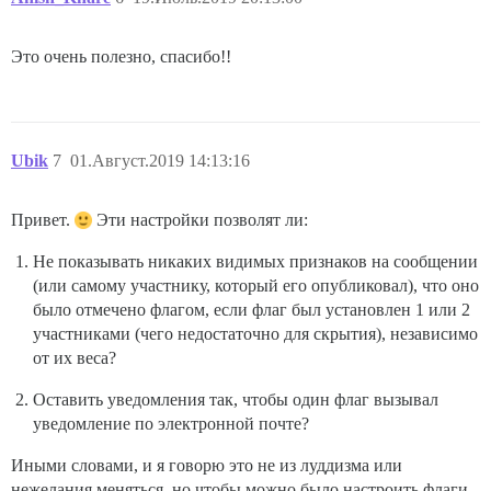
Это очень полезно, спасибо!!
Ubik
7
01.Август.2019 14:13:16
Привет.
Эти настройки позволят ли:
Не показывать никаких видимых признаков на сообщении
(или самому участнику, который его опубликовал), что оно
было отмечено флагом, если флаг был установлен 1 или 2
участниками (чего недостаточно для скрытия), независимо
от их веса?
Оставить уведомления так, чтобы один флаг вызывал
уведомление по электронной почте?
Иными словами, и я говорю это не из луддизма или
нежелания меняться, но чтобы можно было настроить флаги