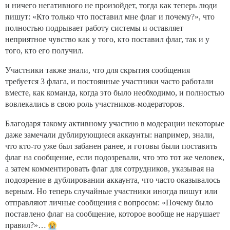
и ничего негативного не произойдет, тогда как теперь люди
пишут: «Кто только что поставил мне флаг и почему?», что
полностью подрывает работу системы и оставляет
неприятное чувство как у того, кто поставил флаг, так и у
того, кто его получил.
Участники также знали, что для скрытия сообщения
требуется 3 флага, и постоянные участники часто работали
вместе, как команда, когда это было необходимо, и полностью
вовлекались в свою роль участников-модераторов.
Благодаря такому активному участию в модерации некоторые
даже замечали дублирующиеся аккаунты: например, знали,
что кто-то уже был забанен ранее, и готовы были поставить
флаг на сообщение, если подозревали, что это тот же человек,
а затем комментировать флаг для сотрудников, указывая на
подозрение в дублировании аккаунта, что часто оказывалось
верным. Но теперь случайные участники иногда пишут или
отправляют личные сообщения с вопросом: «Почему было
поставлено флаг на сообщение, которое вообще не нарушает
правил?»…