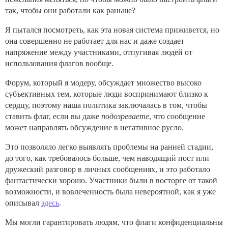
так, чтобы они работали как раньше?
Я пытался посмотреть, как эта новая система приживется, но
она совершенно не работает для нас и даже создает
напряжение между участниками, отпугивая людей от
использования флагов вообще.
Форум, который я модеру, обсуждает множество высоко
субъективных тем, которые люди воспринимают близко к
сердцу, поэтому наша политика заключалась в том, чтобы
ставить флаг, если вы даже
подозреваете
, что сообщение
может направлять обсуждение в негативное русло.
Это позволяло легко выявлять проблемы на ранней стадии,
до того, как требовалось больше, чем наводящий пост или
дружеский разговор в личных сообщениях, и это работало
фантастически хорошо. Участники были в восторге от такой
возможности, и вовлеченность была невероятной, как я уже
описывал
здесь
.
Мы могли гарантировать людям, что флаги конфиденциальны