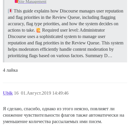
Site Management
This guide explains how Discourse manages user reputation
and flag priorities in the Review Queue, including flagging
accuracy, flag type priorities, and how the system decides on
actions to take.
Required user level: Administrator
Discourse uses a sophisticated system to manage user
reputation and flag priorities in the Review Queue. This system
helps moderators efficiently handle content moderation by
prioritizing flags based on various factors.
Summary D…
4 лайка
Ubik
16
01.Август.2019 14:49:46
Я сделаю, спасибо, однако из этого неясно, повлияет ли
снижение чувствительности флагов также автоматически на
уменьшение количества рассылаемых ими писем.