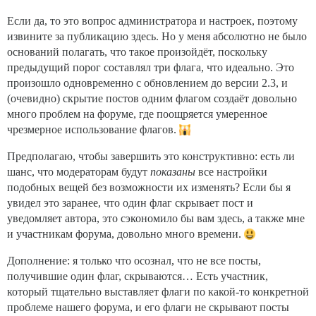
Если да, то это вопрос администратора и настроек, поэтому
извините за публикацию здесь. Но у меня абсолютно не было
оснований полагать, что такое произойдёт, поскольку
предыдущий порог составлял три флага, что идеально. Это
произошло одновременно с обновлением до версии 2.3, и
(очевидно) скрытие постов одним флагом создаёт довольно
много проблем на форуме, где поощряется умеренное
чрезмерное использование флагов.
Предполагаю, чтобы завершить это конструктивно: есть ли
шанс, что модераторам будут
показаны
все настройки
подобных вещей без возможности их изменять? Если бы я
увидел это заранее, что один флаг скрывает пост и
уведомляет автора, это сэкономило бы вам здесь, а также мне
и участникам форума, довольно много времени.
Дополнение: я только что осознал, что не все посты,
получившие один флаг, скрываются… Есть участник,
который тщательно выставляет флаги по какой-то конкретной
проблеме нашего форума, и его флаги не скрывают посты