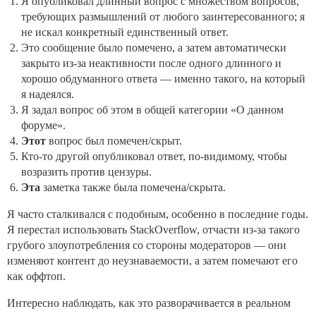
Я опубликовал длинный вопрос с множеством вопросов,
требующих размышлений от любого заинтересованного; я
не искал конкретный единственный ответ.
Это сообщение было помечено, а затем автоматически
закрыто из-за неактивности после одного длинного и
хорошо обдуманного ответа — именно такого, на который
я надеялся.
Я задал вопрос об этом в общей категории «О данном
форуме».
Этот
вопрос был помечен/скрыт.
Кто-то другой опубликовал ответ, по-видимому, чтобы
возразить против цензуры.
Эта
заметка также была помечена/скрыта.
Я часто сталкивался с подобным, особенно в последние годы.
Я перестал использовать StackOverflow, отчасти из-за такого
грубого злоупотребления со стороны модераторов — они
изменяют контент до неузнаваемости, а затем помечают его
как оффтоп.
Интересно наблюдать, как это разворачивается в реальном