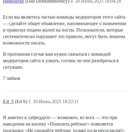
Heliosurge
(Dan DeMontmorency)
4
20.Июнь.2025 18:04:28
Если вы являетесь частью команды модераторов этого сайта
— сделайте общее объявление, напоминающее о назначении
и правилах подачи жалоб на посты. Пользователи, которые
систематически нарушают это правило, могут быть лишены
возможности писать.
В противном случае вам нужно связаться с командой
модераторов сайта и узнать, готовы ли они разобраться в
ситуации.
7 лайков
Ed_S
(Ed S)
5
20.Июнь.2025 18:22:11
Я заметил в сабреддите — возможно, во всех — что при
наведении на кнопку «Понизить рейтинг» появляется
подсказка: «Не снижайте рейтинг только из-за несогласия!».