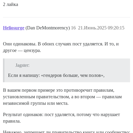
2 лайка
Heliosurge
(Dan DeMontmorency)
16
21.Июнь.2025 09:20:15
Они одинаковы. В обоих случаях пост удаляется. И то, и
другое — цензура.
Jagster:
Если я напишу: «гендеров больше, чем полов»,
В вашем первом примере это противоречит правилам,
установленным правительством, а во втором — правилам
независимой группы или места.
Результат одинаков: пост удаляется, потому что нарушает
правила.
Неважно, запрещает ли правительство книгу или сообщество: