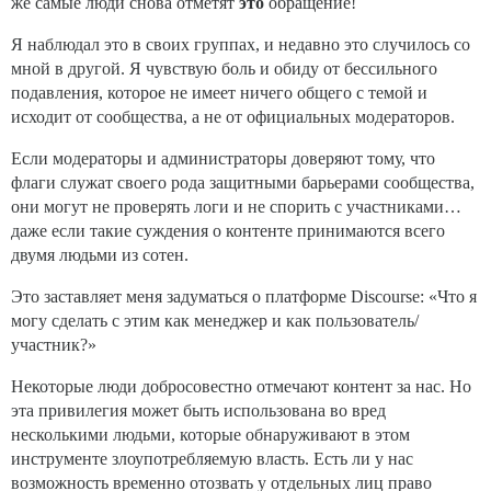
же самые люди снова отметят
это
обращение!
Я наблюдал это в своих группах, и недавно это случилось со
мной в другой. Я чувствую боль и обиду от бессильного
подавления, которое не имеет ничего общего с темой и
исходит от сообщества, а не от официальных модераторов.
Если модераторы и администраторы доверяют тому, что
флаги служат своего рода защитными барьерами сообщества,
они могут не проверять логи и не спорить с участниками…
даже если такие суждения о контенте принимаются всего
двумя людьми из сотен.
Это заставляет меня задуматься о платформе Discourse: «Что я
могу сделать с этим как менеджер и как пользователь/
участник?»
Некоторые люди добросовестно отмечают контент за нас. Но
эта привилегия может быть использована во вред
несколькими людьми, которые обнаруживают в этом
инструменте злоупотребляемую власть. Есть ли у нас
возможность временно отозвать у отдельных лиц право