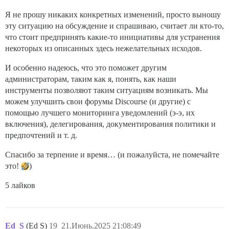
Я не прошу никаких конкретных изменений, просто выношу
эту ситуацию на обсуждение и спрашиваю, считает ли кто-то,
что стоит предпринять какие-то инициативы для устранения
некоторых из описанных здесь нежелательных исходов.
И особенно надеюсь, что это поможет другим
администраторам, таким как я, понять, как наши
инструменты позволяют таким ситуациям возникать. Мы
можем улучшить свои форумы Discourse (и другие) с
помощью лучшего мониторинга уведомлений (э-э, их
включения), делегирования, документирования политики и
предпочтений и т. д.
Спасибо за терпение и время… (и пожалуйста, не помечайте
это!
)
5 лайков
Ed_S
(Ed S)
19
21.Июнь.2025 21:08:49