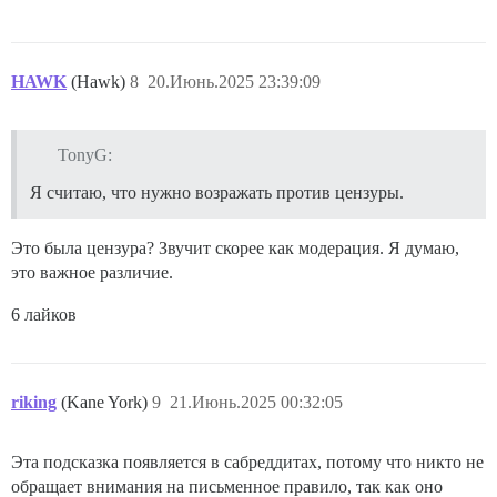
HAWK
(Hawk)
8
20.Июнь.2025 23:39:09
TonyG:
Я считаю, что нужно возражать против цензуры.
Это была цензура? Звучит скорее как модерация. Я думаю,
это важное различие.
6 лайков
riking
(Kane York)
9
21.Июнь.2025 00:32:05
Эта подсказка появляется в сабреддитах, потому что никто не
обращает внимания на письменное правило, так как оно