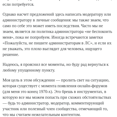
если потребуется.
Однако насчет предложений здесь написать модератору или
администратору в личные сообщения: мы также знаем, что
само по себе это может иметь последствия. Часто мы не
знаем, является ли политика администратора «не беспокоить
меня», пока не попробуем. Иногда встречаются заметки
«Пожалуйста, не пишите администраторам в ЛС», и если их
не уважать, это плохо выглядит для человека, ищущего
решение.
Надеюсь, я прояснил все моменты, но буду рад вернуться к
любому упущенному пункту.
Моя цель в этом обсуждении — пролить свет на ситуацию,
которая существует с момента появления онлайн-форумов
(для меня это конец 1970-х). Это брешь в инструментах, в
которую все мы можем попасть при схожих обстоятельствах
— будь то администратор, модератор, комментирующий
участник или полезный член сообщества, отмечающий то,
что мы считаем нежелательным контентом.