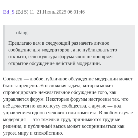
Ed_S
(Ed S)
11
21.Июнь.2025 06:01:46
riking:
Предлагаю вам в следующий раз начать личное
сообщение для
модераторов
, а не публиковать это
открыто, если культура форума явно не поощряет
открытое обсуждение действий модерации.
Согласен — любое публичное обсуждение модерации может
быть запрещено. Это сложная задача, которая может
спровоцировать нежелательное обсуждение того, как
управляется форум. Некоторые форумы настроены так, что
всё делается по консенсусу сообщества, а другие — под
управлением одного человека или комитета. В любом случае
модерация — это тяжёлый труд, принимаются трудные
решения, и публичный вызов может восприниматься как
угроза миру и спокойствию.