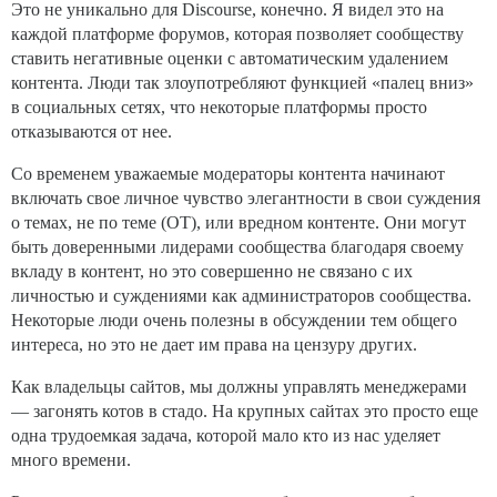
Это не уникально для Discourse, конечно. Я видел это на
каждой платформе форумов, которая позволяет сообществу
ставить негативные оценки с автоматическим удалением
контента. Люди так злоупотребляют функцией «палец вниз»
в социальных сетях, что некоторые платформы просто
отказываются от нее.
Со временем уважаемые модераторы контента начинают
включать свое личное чувство элегантности в свои суждения
о темах, не по теме (OT), или вредном контенте. Они могут
быть доверенными лидерами сообщества благодаря своему
вкладу в контент, но это совершенно не связано с их
личностью и суждениями как администраторов сообщества.
Некоторые люди очень полезны в обсуждении тем общего
интереса, но это не дает им права на цензуру других.
Как владельцы сайтов, мы должны управлять менеджерами
— загонять котов в стадо. На крупных сайтах это просто еще
одна трудоемкая задача, которой мало кто из нас уделяет
много времени.