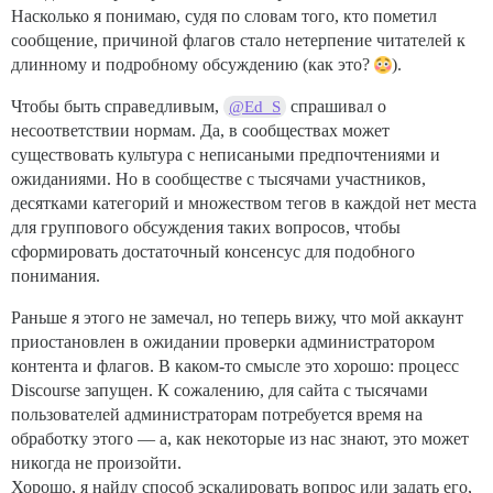
Насколько я понимаю, судя по словам того, кто пометил
сообщение, причиной флагов стало нетерпение читателей к
длинному и подробному обсуждению (как это?
).
Чтобы быть справедливым,
спрашивал о
@Ed_S
несоответствии нормам. Да, в сообществах может
существовать культура с неписаными предпочтениями и
ожиданиями. Но в сообществе с тысячами участников,
десятками категорий и множеством тегов в каждой нет места
для группового обсуждения таких вопросов, чтобы
сформировать достаточный консенсус для подобного
понимания.
Раньше я этого не замечал, но теперь вижу, что мой аккаунт
приостановлен в ожидании проверки администратором
контента и флагов. В каком-то смысле это хорошо: процесс
Discourse запущен. К сожалению, для сайта с тысячами
пользователей администраторам потребуется время на
обработку этого — а, как некоторые из нас знают, это может
никогда не произойти.
Хорошо, я найду способ эскалировать вопрос или задать его,