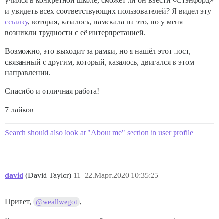
учился в конкретной школе, сможет ли он ввести «Стэнфорд»
и увидеть всех соответствующих пользователей? Я видел эту
ссылку
, которая, казалось, намекала на это, но у меня
возникли трудности с её интерпретацией.
Возможно, это выходит за рамки, но я нашёл этот пост,
связанный с другим, который, казалось, двигался в этом
направлении.
Спасибо и отличная работа!
7 лайков
Search should also look at "About me" section in user profile
david
(David Taylor)
11
22.Март.2020 10:35:25
Привет,
,
@weallwegot