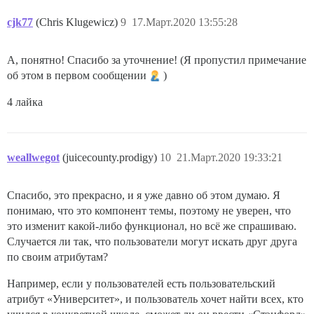
cjk77
(Chris Klugewicz)
9
17.Март.2020 13:55:28
А, понятно! Спасибо за уточнение! (Я пропустил примечание
об этом в первом сообщении
)
4 лайка
weallwegot
(juicecounty.prodigy)
10
21.Март.2020 19:33:21
Спасибо, это прекрасно, и я уже давно об этом думаю. Я
понимаю, что это компонент темы, поэтому не уверен, что
это изменит какой-либо функционал, но всё же спрашиваю.
Случается ли так, что пользователи могут искать друг друга
по своим атрибутам?
Например, если у пользователей есть пользовательский
атрибут «Университет», и пользователь хочет найти всех, кто