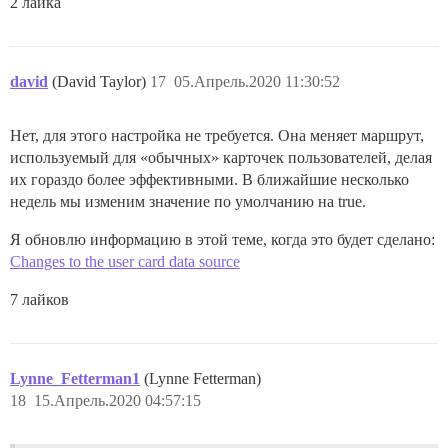
2 лайка
david
(David Taylor)
17
05.Апрель.2020 11:30:52
Нет, для этого настройка не требуется. Она меняет маршрут,
используемый для «обычных» карточек пользователей, делая
их гораздо более эффективными. В ближайшие несколько
недель мы изменим значение по умолчанию на true.
Я обновлю информацию в этой теме, когда это будет сделано:
Changes to the user card data source
7 лайков
Lynne_Fetterman1
(Lynne Fetterman)
18
15.Апрель.2020 04:57:15