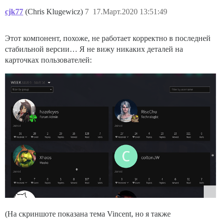
cjk77
(Chris Klugewicz)
7
17.Март.2020 13:51:49
Этот компонент, похоже, не работает корректно в последней
стабильной версии… Я не вижу никаких деталей на
карточках пользователей:
(На скриншоте показана тема Vincent, но я также