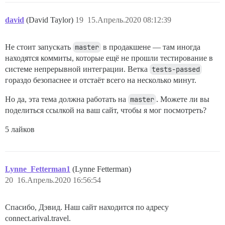
david
(David Taylor)
19
15.Апрель.2020 08:12:39
Не стоит запускать
master
в продакшене — там иногда
находятся коммиты, которые ещё не прошли тестирование в
системе непрерывной интеграции. Ветка
tests-passed
гораздо безопаснее и отстаёт всего на несколько минут.
Но да, эта тема должна работать на
master
. Можете ли вы
поделиться ссылкой на ваш сайт, чтобы я мог посмотреть?
5 лайков
Lynne_Fetterman1
(Lynne Fetterman)
20
16.Апрель.2020 16:56:54
Спасибо, Дэвид. Наш сайт находится по адресу
connect.arival.travel.