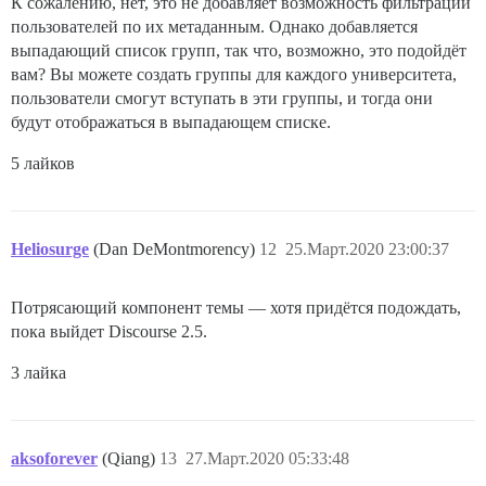
К сожалению, нет, это не добавляет возможность фильтрации
пользователей по их метаданным. Однако добавляется
выпадающий список групп, так что, возможно, это подойдёт
вам? Вы можете создать группы для каждого университета,
пользователи смогут вступать в эти группы, и тогда они
будут отображаться в выпадающем списке.
5 лайков
Heliosurge
(Dan DeMontmorency)
12
25.Март.2020 23:00:37
Потрясающий компонент темы — хотя придётся подождать,
пока выйдет Discourse 2.5.
3 лайка
aksoforever
(Qiang)
13
27.Март.2020 05:33:48