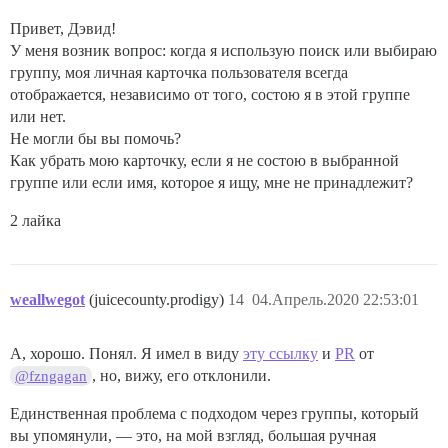
Привет, Дэвид!
У меня возник вопрос: когда я использую поиск или выбираю
группу, моя личная карточка пользователя всегда
отображается, независимо от того, состою я в этой группе
или нет.
Не могли бы вы помочь?
Как убрать мою карточку, если я не состою в выбранной
группе или если имя, которое я ищу, мне не принадлежит?
2 лайка
weallwegot
(juicecounty.prodigy)
14
04.Апрель.2020 22:53:01
А, хорошо. Понял. Я имел в виду
эту ссылку
и
PR
от
, но, вижу, его отклонили.
@fzngagan
Единственная проблема с подходом через группы, который
вы упомянули, — это, на мой взгляд, большая ручная