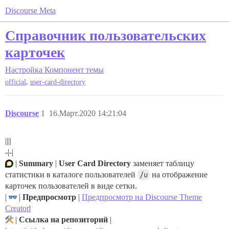
Discourse Meta
Справочник пользовательских
карточек
Настройка
Компонент темы
,
official
user-card-directory
Discourse
1
16.Март.2020 14:21:04
||||
-|-|
|
Summary
|
User Card Directory
заменяет таблицу
статистики в каталоге пользователей
/u
на отображение
карточек пользователей в виде сетки.
|
|
Предпросмотр
|
Предпросмотр на Discourse Theme
Creator
|
|
Ссылка на репозиторий
|