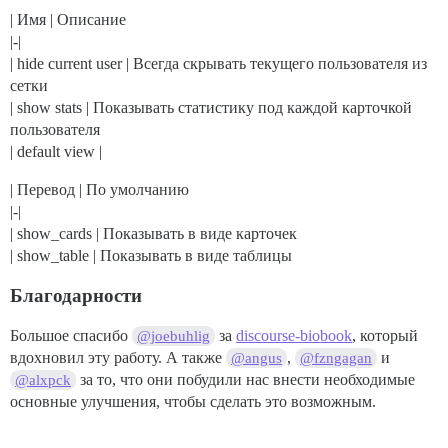
| Имя | Описание
|-|
| hide current user | Всегда скрывать текущего пользователя из
сетки
| show stats | Показывать статистику под каждой карточкой
пользователя
| default view |
| Перевод | По умолчанию
|-|
| show_cards | Показывать в виде карточек
| show_table | Показывать в виде таблицы
Благодарности
Большое спасибо
за
discourse-biobook
, который
@joebuhlig
вдохновил эту работу. А также
,
и
@angus
@fzngagan
за то, что они побудили нас внести необходимые
@alxpck
основные улучшения, чтобы сделать это возможным.