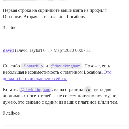
Первая строка на скриншоте выше взята из профиля
Discourse. Вторая — из плагина Locations.
3 лайка
david
(David Taylor)
6
17.Март.2020 00:07:11
Спасибо
и
. Похоже, есть
@omarfilip
@davidkingham
небольшая несовместимость с плагином Locations.
Это
должно быть исправлено сейчас
Кстати,
, ваша страница
/u
пуста для
@davidkingham
анонимных посетителей… не совсем понятно почему, но,
думаю, это связано с одним из ваших плагинов и/или тем.
9 лайков