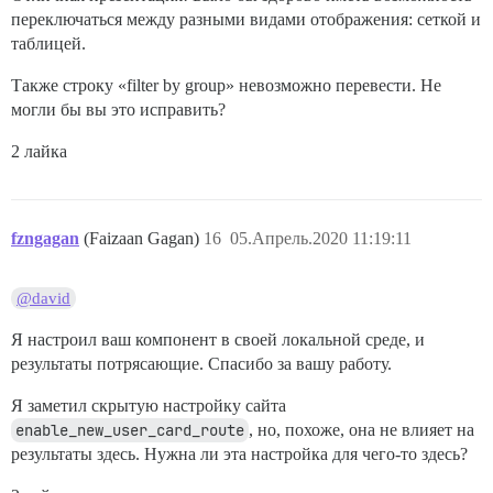
переключаться между разными видами отображения: сеткой и
таблицей.
Также строку «filter by group» невозможно перевести. Не
могли бы вы это исправить?
2 лайка
fzngagan
(Faizaan Gagan)
16
05.Апрель.2020 11:19:11
@david
Я настроил ваш компонент в своей локальной среде, и
результаты потрясающие. Спасибо за вашу работу.
Я заметил скрытую настройку сайта
enable_new_user_card_route
, но, похоже, она не влияет на
результаты здесь. Нужна ли эта настройка для чего-то здесь?