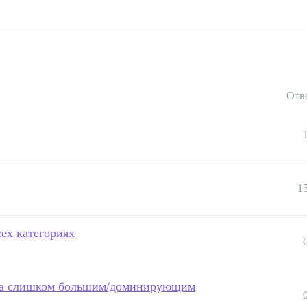
Отв
1
ех категориях
ста слишком большим/доминирующим