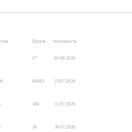
етов
Просм.
Активность
1
47
01.08.2026
50
60043
23.07.2026
6
104
31.07.2026
0
38
30.07.2026