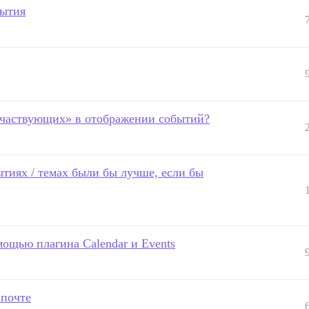
бытия
участвующих» в отображении событий?
тиях / темах были бы лучше, если бы
мощью плагина Calendar и Events
 почте