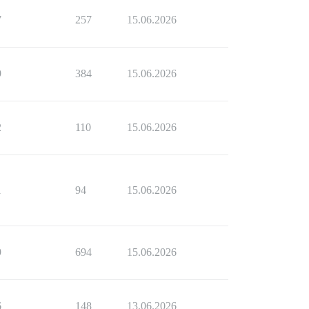
7
257
15.06.2026
9
384
15.06.2026
2
110
15.06.2026
1
94
15.06.2026
9
694
15.06.2026
6
148
13.06.2026