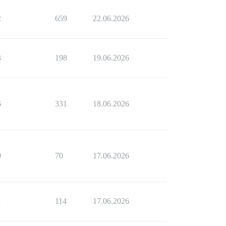
2
659
22.06.2026
3
198
19.06.2026
6
331
18.06.2026
0
70
17.06.2026
1
114
17.06.2026