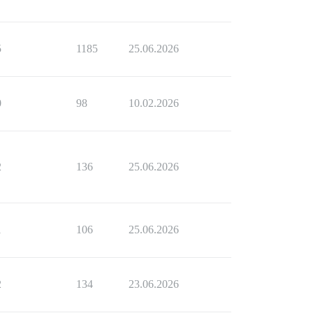
5
1185
25.06.2026
0
98
10.02.2026
2
136
25.06.2026
1
106
25.06.2026
2
134
23.06.2026