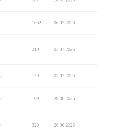
7
1052
06.07.2026
8
210
03.07.2026
4
179
02.07.2026
2
199
29.06.2026
0
328
26.06.2026