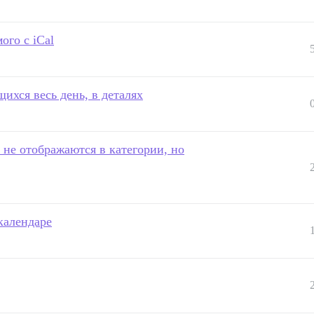
ого с iCal
ихся весь день, в деталях
не отображаются в категории, но
календаре