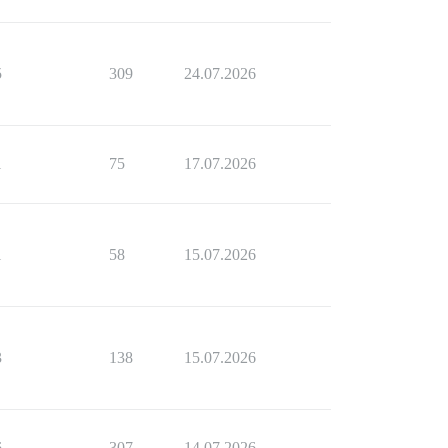
5
309
24.07.2026
1
75
17.07.2026
1
58
15.07.2026
3
138
15.07.2026
6
307
14.07.2026