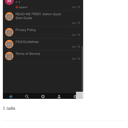
1 лайк