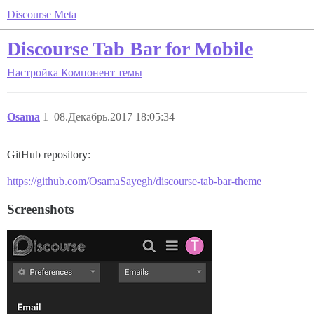
Discourse Meta
Discourse Tab Bar for Mobile
Настройка
Компонент темы
Osama
1
08.Декабрь.2017 18:05:34
GitHub repository:
https://github.com/OsamaSayegh/discourse-tab-bar-theme
Screenshots