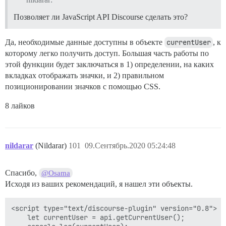
Позволяет ли JavaScript API Discourse сделать это?
Да, необходимые данные доступны в объекте
currentUser
, к
которому легко получить доступ. Большая часть работы по
этой функции будет заключаться в 1) определении, на каких
вкладках отображать значки, и 2) правильном
позиционировании значков с помощью CSS.
8 лайков
nildarar
(Nildarar)
101
09.Сентябрь.2020 05:24:48
Спасибо,
@Osama
Исходя из ваших рекомендаций, я нашел эти объекты.
<script type="text/discourse-plugin" version="0.8">

    let currentUser = api.getCurrentUser();
