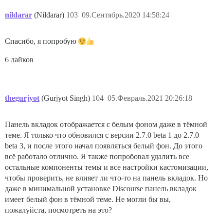
nildarar
(Nildarar)
103
09.Сентябрь.2020 14:58:24
Спасибо, я попробую
6 лайков
thegurjyot
(Gurjyot Singh)
104
05.Февраль.2021 20:26:18
Панель вкладок отображается с белым фоном даже в тёмной
теме. Я только что обновился с версии 2.7.0 beta 1 до 2.7.0
beta 3, и после этого начал появляться белый фон. До этого
всё работало отлично. Я также попробовал удалить все
остальные компоненты темы и все настройки кастомизации,
чтобы проверить, не влияет ли что-то на панель вкладок. Но
даже в минимальной установке Discourse панель вкладок
имеет белый фон в тёмной теме. Не могли бы вы,
пожалуйста, посмотреть на это?