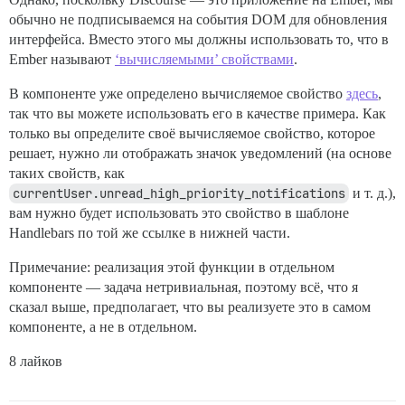
обычно не подписываемся на события DOM для обновления
интерфейса. Вместо этого мы должны использовать то, что в
Ember называют
‘вычисляемыми’ свойствами
.
В компоненте уже определено вычисляемое свойство
здесь
,
так что вы можете использовать его в качестве примера. Как
только вы определите своё вычисляемое свойство, которое
решает, нужно ли отображать значок уведомлений (на основе
таких свойств, как
currentUser.unread_high_priority_notifications
и т. д.),
вам нужно будет использовать это свойство в шаблоне
Handlebars по той же ссылке в нижней части.
Примечание: реализация этой функции в отдельном
компоненте — задача нетривиальная, поэтому всё, что я
сказал выше, предполагает, что вы реализуете это в самом
компоненте, а не в отдельном.
8 лайков