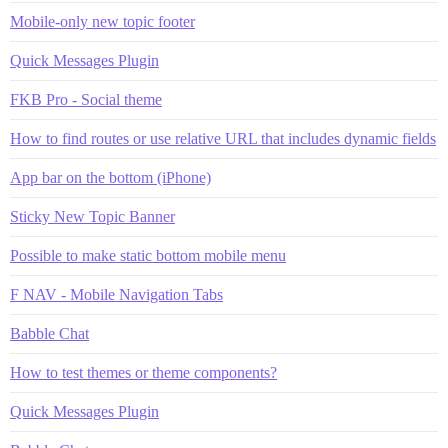
Mobile-only new topic footer
Quick Messages Plugin
FKB Pro - Social theme
How to find routes or use relative URL that includes dynamic fields
App bar on the bottom (iPhone)
Sticky New Topic Banner
Possible to make static bottom mobile menu
F NAV - Mobile Navigation Tabs
Babble Chat
How to test themes or theme components?
Quick Messages Plugin