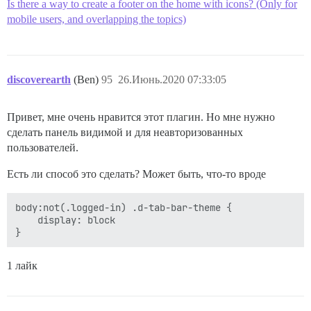
Is there a way to create a footer on the home with icons? (Only for
mobile users, and overlapping the topics)
discoverearth
(Ben)
95
26.Июнь.2020 07:33:05
Привет, мне очень нравится этот плагин. Но мне нужно
сделать панель видимой и для неавторизованных
пользователей.
Есть ли способ это сделать? Может быть, что-то вроде
body:not(.logged-in) .d-tab-bar-theme {

    display: block

1 лайк