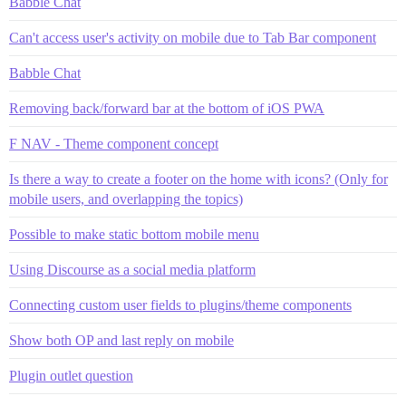
Babble Chat
Can't access user's activity on mobile due to Tab Bar component
Babble Chat
Removing back/forward bar at the bottom of iOS PWA
F NAV - Theme component concept
Is there a way to create a footer on the home with icons? (Only for
mobile users, and overlapping the topics)
Possible to make static bottom mobile menu
Using Discourse as a social media platform
Connecting custom user fields to plugins/theme components
Show both OP and last reply on mobile
Plugin outlet question