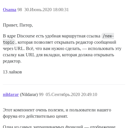
Osama
98
30.Июнь.2020 18:00:31
Привет, Питер,
В ядре Discourse есть удобная маршрутная ссылка
/new-
topic
, которая позволяет открывать редактор сообщений
через URL. Всё, что вам нужно сделать, — использовать эту
ссылку как URL для вкладки, которая должна открывать
редактор.
13 лайков
nildarar
(Nildarar)
99
05.Сентябрь.2020 20:49:10
Этот компонент очень полезен, и пользователи нашего
форума его действительно ценят.
Одна из самых запрашиваемых функций — отображение