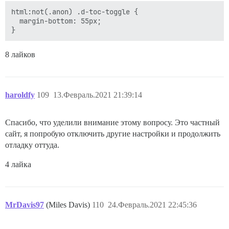
html:not(.anon) .d-toc-toggle {

  margin-bottom: 55px;

8 лайков
haroldfy
109
13.Февраль.2021 21:39:14
Спасибо, что уделили внимание этому вопросу. Это частный
сайт, я попробую отключить другие настройки и продолжить
отладку оттуда.
4 лайка
MrDavis97
(Miles Davis)
110
24.Февраль.2021 22:45:36