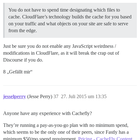
You do not have to spend time designating which files to
cache. CloudFlare’s technology builds the cache for you based
on your traffic and what objects on your site are safe to serve
from the edge.
Just be sure you do not enable any JavaScript weirdness /
modifications in CloudFlare, as it will break the crap out of
Discourse if you do.
8 „Gefällt mir“
jesselperry
(Jesse Perry)
37
27. Juli 2015 um 13:35
Anyone have any experience with Cachefly?
They’re running a pay-as-you-go plan with no minimum spend,
which seems to be the only one of their peers, since Fastly has a
minimum $50/mo spend requirement.
Pricing - CacheFly Content