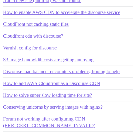
Add a new site (android) 'was not found'
How to enable AWS CDN to accelerate the discourse service
CloudFront not caching static files
Cloudfront cdn with discourse?
Varnish config for discourse
S3 image bandwidth costs are getting annoying
Discourse load balancer encounters problems, hoping to help
How to add AWS Cloudfront as a Discourse CDN
How to solve super slow loading time for site?
Conserving unicorns by serving images with nginx?
Forum not working after configuring CDN
(ERR_CERT_COMMON_NAME_INVALID)