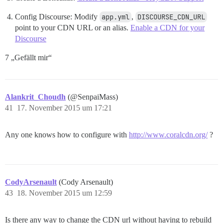
Config Discourse: Modify
app.yml
,
DISCOURSE_CDN_URL
point to your CDN URL or an alias.
Enable a CDN for your
Discourse
7 „Gefällt mir“
Alankrit_Choudh
(@SenpaiMass)
41
17. November 2015 um 17:21
Any one knows how to configure with
http://www.coralcdn.org/
?
CodyArsenault
(Cody Arsenault)
43
18. November 2015 um 12:59
Is there any way to change the CDN url without having to rebuild