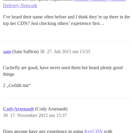
Delivery Network
I’ve heard their name often before and I think they’re up there in the
top tier CDN? Just checking others’ experience first…
sam
(Sam Saffron)
38
27. Juli 2015 um 13:55
Cachefly are good, have never used them but heard plenty good
things
2 „Gefällt mir“
CodyArsenault
(Cody Arsenault)
39
17. November 2015 um 15:37
Does anyone have any experience in using
KeyCDN
with