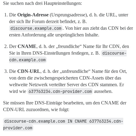
Sie suchen nach drei Haupteinstellungen:
Die
Origin-Adresse
(Ursprungsadresse), d. h. die URL, unter
der sich Ihr Forum derzeit befindet, z. B.
discourse.example.com
. Von hier aus zieht das CDN bei der
ersten Anforderung alle ursprünglichen Inhalte.
Der
CNAME
, d. h. der „freundliche“ Name für Ihr CDN, den
Sie in Ihren DNS-Einstellungen festlegen, z. B.
discourse-
cdn.example.com
Die
CDN-URL
, d. h. der „unfreundliche“ Name für den Ort,
von dem die zwischengespeicherten CDN-Assets über das
weltweite Netzwerk verteilter Server des CDN stammen. Er
wird wie
637763234.cdn-provider.com
aussehen.
Sie müssen Ihre DNS-Einträge bearbeiten, um den CNAME der
CDN-URL zuzuordnen, wie folgt:
discourse-cdn.example.com IN CNAME 637763234.cdn-
provider.com