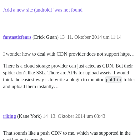
Add a new site (android) 'was not found'
fantasticfears
(Erick Guan)
13
11. Oktober 2014 um 11:14
I wonder how to deal with CDN provider does not support https…
There is a cloud storage provider can just acted as CDN. But their
spider don’t like SSL. There are APIs for upload assets. I would
think the easiest way is to write a plugin to monitor
public
folder
and upload them instantly…
riking
(Kane York)
14
13. Oktober 2014 um 03:43
That sounds like a push CDN to me, which was supported in the
past but not currently.