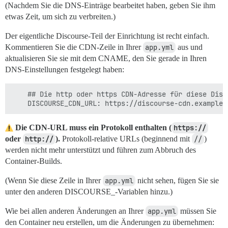
(Nachdem Sie die DNS-Einträge bearbeitet haben, geben Sie ihm
etwas Zeit, um sich zu verbreiten.)
Der eigentliche Discourse-Teil der Einrichtung ist recht einfach.
Kommentieren Sie die CDN-Zeile in Ihrer
app.yml
aus und
aktualisieren Sie sie mit dem CNAME, den Sie gerade in Ihren
DNS-Einstellungen festgelegt haben:
    ## Die http oder https CDN-Adresse für diese Disc
Die CDN-URL muss ein Protokoll enthalten (
https://
oder
http://
).
Protokoll-relative URLs (beginnend mit
//
)
werden nicht mehr unterstützt und führen zum Abbruch des
Container-Builds.
(Wenn Sie diese Zeile in Ihrer
app.yml
nicht sehen, fügen Sie sie
unter den anderen DISCOURSE_-Variablen hinzu.)
Wie bei allen anderen Änderungen an Ihrer
app.yml
müssen Sie
den Container neu erstellen, um die Änderungen zu übernehmen: