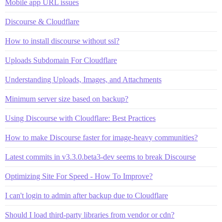
Mobile app URL issues
Discourse & Cloudflare
How to install discourse without ssl?
Uploads Subdomain For Cloudflare
Understanding Uploads, Images, and Attachments
Minimum server size based on backup?
Using Discourse with Cloudflare: Best Practices
How to make Discourse faster for image-heavy communities?
Latest commits in v3.3.0.beta3-dev seems to break Discourse
Optimizing Site For Speed - How To Improve?
I can't login to admin after backup due to Cloudflare
Should I load third-party libraries from vendor or cdn?