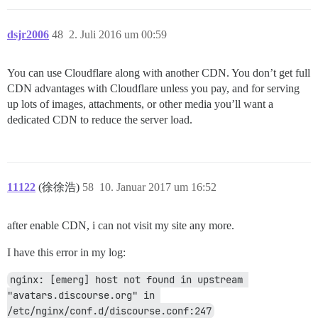
dsjr2006
48
2. Juli 2016 um 00:59
You can use Cloudflare along with another CDN. You don’t get full
CDN advantages with Cloudflare unless you pay, and for serving
up lots of images, attachments, or other media you’ll want a
dedicated CDN to reduce the server load.
11122
(徐徐浩)
58
10. Januar 2017 um 16:52
after enable CDN, i can not visit my site any more.
I have this error in my log:
nginx: [emerg] host not found in upstream 
"avatars.discourse.org" in 
/etc/nginx/conf.d/discourse.conf:247