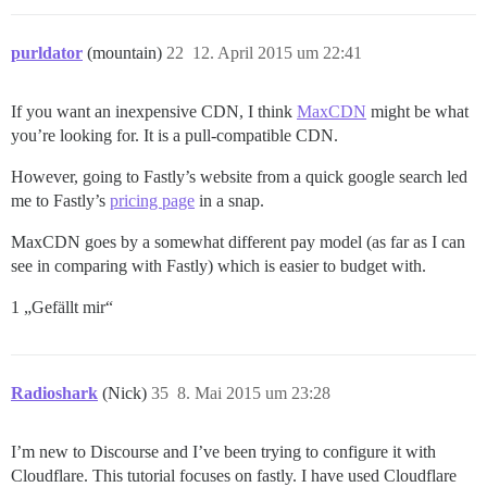
purldator
(mountain)
22
12. April 2015 um 22:41
If you want an inexpensive CDN, I think
MaxCDN
might be what
you’re looking for. It is a pull-compatible CDN.
However, going to Fastly’s website from a quick google search led
me to Fastly’s
pricing page
in a snap.
MaxCDN goes by a somewhat different pay model (as far as I can
see in comparing with Fastly) which is easier to budget with.
1 „Gefällt mir“
Radioshark
(Nick)
35
8. Mai 2015 um 23:28
I’m new to Discourse and I’ve been trying to configure it with
Cloudflare. This tutorial focuses on fastly. I have used Cloudflare