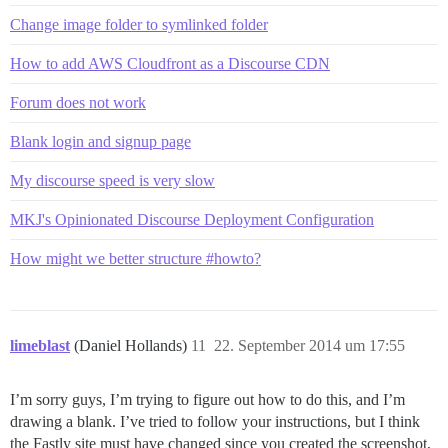
Change image folder to symlinked folder
How to add AWS Cloudfront as a Discourse CDN
Forum does not work
Blank login and signup page
My discourse speed is very slow
MKJ's Opinionated Discourse Deployment Configuration
How might we better structure #howto?
limeblast
(Daniel Hollands)
11
22. September 2014 um 17:55
I’m sorry guys, I’m trying to figure out how to do this, and I’m
drawing a blank. I’ve tried to follow your instructions, but I think
the Fastly site must have changed since you created the screenshot,