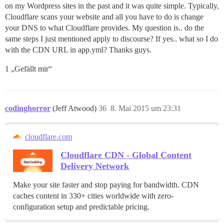
on my Wordpress sites in the past and it was quite simple. Typically,
Cloudflare scans your website and all you have to do is change
your DNS to what Cloudflare provides. My question is.. do the
same steps I just mentioned apply to discourse? If yes.. what so I do
with the CDN URL in app.yml? Thanks guys.
1 „Gefällt mir“
codinghorror
(Jeff Atwood)
36
8. Mai 2015 um 23:31
cloudflare.com
Cloudflare CDN - Global Content
Delivery Network
Make your site faster and stop paying for bandwidth. CDN
caches content in 330+ cities worldwide with zero-
configuration setup and predictable pricing.