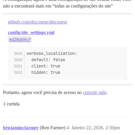
não a encontrará mais em “todas as configurações do site”
github.com/discourse/discourse
config/site_settings.yml
ed28dd9cf
verbose_localization:
  default: false
  client: true
  hidden: true
Portanto, agora você precisa de acesso ao
console rails
.
1 curtida
benjamincfarmer
(Ben Farmer)
4
Janeiro 22, 2026, 2:50pm