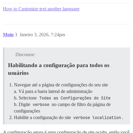
How to Customize text another language
Moin
3
Janeiro 3, 2026, 7:24pm
Discourse:
Habilitando a configuração para todos os
usuários
Navegue até a página de configurações do seu site
a. Vá para a barra lateral de administração
b. Selecione
Todas as Configurações do Site
b. Digite
verbose
no campo de filtro da página de
configurações
Habilite a configuração do site
verbose localization
.
A configuração agora é uma configuração de site oculta, então você