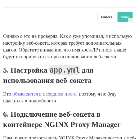
Однако я это не проверял. Как я уже упоминал, я использую
настройку веб-сокета, которая требует дополнительных
шагов. Обратите внимание, что имя хоста/IP и порт выше
будут игнорироваться при использовании веб-сокета.
app.yml
5. Настройка
для
использования веб-сокета
Это
объясняется в исходном посте
, поэтому я не буду
вдаваться в подробности.
6. Подключение веб-сокета в
контейнере NGINX Proxy Manager
Нам нужно предоставить NGINX Proxy Manager доступ к веб-