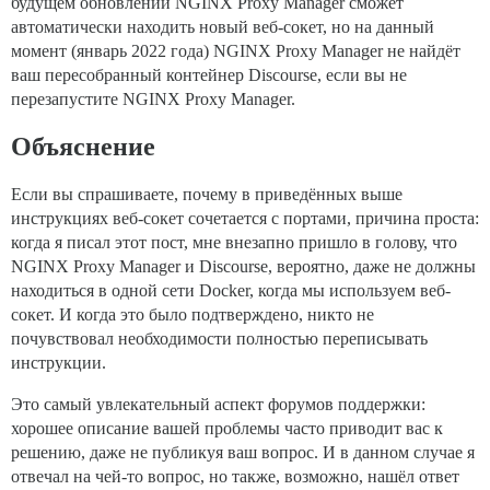
будущем обновлении NGINX Proxy Manager сможет
автоматически находить новый веб-сокет, но на данный
момент (январь 2022 года) NGINX Proxy Manager не найдёт
ваш пересобранный контейнер Discourse, если вы не
перезапустите NGINX Proxy Manager.
Объяснение
Если вы спрашиваете, почему в приведённых выше
инструкциях веб-сокет сочетается с портами, причина проста:
когда я писал этот пост, мне внезапно пришло в голову, что
NGINX Proxy Manager и Discourse, вероятно, даже не должны
находиться в одной сети Docker, когда мы используем веб-
сокет. И когда это было подтверждено, никто не
почувствовал необходимости полностью переписывать
инструкции.
Это самый увлекательный аспект форумов поддержки:
хорошее описание вашей проблемы часто приводит вас к
решению, даже не публикуя ваш вопрос. И в данном случае я
отвечал на чей-то вопрос, но также, возможно, нашёл ответ