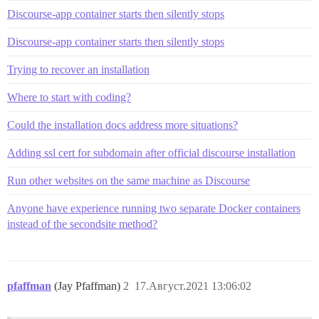
Discourse-app container starts then silently stops
Discourse-app container starts then silently stops
Trying to recover an installation
Where to start with coding?
Could the installation docs address more situations?
Adding ssl cert for subdomain after official discourse installation
Run other websites on the same machine as Discourse
Anyone have experience running two separate Docker containers
instead of the secondsite method?
pfaffman
(Jay Pfaffman)
2
17.Август.2021 13:06:02