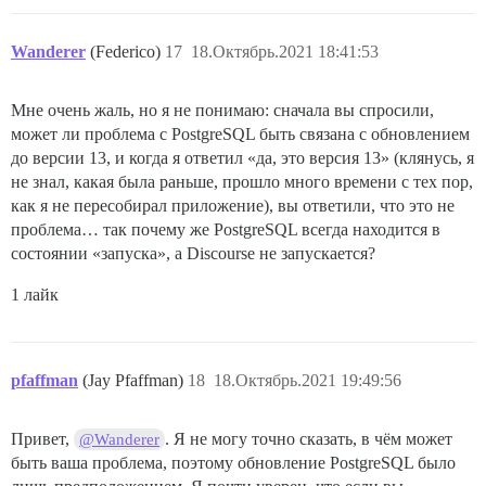
Wanderer
(Federico)
17
18.Октябрь.2021 18:41:53
Мне очень жаль, но я не понимаю: сначала вы спросили,
может ли проблема с PostgreSQL быть связана с обновлением
до версии 13, и когда я ответил «да, это версия 13» (клянусь, я
не знал, какая была раньше, прошло много времени с тех пор,
как я не пересобирал приложение), вы ответили, что это не
проблема… так почему же PostgreSQL всегда находится в
состоянии «запуска», а Discourse не запускается?
1 лайк
pfaffman
(Jay Pfaffman)
18
18.Октябрь.2021 19:49:56
Привет,
. Я не могу точно сказать, в чём может
@Wanderer
быть ваша проблема, поэтому обновление PostgreSQL было