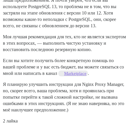
лишь предположением. Я почти уверен, что если вы
используете PostgreSQL 13, то проблема не в том, что вы
застряли на этапе обновления с версии 10 или 12. Хотя
возможны какие-то неполадки с PostgreSQL, они, скорее
всего, не связаны с обновлением до версии 13.
Моя лучшая рекомендация для тех, кто не является экспертом
в этих вопросах, — выполнить чистую установку и
восстановить последнюю резервную копию.
Если вы хотите получить более конкретную помощь по
вашей проблеме и у вас есть бюджет, вы можете связаться со
мной или написать в канал
.
Marketplace
Я планирую улучшить инструкции для Nginx Proxy Manager,
но, скорее всего, ваша проблема, хотя и проявилась при
попытке перейти к такой сложной настройке, не вызвана
ошибками в этих инструкциях. (Я не знаю наверняка, но это
моё наилучшее предположение.)
2 лайка