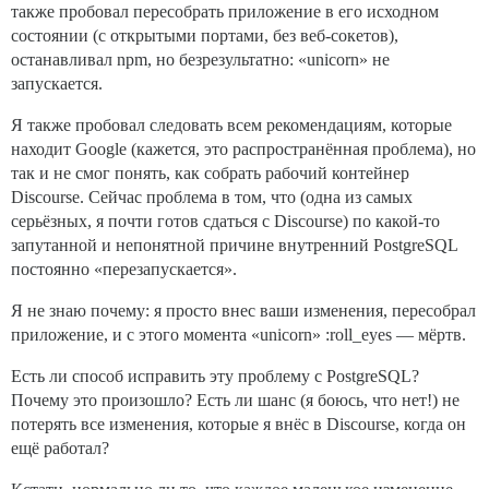
также пробовал пересобрать приложение в его исходном
состоянии (с открытыми портами, без веб-сокетов),
останавливал npm, но безрезультатно: «unicorn» не
запускается.
Я также пробовал следовать всем рекомендациям, которые
находит Google (кажется, это распространённая проблема), но
так и не смог понять, как собрать рабочий контейнер
Discourse. Сейчас проблема в том, что (одна из самых
серьёзных, я почти готов сдаться с Discourse) по какой-то
запутанной и непонятной причине внутренний PostgreSQL
постоянно «перезапускается».
Я не знаю почему: я просто внес ваши изменения, пересобрал
приложение, и с этого момента «unicorn» :roll_eyes — мёртв.
Есть ли способ исправить эту проблему с PostgreSQL?
Почему это произошло? Есть ли шанс (я боюсь, что нет!) не
потерять все изменения, которые я внёс в Discourse, когда он
ещё работал?