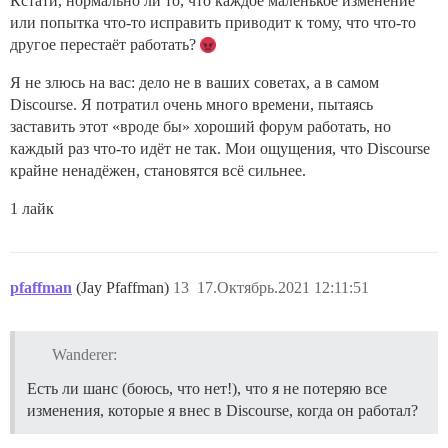
Кстати, нормально ли то, что каждое маленькое изменение
или попытка что-то исправить приводит к тому, что что-то
другое перестаёт работать?
Я не злюсь на вас: дело не в ваших советах, а в самом
Discourse. Я потратил очень много времени, пытаясь
заставить этот «вроде бы» хороший форум работать, но
каждый раз что-то идёт не так. Мои ощущения, что Discourse
крайне ненадёжен, становятся всё сильнее.
1 лайк
pfaffman
(Jay Pfaffman)
13
17.Октябрь.2021 12:11:51
Wanderer:
Есть ли шанс (боюсь, что нет!), что я не потеряю все
изменения, которые я внес в Discourse, когда он работал?