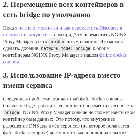
2. Перемещение всех контейнеров в
сеть bridge по умолчанию
Пока
я не знаю, можно ли и как переместить Discourse в
пользовательскую сеть
, нам придётся переместить NGINX
Proxy Manager в сеть
bridge
по умолчанию. Это можно
сделать, добавив
network_mode: bridge
к обоим
контейнерам NGINX Proxy Manager в нашем
файле docker
compose
.
3. Использование IP-адреса вместо
имени сервиса
Следующая проблема: стандартный файл docker compose
больше не будет работать, если просто переместить его в сеть
bridge
. NGINX Proxy Manager больше не сможет найти свой
контейнер базы данных. Это потому, что внутреннее
разрешение DNS для имён сервисов (на которое полагается
файл docker-compose) доступно только в пользовательских