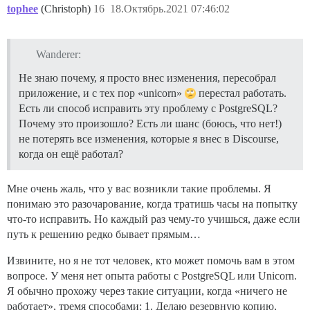
tophee
(Christoph)
16
18.Октябрь.2021 07:46:02
Wanderer:
Не знаю почему, я просто внес изменения, пересобрал
приложение, и с тех пор «unicorn»
перестал работать.
Есть ли способ исправить эту проблему с PostgreSQL?
Почему это произошло? Есть ли шанс (боюсь, что нет!)
не потерять все изменения, которые я внес в Discourse,
когда он ещё работал?
Мне очень жаль, что у вас возникли такие проблемы. Я
понимаю это разочарование, когда тратишь часы на попытку
что-то исправить. Но каждый раз чему-то учишься, даже если
путь к решению редко бывает прямым…
Извините, но я не тот человек, кто может помочь вам в этом
вопросе. У меня нет опыта работы с PostgreSQL или Unicorn.
Я обычно прохожу через такие ситуации, когда «ничего не
работает», тремя способами: 1. Делаю резервную копию,