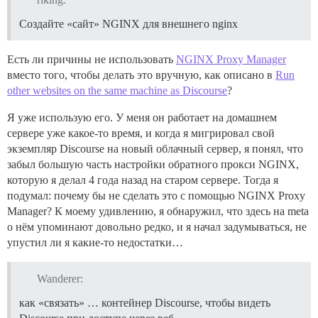
Создайте «сайт» NGINX для внешнего nginx
Есть ли причины не использовать
NGINX Proxy Manager
вместо того, чтобы делать это вручную, как описано в
Run
other websites on the same machine as Discourse
?
Я уже использую его. У меня он работает на домашнем
сервере уже какое-то время, и когда я мигрировал свой
экземпляр Discourse на новый облачный сервер, я понял, что
забыл большую часть настройки обратного прокси NGINX,
которую я делал 4 года назад на старом сервере. Тогда я
подумал: почему бы не сделать это с помощью NGINX Proxy
Manager? К моему удивлению, я обнаружил, что здесь на meta
о нём упоминают довольно редко, и я начал задумываться, не
упустил ли я какие-то недостатки…
Wanderer:
как «связать» … контейнер Discourse, чтобы видеть