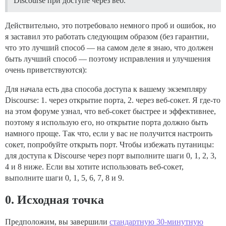
Discourse при доступе через веб.
Действительно, это потребовало немного проб и ошибок, но
я заставил это работать следующим образом (без гарантии,
что это лучший способ — на самом деле я знаю, что должен
быть лучший способ — поэтому исправления и улучшения
очень приветствуются):
Для начала есть два способа доступа к вашему экземпляру
Discourse: 1. через открытие порта, 2. через веб-сокет. Я где-то
на этом форуме узнал, что веб-сокет быстрее и эффективнее,
поэтому я использую его, но открытие порта должно быть
намного проще. Так что, если у вас не получится настроить
сокет, попробуйте открыть порт. Чтобы избежать путаницы:
для доступа к Discourse через порт выполните шаги 0, 1, 2, 3,
4 и 8 ниже. Если вы хотите использовать веб-сокет,
выполните шаги 0, 1, 5, 6, 7, 8 и 9.
0. Исходная точка
Предположим, вы завершили
стандартную 30-минутную