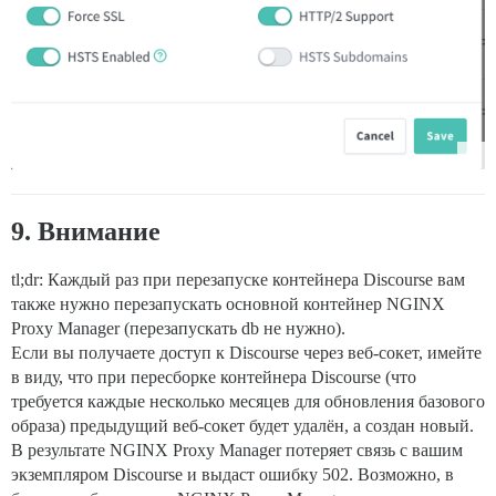
9. Внимание
tl;dr: Каждый раз при перезапуске контейнера Discourse вам
также нужно перезапускать основной контейнер NGINX
Proxy Manager (перезапускать db не нужно).
Если вы получаете доступ к Discourse через веб-сокет, имейте
в виду, что при пересборке контейнера Discourse (что
требуется каждые несколько месяцев для обновления базового
образа) предыдущий веб-сокет будет удалён, а создан новый.
В результате NGINX Proxy Manager потеряет связь с вашим
экземпляром Discourse и выдаст ошибку 502. Возможно, в