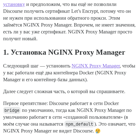
установку
и предположим, что вы ещё не позволили
Discourse получить сертификат Let’s Encrypt, потому что он
не нужен при использовании обратного прокси. Этим
займётся NGINX Proxy Manager. Впрочем, не имеет значения,
есть ли у вас уже сертификат. NGINX Proxy Manager просто
получит новый.
1. Установка NGINX Proxy Manager
Следующий шаг — установить
NGINX Proxy Manager
, чтобы
у вас работали ещё два контейнера Docker (NGINX Proxy
Manager и его контейнер базы данных).
Далее следует сложная часть, о которой вы спрашиваете.
Первое препятствие: Discourse работает в сети Docker
bridge
по умолчанию, тогда как NGINX Proxy Manager по
умолчанию работает в сети «созданной пользователем» (в
моём случае она называется
npm_default
). Это означает, что
NGINX Proxy Manager не видит Discourse.