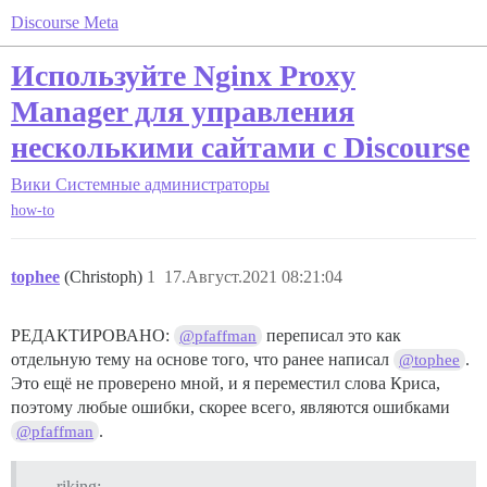
Discourse Meta
Используйте Nginx Proxy
Manager для управления
несколькими сайтами с Discourse
Вики
Системные администраторы
how-to
tophee
(Christoph)
1
17.Август.2021 08:21:04
РЕДАКТИРОВАНО:
переписал это как
@pfaffman
отдельную тему на основе того, что ранее написал
.
@tophee
Это ещё не проверено мной, и я переместил слова Криса,
поэтому любые ошибки, скорее всего, являются ошибками
.
@pfaffman
riking: