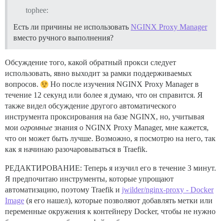
tophee:
Есть ли причины не использовать
NGINX Proxy Manager
вместо ручного выполнения?
Обсуждение того, какой обратный прокси следует
использовать, явно выходит за рамки поддерживаемых
вопросов.
Но после изучения NGINX Proxy Manager в
течение 12 секунд или более я думаю, что он справится. Я
также видел обсуждение другого автоматического
инструмента проксирования на базе NGINX, но, учитывая
мои
огромные
знания о NGINX Proxy Manager, мне кажется,
что он может быть лучше. Возможно, я посмотрю на него, так
как я начинаю разочаровываться в Traefik.
РЕДАКТИРОВАНИЕ: Теперь я изучил его в течение 3 минут.
Я предпочитаю инструменты, которые упрощают
автоматизацию, поэтому Traefik и
jwilder/nginx-proxy - Docker
Image
(я его нашел), которые позволяют добавлять метки или
переменные окружения к контейнеру Docker, чтобы не нужно