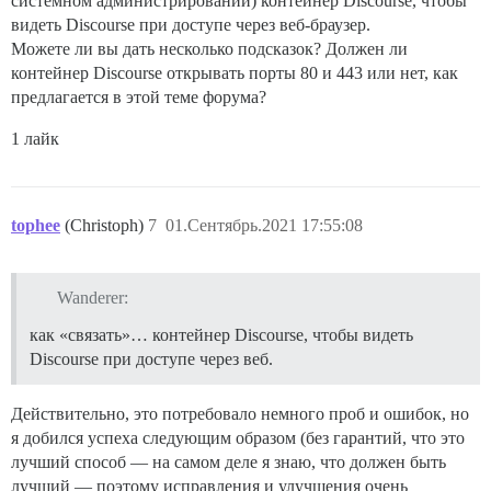
системном администрировании) контейнер Discourse, чтобы
видеть Discourse при доступе через веб-браузер.
Можете ли вы дать несколько подсказок? Должен ли
контейнер Discourse открывать порты 80 и 443 или нет, как
предлагается в этой теме форума?
1 лайк
tophee
(Christoph)
7
01.Сентябрь.2021 17:55:08
Wanderer:
как «связать»… контейнер Discourse, чтобы видеть
Discourse при доступе через веб.
Действительно, это потребовало немного проб и ошибок, но
я добился успеха следующим образом (без гарантий, что это
лучший способ — на самом деле я знаю, что должен быть
лучший — поэтому исправления и улучшения очень