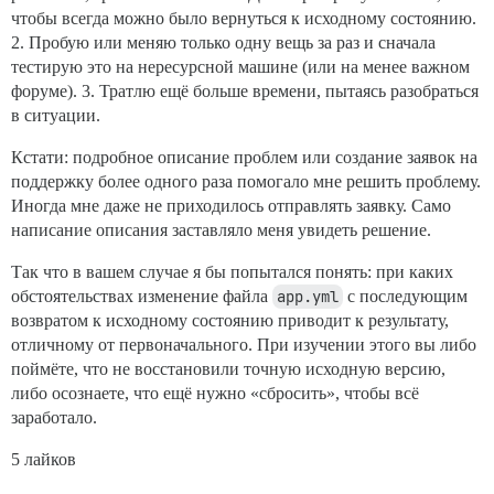
чтобы всегда можно было вернуться к исходному состоянию.
2. Пробую или меняю только одну вещь за раз и сначала
тестирую это на нересурсной машине (или на менее важном
форуме). 3. Тратлю ещё больше времени, пытаясь разобраться
в ситуации.
Кстати: подробное описание проблем или создание заявок на
поддержку более одного раза помогало мне решить проблему.
Иногда мне даже не приходилось отправлять заявку. Само
написание описания заставляло меня увидеть решение.
Так что в вашем случае я бы попытался понять: при каких
обстоятельствах изменение файла
app.yml
с последующим
возвратом к исходному состоянию приводит к результату,
отличному от первоначального. При изучении этого вы либо
поймёте, что не восстановили точную исходную версию,
либо осознаете, что ещё нужно «сбросить», чтобы всё
заработало.
5 лайков