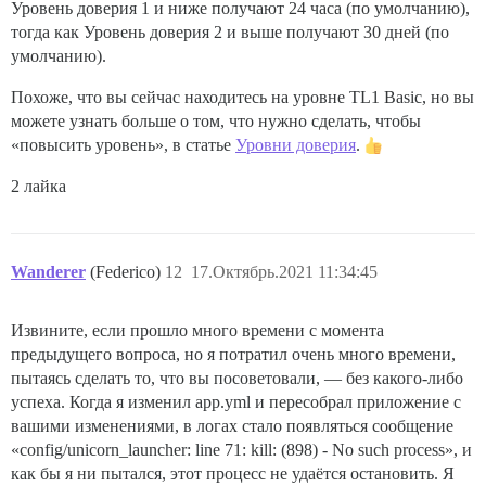
Уровень доверия 1 и ниже получают 24 часа (по умолчанию),
тогда как Уровень доверия 2 и выше получают 30 дней (по
умолчанию).
Похоже, что вы сейчас находитесь на уровне TL1 Basic, но вы
можете узнать больше о том, что нужно сделать, чтобы
«повысить уровень», в статье
Уровни доверия
.
2 лайка
Wanderer
(Federico)
12
17.Октябрь.2021 11:34:45
Извините, если прошло много времени с момента
предыдущего вопроса, но я потратил очень много времени,
пытаясь сделать то, что вы посоветовали, — без какого-либо
успеха. Когда я изменил app.yml и пересобрал приложение с
вашими изменениями, в логах стало появляться сообщение
«config/unicorn_launcher: line 71: kill: (898) - No such process», и
как бы я ни пытался, этот процесс не удаётся остановить. Я