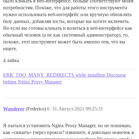
было кликать в веб-интерфейсе, больше соответствуют моим
потребностям. Похоже, что для работы этого инструмента
нужно использовать веб-интерфейс или вручную обновлять
базу данных, добавляя хосты, которые вы хотите включить.
Но если вы готовы кликать и возиться в веб-интерфейсе как
обычный человек (а не как системный администратор), то,
похоже, этот инструмент может быть именно тем, что вы
ищете.
4 лайка
ERR_TOO_MANY_REDIRECTS while installing Discourse
behing Nginx Proxy Manager
Wanderer
(Federico)
6
31.Август.2021 09:25:31
Я пытался установить Nginx Proxy Manager, но не понимаю,
как «связать» (через прокси? извините, я довольно новичок в