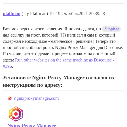
pfaffman
(Jay Pfaffman)
19
19.Октябрь.2021 20:39:58
Вот моя версия этого решения. Я почти сдался, но
@tophee
дал ссылку на пост, который (!?) написал я сам и который
содержал необходимое «магическое» решение! Теперь это
простой способ настроить Nginx Proxy Manager для Discourse.
Я считаю, что это делает процесс похожим на описанный
здесь:
Run other websites on the same machine as Discourse -
#396
.
Установите Nginx Proxy Manager согласно их
инструкциям по адресу:
nginxproxymanager.com
Nginx Proxy Manager