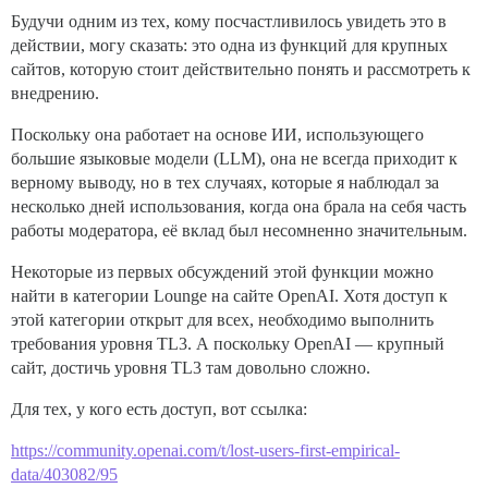
Будучи одним из тех, кому посчастливилось увидеть это в
действии, могу сказать: это одна из функций для крупных
сайтов, которую стоит действительно понять и рассмотреть к
внедрению.
Поскольку она работает на основе ИИ, использующего
большие языковые модели (LLM), она не всегда приходит к
верному выводу, но в тех случаях, которые я наблюдал за
несколько дней использования, когда она брала на себя часть
работы модератора, её вклад был несомненно значительным.
Некоторые из первых обсуждений этой функции можно
найти в категории Lounge на сайте OpenAI. Хотя доступ к
этой категории открыт для всех, необходимо выполнить
требования уровня TL3. А поскольку OpenAI — крупный
сайт, достичь уровня TL3 там довольно сложно.
Для тех, у кого есть доступ, вот ссылка:
https://community.openai.com/t/lost-users-first-empirical-
data/403082/95