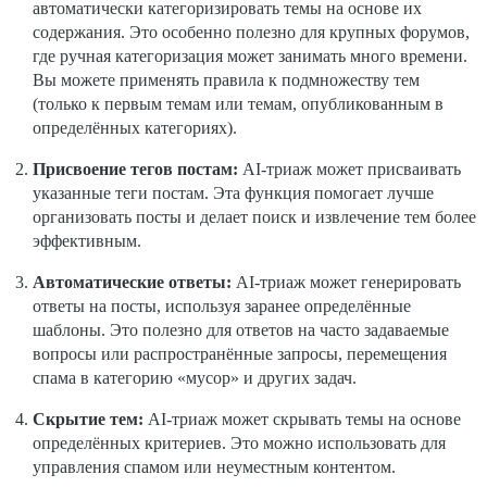
автоматически категоризировать темы на основе их
содержания. Это особенно полезно для крупных форумов,
где ручная категоризация может занимать много времени.
Вы можете применять правила к подмножеству тем
(только к первым темам или темам, опубликованным в
определённых категориях).
Присвоение тегов постам:
AI-триаж может присваивать
указанные теги постам. Эта функция помогает лучше
организовать посты и делает поиск и извлечение тем более
эффективным.
Автоматические ответы:
AI-триаж может генерировать
ответы на посты, используя заранее определённые
шаблоны. Это полезно для ответов на часто задаваемые
вопросы или распространённые запросы, перемещения
спама в категорию «мусор» и других задач.
Скрытие тем:
AI-триаж может скрывать темы на основе
определённых критериев. Это можно использовать для
управления спамом или неуместным контентом.