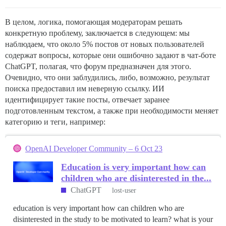
В целом, логика, помогающая модераторам решать
конкретную проблему, заключается в следующем: мы
наблюдаем, что около 5% постов от новых пользователей
содержат вопросы, которые они ошибочно задают в чат-боте
ChatGPT, полагая, что форум предназначен для этого.
Очевидно, что они заблудились, либо, возможно, результат
поиска предоставил им неверную ссылку. ИИ
идентифицирует такие посты, отвечает заранее
подготовленным текстом, а также при необходимости меняет
категорию и теги, например:
OpenAI Developer Community – 6 Oct 23
Education is very important how can
children who are disinterested in the...
ChatGPT
lost-user
education is very important how can children who are
disinterested in the study to be motivated to learn? what is your