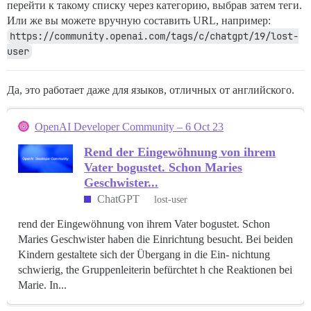
перейти к такому списку через категорию, выбрав затем теги.
Или же вы можете вручную составить URL, например:
https://community.openai.com/tags/c/chatgpt/19/lost-
user
Да, это работает даже для языков, отличных от английского.
OpenAI Developer Community – 6 Oct 23
Rend der Eingewöhnung von ihrem
Vater bogustet. Schon Maries
Geschwister...
ChatGPT
lost-user
rend der Eingewöhnung von ihrem Vater bogustet. Schon
Maries Geschwister haben die Einrichtung besucht. Bei beiden
Kindern gestaltete sich der Übergang in die Ein- nichtung
schwierig, the Gruppenleiterin befürchtet h che Reaktionen bei
Marie. In...