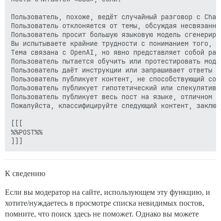
Пользователь, похоже, ведёт случайный разговор с ChatG
Пользователь отклоняется от темы, обсуждая несвязанную
Пользователь просит большую языковую модель сгенериро
Вы испытываете крайние трудности с пониманием того, о 
Тема связана с OpenAI, но явно представляет собой разг
Пользователь пытается обучить или протестировать моде
Пользователь даёт инструкции или запрашивает ответы в
Пользователь публикует контент, не способствующий сод
Пользователь публикует гипотетический или спекулятивн
Пользователь публикует весь пост на языке, отличном от
Пожалуйста, классифицируйте следующий контент, заключё
[[[

%%POST%%

К сведению
Если вы модератор на сайте, использующем эту функцию, и
хотите/нуждаетесь в просмотре списка невидимых постов,
помните, что поиск здесь не поможет. Однако вы можете