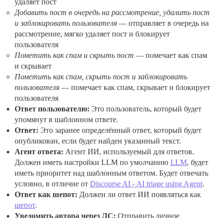
удаляет пост
Добавить пост в очередь на рассмотрение, удалить пост
и заблокировать пользователя
— отправляет в очередь на
рассмотрение, мягко удаляет пост и блокирует
пользователя
Пометить как спам и скрыть пост
— помечает как спам
и скрывает
Пометить как спам, скрыть пост и заблокировать
пользователя
— помечает как спам, скрывает и блокирует
пользователя
Ответ пользователю:
Это пользователь, который будет
упомянут в шаблонном ответе.
Ответ:
Это заранее определённый ответ, который будет
опубликован, если будет найден указанный текст.
Агент ответа:
Агент ИИ, используемый для ответов.
Должен иметь настройки LLM по умолчанию
LLM
, будет
иметь приоритет над шаблонным ответом. Будет отвечать
условно, в отличие от
Discourse AI - AI triage using Agent
.
Ответ как шепот:
Должен ли ответ ИИ появляться как
шепот
.
Уведомить автора через ЛС:
Отправить личное