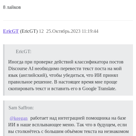
8 лайков
EricGT
(EricGT)
12
25.Октябрь.2023 11:19:44
EricGT:
Иногда при проверке действий классификатора постов
Discourse AI необходимо перевести текст поста на мой
язык (английский), чтобы убедиться, что ИИ принял
правильное решение. В настоящее время мне проще
скопировать текст и вставить его в Google Translate.
Sam Saffron:
работает над интеграцией помощника на базе
@keegan
ИИ в наше всплывающее меню. Так что в будущем, если
вы столкнётесь с большим объёмом текста на незнакомом