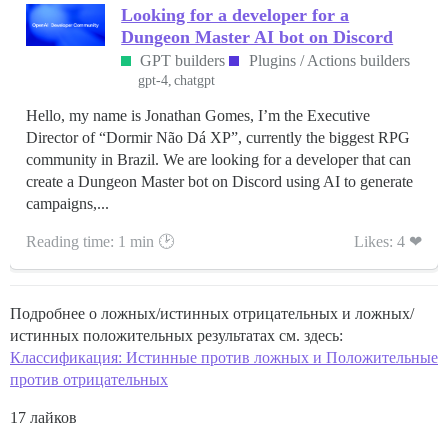
Looking for a developer for a
Dungeon Master AI bot on Discord
GPT builders
Plugins / Actions builders
gpt-4
chatgpt
Hello, my name is Jonathan Gomes, I’m the Executive
Director of “Dormir Não Dá XP”, currently the biggest RPG
community in Brazil. We are looking for a developer that can
create a Dungeon Master bot on Discord using AI to generate
campaigns,...
Reading time: 1 min 🕑
Likes: 4 ❤
Подробнее о ложных/истинных отрицательных и ложных/
истинных положительных результатах см. здесь:
Классификация: Истинные против ложных и Положительные
против отрицательных
17 лайков