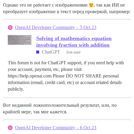
Однако это не работает с изображениями
, так как ИИ не
преобразует изображение в текст перед проверкой, например:
OpenAI Developer Community – 5 Oct 23
Solving of mathematics equation
involving fraction with addition
ChatGPT
lost-user
This forum is not for ChatGPT support, if you need help with
your account, payment, etc, please visit
https://help.openai.com Please DO NOT SHARE personal
information (email, credit card, etc) or account related details
publicly.
Вот недавний ложноположительный результат, или, по
крайней мере, так мне кажется.
OpenAI Developer Community – 6 Oct 23