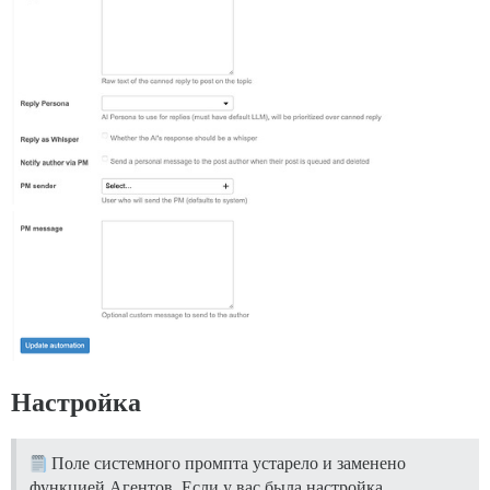
Настройка
Поле системного промпта устарело и заменено
функцией Агентов. Если у вас была настройка