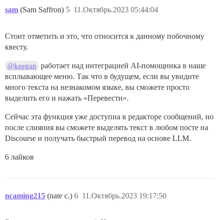
sam
(Sam Saffron)
5
11.Октябрь.2023 05:44:04
Стоит отметить и это, что относится к данному побочному
квесту.
работает над интеграцией AI-помощника в наше
@keegan
всплывающее меню. Так что в будущем, если вы увидите
много текста на незнакомом языке, вы сможете просто
выделить его и нажать «Перевести».
Сейчас эта функция уже доступна в редакторе сообщений, но
после слияния вы сможете выделять текст в любом посте на
Discourse и получать быстрый перевод на основе LLM.
6 лайков
ncaming215
(nate c.)
6
11.Октябрь.2023 19:17:50