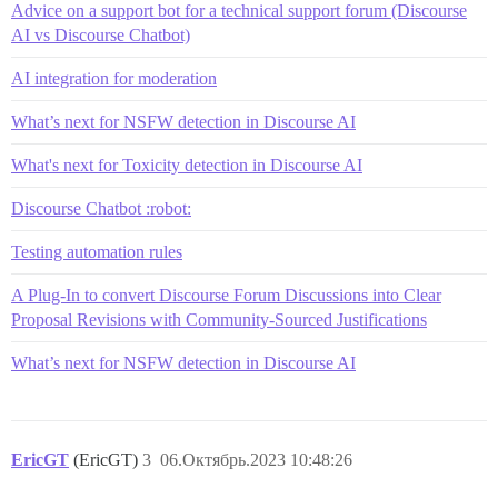
Advice on a support bot for a technical support forum (Discourse
AI vs Discourse Chatbot)
AI integration for moderation
What’s next for NSFW detection in Discourse AI
What's next for Toxicity detection in Discourse AI
Discourse Chatbot :robot:
Testing automation rules
A Plug-In to convert Discourse Forum Discussions into Clear
Proposal Revisions with Community-Sourced Justifications
What’s next for NSFW detection in Discourse AI
EricGT
(EricGT)
3
06.Октябрь.2023 10:48:26