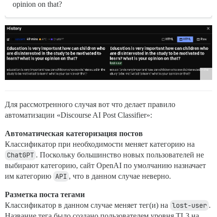
opinion on that?
Для рассмотренного случая вот что делает правило
автоматизации «Discourse AI Post Classifier»:
Автоматическая категоризация постов
Классификатор при необходимости меняет категорию на
ChatGPT
. Поскольку большинство новых пользователей не
выбирают категорию, сайт OpenAI по умолчанию назначает
им категорию
API
, что в данном случае неверно.
Разметка поста тегами
Классификатор в данном случае меняет тег(и) на
lost-user
.
Название тега было создано пользователем уровня TL3 на