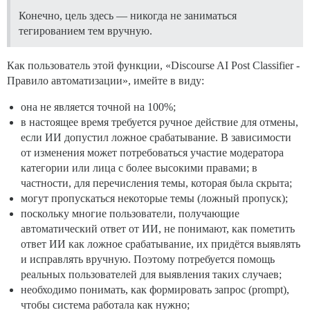
Конечно, цель здесь — никогда не заниматься
тегированием тем вручную.
Как пользователь этой функции, «Discourse AI Post Classifier -
Правило автоматизации», имейте в виду:
она не является точной на 100%;
в настоящее время требуется ручное действие для отмены,
если ИИ допустил ложное срабатывание. В зависимости
от изменения может потребоваться участие модератора
категории или лица с более высокими правами; в
частности, для перечисления темы, которая была скрыта;
могут пропускаться некоторые темы (ложный пропуск);
поскольку многие пользователи, получающие
автоматический ответ от ИИ, не понимают, как пометить
ответ ИИ как ложное срабатывание, их придётся выявлять
и исправлять вручную. Поэтому потребуется помощь
реальных пользователей для выявления таких случаев;
необходимо понимать, как формировать запрос (prompt),
чтобы система работала как нужно;