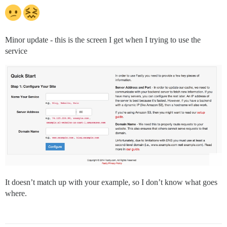
Minor update - this is the screen I get when I trying to use the
service
It doesn’t match up with your example, so I don’t know what goes
where.