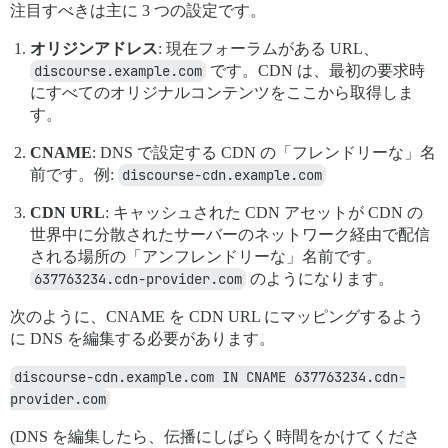
注目すべきは主に 3 つの設定です。
オリジンアドレス
: 現在フォーラムがある URL、
discourse.example.com
です。CDN は、最初の要求時
にすべてのオリジナルコンテンツをここから取得しま
す。
CNAME
: DNS で設定する CDN の「フレンドリーな」名
前です。例:
discourse-cdn.example.com
CDN URL
: キャッシュされた CDN アセットが CDN の
世界中に分散されたサーバーのネットワーク経由で配信
される場所の「アンフレンドリーな」名前です。
637763234.cdn-provider.com
のようになります。
次のように、CNAME を CDN URL にマッピングするよう
に DNS を編集する必要があります。
discourse-cdn.example.com IN CNAME 637763234.cdn-
provider.com
(DNS を編集したら、伝播にしばらく時間をかけてくださ