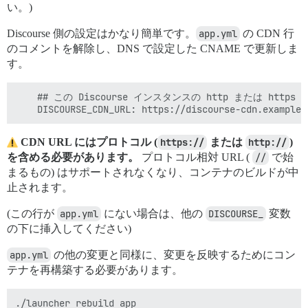
い。)
Discourse 側の設定はかなり簡単です。
app.yml
の CDN 行
のコメントを解除し、DNS で設定した CNAME で更新しま
す。
    ## この Discourse インスタンスの http または https
CDN URL にはプロトコル (
https://
または
http://
)
を含める必要があります。
プロトコル相対 URL (
//
で始
まるもの) はサポートされなくなり、コンテナのビルドが中
止されます。
(この行が
app.yml
にない場合は、他の
DISCOURSE_
変数
の下に挿入してください)
app.yml
の他の変更と同様に、変更を反映するためにコン
テナを再構築する必要があります。