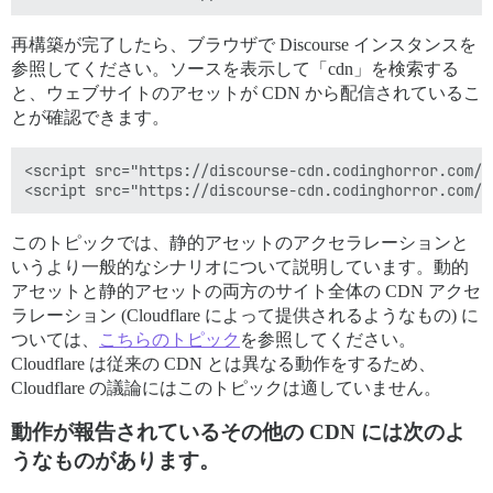
再構築が完了したら、ブラウザで Discourse インスタンスを
参照してください。ソースを表示して「cdn」を検索する
と、ウェブサイトのアセットが CDN から配信されているこ
とが確認できます。
<script src="https://discourse-cdn.codinghorror.com/a
このトピックでは、静的アセットのアクセラレーションと
いうより一般的なシナリオについて説明しています。動的
アセットと静的アセットの両方のサイト全体の CDN アクセ
ラレーション (Cloudflare によって提供されるようなもの) に
ついては、
こちらのトピック
を参照してください。
Cloudflare は従来の CDN とは異なる動作をするため、
Cloudflare の議論にはこのトピックは適していません。
動作が報告されているその他の CDN には次のよ
うなものがあります。