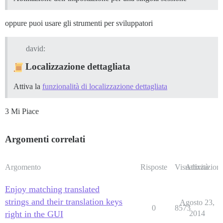
oppure puoi usare gli strumenti per sviluppatori
david:
Localizzazione dettagliata
Attiva la
funzionalità di localizzazione dettagliata
3 Mi Piace
Argomenti correlati
Argomento
Risposte
Visualizzazioni
Attività
Enjoy matching translated
strings and their translation keys
Agosto 23,
0
8573
right in the GUI
2014