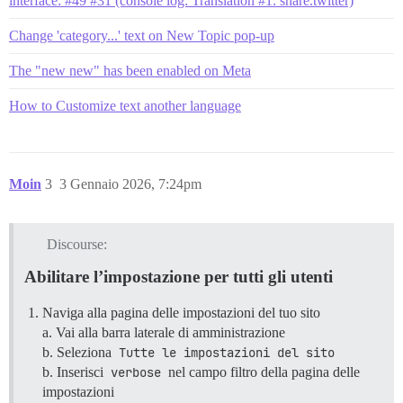
interface: #49 #31 (console log: Translation #1: share.twitter)
Change 'category...' text on New Topic pop-up
The "new new" has been enabled on Meta
How to Customize text another language
Moin
3
3 Gennaio 2026, 7:24pm
Discourse:
Abilitare l’impostazione per tutti gli utenti
Naviga alla pagina delle impostazioni del tuo sito
a. Vai alla barra laterale di amministrazione
b. Seleziona
Tutte le impostazioni del sito
b. Inserisci
verbose
nel campo filtro della pagina delle
impostazioni