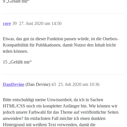
9 „Gefällt mir“
core
39
27. Juni 2020 um 14:50
Etwas, das gut zu dieser Funktion passen würde, ist die Onebox-
Kompatibilität für Publikationen, damit Nutzer den Inhalt leicht
teilen können.
15 „Gefällt mir“
DanDevine
(Dan Devine)
43
25. Juli 2020 um 10:36
Bitte entschuldigt meine Unwissenheit, da ich in Sachen
HTML/CSS noch ein kompletter Anfänger bin. Wie können wir
jedoch unsere Farbwahl für das Theme auf veröffentlichte Seiten
anwenden? Im einfachsten Fall möchte ich einen dunklen
Hintergrund mit weißem Text verwenden, damit die