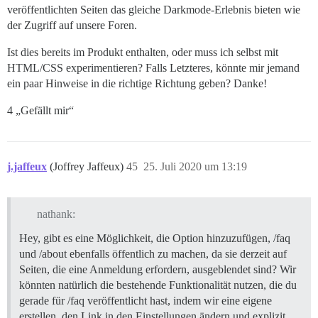
veröffentlichten Seiten das gleiche Darkmode-Erlebnis bieten wie
der Zugriff auf unsere Foren.
Ist dies bereits im Produkt enthalten, oder muss ich selbst mit
HTML/CSS experimentieren? Falls Letzteres, könnte mir jemand
ein paar Hinweise in die richtige Richtung geben? Danke!
4 „Gefällt mir“
j.jaffeux
(Joffrey Jaffeux)
45
25. Juli 2020 um 13:19
nathank:
Hey, gibt es eine Möglichkeit, die Option hinzuzufügen, /faq
und /about ebenfalls öffentlich zu machen, da sie derzeit auf
Seiten, die eine Anmeldung erfordern, ausgeblendet sind? Wir
könnten natürlich die bestehende Funktionalität nutzen, die du
gerade für /faq veröffentlicht hast, indem wir eine eigene
erstellen, den Link in den Einstellungen ändern und explizit