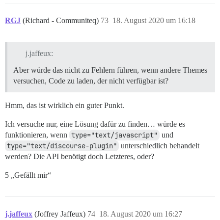
RGJ
(Richard - Communiteq)
73
18. August 2020 um 16:18
j.jaffeux:
Aber würde das nicht zu Fehlern führen, wenn andere Themes
versuchen, Code zu laden, der nicht verfügbar ist?
Hmm, das ist wirklich ein guter Punkt.
Ich versuche nur, eine Lösung dafür zu finden… würde es
funktionieren, wenn
type="text/javascript"
und
type="text/discourse-plugin"
unterschiedlich behandelt
werden? Die API benötigt doch Letzteres, oder?
5 „Gefällt mir“
j.jaffeux
(Joffrey Jaffeux)
74
18. August 2020 um 16:27