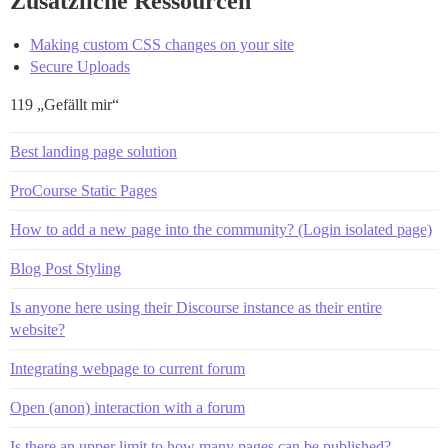
Zusätzliche Ressourcen
Making custom CSS changes on your site
Secure Uploads
119 „Gefällt mir“
Best landing page solution
ProCourse Static Pages
How to add a new page into the community? (Login isolated page)
Blog Post Styling
Is anyone here using their Discourse instance as their entire
website?
Integrating webpage to current forum
Open (anon) interaction with a forum
Is there an upper limit to how many pages can be published?