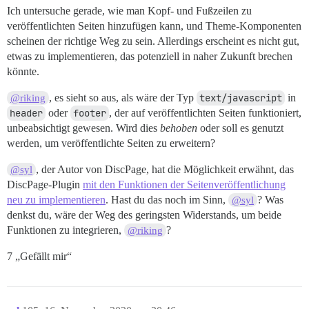
Ich untersuche gerade, wie man Kopf- und Fußzeilen zu
veröffentlichten Seiten hinzufügen kann, und Theme-Komponenten
scheinen der richtige Weg zu sein. Allerdings erscheint es nicht gut,
etwas zu implementieren, das potenziell in naher Zukunft brechen
könnte.
, es sieht so aus, als wäre der Typ
text/javascript
in
@riking
header
oder
footer
, der auf veröffentlichten Seiten funktioniert,
unbeabsichtigt gewesen. Wird dies
behoben
oder soll es genutzt
werden, um veröffentlichte Seiten zu erweitern?
, der Autor von DiscPage, hat die Möglichkeit erwähnt, das
@syl
DiscPage-Plugin
mit den Funktionen der Seitenveröffentlichung
neu zu implementieren
. Hast du das noch im Sinn,
? Was
@syl
denkst du, wäre der Weg des geringsten Widerstands, um beide
Funktionen zu integrieren,
?
@riking
7 „Gefällt mir“