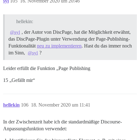
syl
105
16. November 2020 um 20:46
hellekin:
, der Autor von DiscPage, hat die Möglichkeit erwähnt,
@syl
das DiscPage-Plugin unter Verwendung der Page-Publishing-
Funktionalität
neu zu implementieren
. Hast du das immer noch
im Sinn,
?
@syl
Leider erfüllt die Funktion „Page Publishing
15 „Gefällt mir“
hellekin
106
18. November 2020 um 11:41
In der Zwischenzeit habe ich die standardmäßige Discourse-
Anpassungsfunktion verwendet: