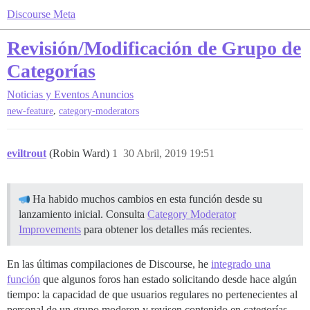
Discourse Meta
Revisión/Modificación de Grupo de
Categorías
Noticias y Eventos
Anuncios
,
new-feature
category-moderators
eviltrout
(Robin Ward)
1
30 Abril, 2019 19:51
Ha habido muchos cambios en esta función desde su
lanzamiento inicial. Consulta
Category Moderator
Improvements
para obtener los detalles más recientes.
En las últimas compilaciones de Discourse, he
integrado una
función
que algunos foros han estado solicitando desde hace algún
tiempo: la capacidad de que usuarios regulares no pertenecientes al
personal de un grupo moderen y revisen contenido en categorías