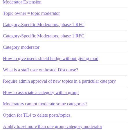
Moderator Extension
Topic owner = topic moderator
Category-Specific Moderators, phase 1 RFC
Category-Specific Moderators, phase 1 RFC
Category moderator
How to give user's shield badge without giving mod
What is a staff user on hosted Discourse?
Require admin approval of new topics in a particular category
How to associate a category with a group
Moderators cannot moderate some categories?
Option for TL4 to delete posts/topics
Ability to set more than one group category moderator