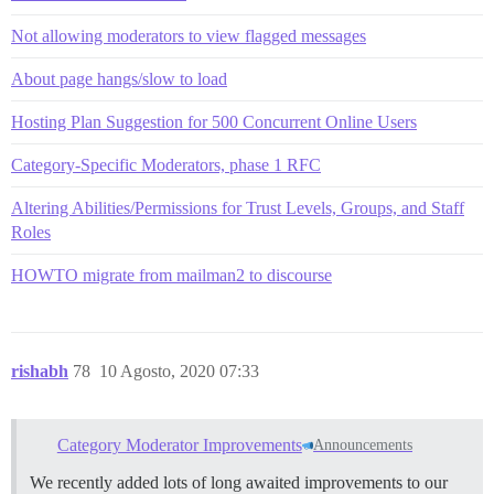
Not allowing moderators to view flagged messages
About page hangs/slow to load
Hosting Plan Suggestion for 500 Concurrent Online Users
Category-Specific Moderators, phase 1 RFC
Altering Abilities/Permissions for Trust Levels, Groups, and Staff
Roles
HOWTO migrate from mailman2 to discourse
rishabh
78
10 Agosto, 2020 07:33
Category Moderator Improvements
Announcements
We recently added lots of long awaited improvements to our