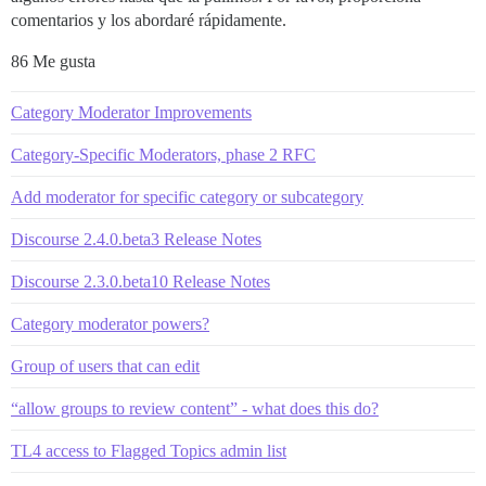
comentarios y los abordaré rápidamente.
86 Me gusta
Category Moderator Improvements
Category-Specific Moderators, phase 2 RFC
Add moderator for specific category or subcategory
Discourse 2.4.0.beta3 Release Notes
Discourse 2.3.0.beta10 Release Notes
Category moderator powers?
Group of users that can edit
“allow groups to review content” - what does this do?
TL4 access to Flagged Topics admin list