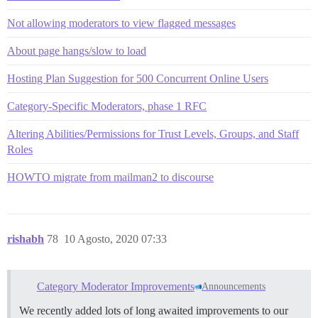
Not allowing moderators to view flagged messages
About page hangs/slow to load
Hosting Plan Suggestion for 500 Concurrent Online Users
Category-Specific Moderators, phase 1 RFC
Altering Abilities/Permissions for Trust Levels, Groups, and Staff
Roles
HOWTO migrate from mailman2 to discourse
rishabh
78
10 Agosto, 2020 07:33
Category Moderator Improvements
Announcements
We recently added lots of long awaited improvements to our