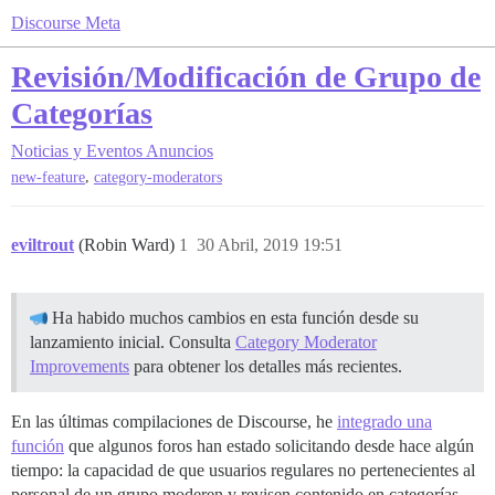
Discourse Meta
Revisión/Modificación de Grupo de
Categorías
Noticias y Eventos
Anuncios
,
new-feature
category-moderators
eviltrout
(Robin Ward)
1
30 Abril, 2019 19:51
Ha habido muchos cambios en esta función desde su
lanzamiento inicial. Consulta
Category Moderator
Improvements
para obtener los detalles más recientes.
En las últimas compilaciones de Discourse, he
integrado una
función
que algunos foros han estado solicitando desde hace algún
tiempo: la capacidad de que usuarios regulares no pertenecientes al
personal de un grupo moderen y revisen contenido en categorías