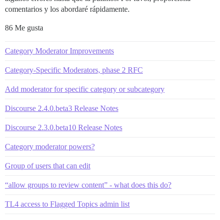
comentarios y los abordaré rápidamente.
86 Me gusta
Category Moderator Improvements
Category-Specific Moderators, phase 2 RFC
Add moderator for specific category or subcategory
Discourse 2.4.0.beta3 Release Notes
Discourse 2.3.0.beta10 Release Notes
Category moderator powers?
Group of users that can edit
“allow groups to review content” - what does this do?
TL4 access to Flagged Topics admin list