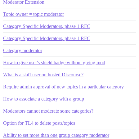
Moderator Extension
Topic owner = topic moderator
Category-Specific Moderators, phase 1 RFC
Category-Specific Moderators, phase 1 RFC
Category moderator
How to give user's shield badge without giving mod
What is a staff user on hosted Discourse?
Require admin approval of new topics in a particular category
How to associate a category with a group
Moderators cannot moderate some categories?
Option for TL4 to delete posts/topics
Ability to set more than one group category moderator