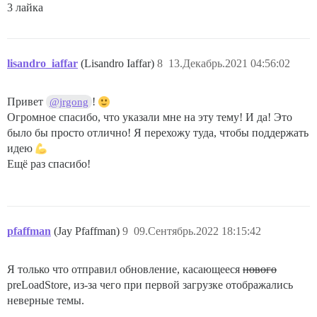
3 лайка
lisandro_iaffar
(Lisandro Iaffar)
8
13.Декабрь.2021 04:56:02
Привет
!
@jrgong
Огромное спасибо, что указали мне на эту тему! И да! Это
было бы просто отлично! Я перехожу туда, чтобы поддержать
идею
Ещё раз спасибо!
pfaffman
(Jay Pfaffman)
9
09.Сентябрь.2022 18:15:42
Я только что отправил обновление, касающееся
нового
preLoadStore, из-за чего при первой загрузке отображались
неверные темы.