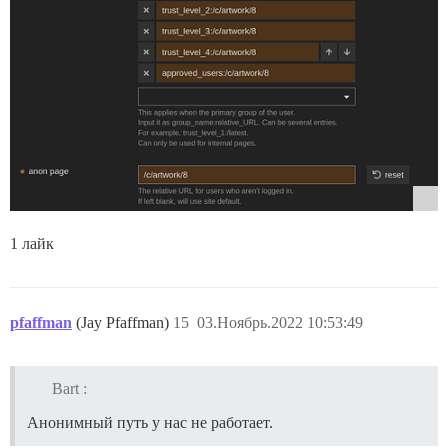
1 лайк
pfaffman
(Jay Pfaffman)
15
03.Ноябрь.2022 10:53:49
Bart :
Анонимный путь у нас не работает.