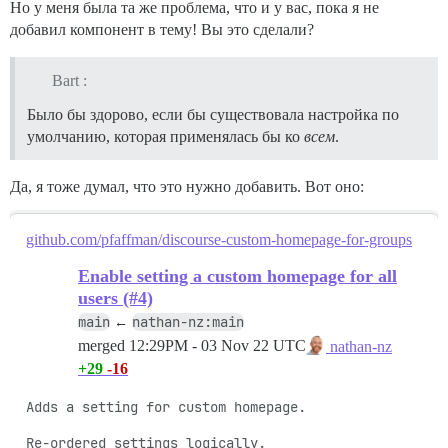
Но у меня была та же проблема, что и у вас, пока я не
добавил компонент в тему! Вы это сделали?
Bart :
Было бы здорово, если бы существовала настройка по
умолчанию, которая применялась бы ко
всем
.
Да, я тоже думал, что это нужно добавить. Вот оно:
github.com/pfaffman/discourse-custom-homepage-for-groups
Enable setting a custom homepage for all
users (#4)
main
nathan-nz:main
←
merged
12:29PM - 03 Nov 22 UTC
nathan-nz
+29
-16
Adds a setting for custom homepage.

Re-ordered settings logically.
