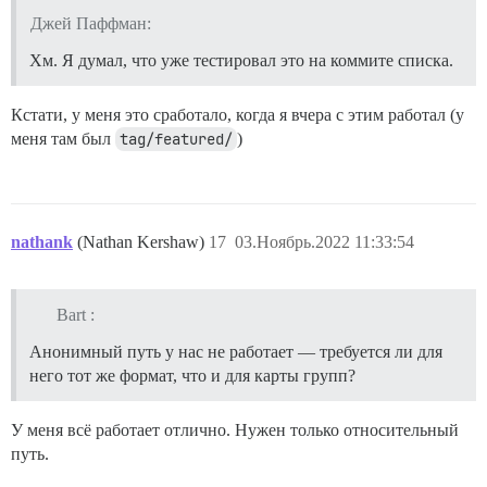
Джей Паффман:
Хм. Я думал, что уже тестировал это на коммите списка.
Кстати, у меня это сработало, когда я вчера с этим работал (у
меня там был
tag/featured/
)
nathank
(Nathan Kershaw)
17
03.Ноябрь.2022 11:33:54
Bart :
Анонимный путь у нас не работает — требуется ли для
него тот же формат, что и для карты групп?
У меня всё работает отлично. Нужен только относительный
путь.