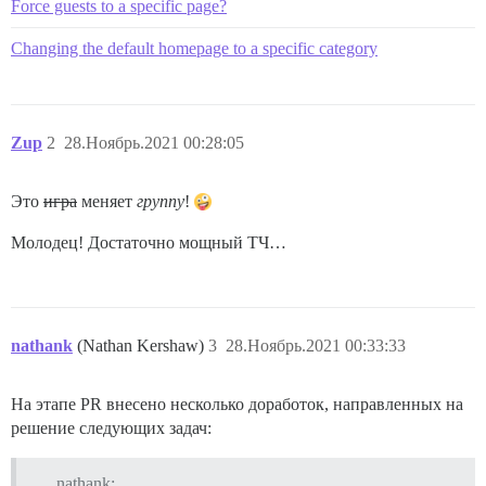
Force guests to a specific page?
Changing the default homepage to a specific category
Zup
2
28.Ноябрь.2021 00:28:05
Это
игра
меняет
группу
!
Молодец! Достаточно мощный ТЧ…
nathank
(Nathan Kershaw)
3
28.Ноябрь.2021 00:33:33
На этапе PR внесено несколько доработок, направленных на
решение следующих задач:
nathank: