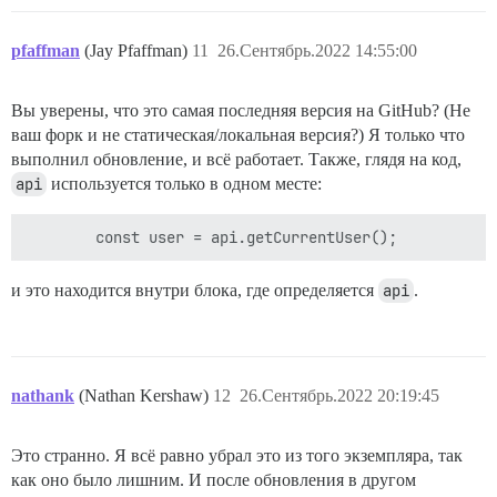
pfaffman
(Jay Pfaffman)
11
26.Сентябрь.2022 14:55:00
Вы уверены, что это самая последняя версия на GitHub? (Не
ваш форк и не статическая/локальная версия?) Я только что
выполнил обновление, и всё работает. Также, глядя на код,
api
используется только в одном месте:
и это находится внутри блока, где определяется
api
.
nathank
(Nathan Kershaw)
12
26.Сентябрь.2022 20:19:45
Это странно. Я всё равно убрал это из того экземпляра, так
как оно было лишним. И после обновления в другом