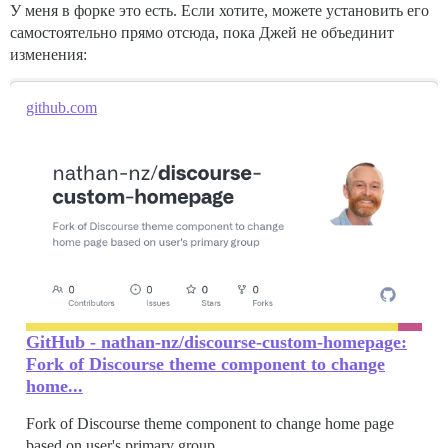
У меня в форке это есть. Если хотите, можете установить его
самостоятельно прямо отсюда, пока Джей не объединит
изменения:
github.com
GitHub - nathan-nz/discourse-custom-homepage:
Fork of Discourse theme component to change
home...
Fork of Discourse theme component to change home page
based on user's primary group