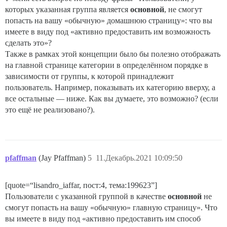
которых указанная группа является
основной
, не смогут
попасть на вашу «обычную» домашнюю страницу»: что вы
имеете в виду под «активно предоставить им возможность
сделать это»?
Также в рамках этой концепции было бы полезно отображать
на главной странице категории в определённом порядке в
зависимости от группы, к которой принадлежит
пользователь. Например, показывать их категорию вверху, а
все остальные — ниже. Как вы думаете, это возможно? (если
это ещё не реализовано?).
pfaffman
(Jay Pfaffman)
5
11.Декабрь.2021 10:09:50
[quote=“lisandro_iaffar, пост:4, тема:199623”]
Пользователи с указанной группой в качестве
основной
не
смогут попасть на вашу «обычную» главную страницу». Что
вы имеете в виду под «активно предоставить им способ