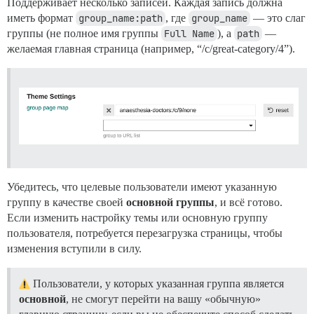
Поддерживает несколько записей. Каждая запись должна
иметь формат
group_name:path
, где
group_name
— это слаг
группы (не полное имя группы
Full Name
), а
path
—
желаемая главная страница (например, “/c/great-category/4”).
Убедитесь, что целевые пользователи имеют указанную
группу в качестве своей
основной группы
, и всё готово.
Если изменить настройку темы или основную группу
пользователя, потребуется перезагрузка страницы, чтобы
изменения вступили в силу.
Пользователи, у которых указанная группа является
основной
, не смогут перейти на вашу «обычную»