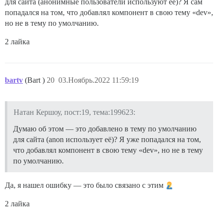
для сайта (анонимные пользователи используют её)? Я сам
попадался на том, что добавлял компонент в свою тему «dev»,
но не в тему по умолчанию.
2 лайка
bartv
(Bart )
20
03.Ноябрь.2022 11:59:19
Натан Кершоу, пост:19, тема:199623:
Думаю об этом — это добавлено в тему по умолчанию
для сайта (anon использует её)? Я уже попадался на том,
что добавлял компонент в свою тему «dev», но не в тему
по умолчанию.
Да, я нашел ошибку — это было связано с этим
2 лайка