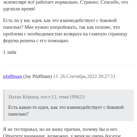
экземпляре всё работает нормально. Странно. Спасибо, что
уделили время!
Есть ли у вас идея, как это взаимодействует с боковой
панелью? Мне нужно попробовать, так как похоже, что
проблема с необходимостью возврата на главную страницу
форума решена с его помощью.
1 лайк
pfaffman
(Jay Pfaffman)
13
26.Сентябрь.2022 20:27:53
Натан Кёршоу, пост:12, тема:199623:
Есть какие-то идеи, как это взаимодействует с боковой
панелью?
Я не тестировал, но не вижу причин, почему бы и нет.
Обратите внимание, возможно, у меня не очень богатое