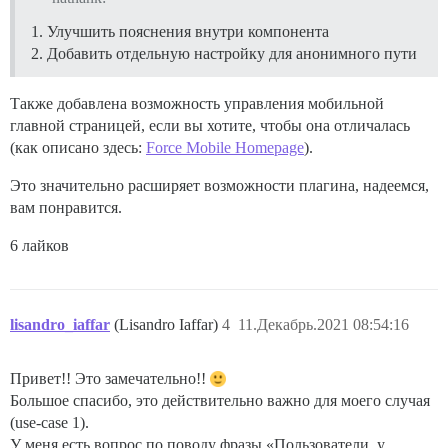
Улучшить пояснения внутри компонента
Добавить отдельную настройку для анонимного пути
Также добавлена возможность управления мобильной
главной страницей, если вы хотите, чтобы она отличалась
(как описано здесь:
Force Mobile Homepage
).
Это значительно расширяет возможности плагина, надеемся,
вам понравится.
6 лайков
lisandro_iaffar
(Lisandro Iaffar)
4
11.Декабрь.2021 08:54:16
Привет!! Это замечательно!!
Большое спасибо, это действительно важно для моего случая
(use-case 1).
У меня есть вопрос по поводу фразы «Пользователи, у