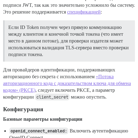
подписи JWT, так как это значительно усложнило бы систему.
Это решение поддерживается
спецификацией
:
Если ID Token получен через прямую коммуникацию
между клиентом и конечной точкой токена (что имеет
место в данном потоке), для проверки издателя может
использоваться валидация TLS-сервера вместо проверки
подписи токена.
Для провайдеров идентификации, поддерживающих
авторизацию без секрета с использованием
«Потока
авторизационного кода с доказательством ключа для обмена
кодом» (PKCE)
, следует включить PKCE, а параметр
конфигурации
client_secret
можно опустить.
Конфигурация
Базовые параметры конфигурации
openid_connect_enabled:
Включить аутентификацию
OpenID Connect