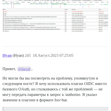
Hyan
(Hyan)
245
18.Август.2023 07:25:05
Привет,
,
@david
Не могли бы вы посмотреть на проблему, упомянутую в
следующем посте? Я хочу использовать плагин OIDC вместо
базового OAuth, но сталкиваюсь с той же проблемой — не
могу передать параметры в запрос к /authorize. Я указал
значение в плагине в формате foo=bar.