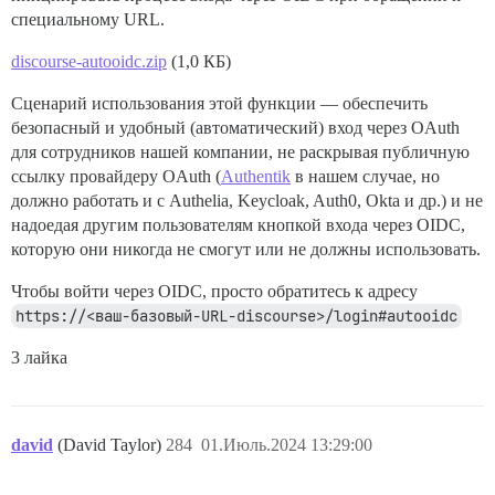
специальному URL.
discourse-autooidc.zip
(1,0 КБ)
Сценарий использования этой функции — обеспечить
безопасный и удобный (автоматический) вход через OAuth
для сотрудников нашей компании, не раскрывая публичную
ссылку провайдеру OAuth (
Authentik
в нашем случае, но
должно работать и с Authelia, Keycloak, Auth0, Okta и др.) и не
надоедая другим пользователям кнопкой входа через OIDC,
которую они никогда не смогут или не должны использовать.
Чтобы войти через OIDC, просто обратитесь к адресу
https://<ваш-базовый-URL-discourse>/login#autooidc
3 лайка
david
(David Taylor)
284
01.Июль.2024 13:29:00