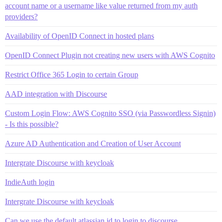
account name or a username like value returned from my auth
providers?
Availability of OpenID Connect in hosted plans
OpenID Connect Plugin not creating new users with AWS Cognito
Restrict Office 365 Login to certain Group
AAD integration with Discourse
Custom Login Flow: AWS Cognito SSO (via Passwordless Signin)
- Is this possible?
Azure AD Authentication and Creation of User Account
Intergrate Discourse with keycloak
IndieAuth login
Intergrate Discourse with keycloak
Can we use the default atlassian id to login to discourse