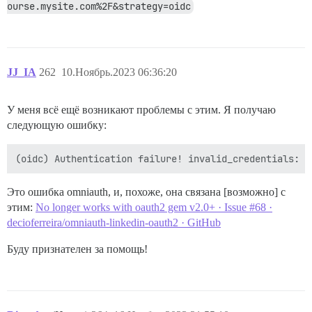
ourse.mysite.com%2F&strategy=oidc
JJ_IA
262
10.Ноябрь.2023 06:36:20
У меня всё ещё возникают проблемы с этим. Я получаю
следующую ошибку:
Это ошибка omniauth, и, похоже, она связана [возможно] с
этим:
No longer works with oauth2 gem v2.0+ · Issue #68 ·
decioferreira/omniauth-linkedin-oauth2 · GitHub
Буду признателен за помощь!