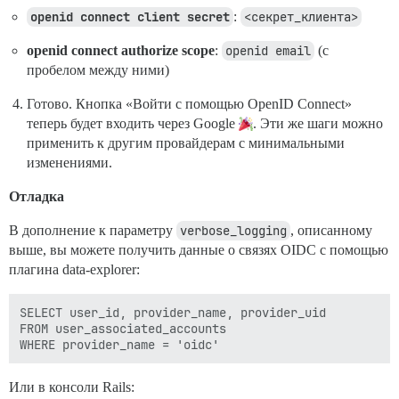
openid connect client secret
:
<секрет_клиента>
openid connect authorize scope
:
openid email
(с
пробелом между ними)
Готово. Кнопка «Войти с помощью OpenID Connect»
теперь будет входить через Google
. Эти же шаги можно
применить к другим провайдерам с минимальными
изменениями.
Отладка
В дополнение к параметру
verbose_logging
, описанному
выше, вы можете получить данные о связях OIDC с помощью
плагина data-explorer:
SELECT user_id, provider_name, provider_uid

FROM user_associated_accounts

Или в консоли Rails: