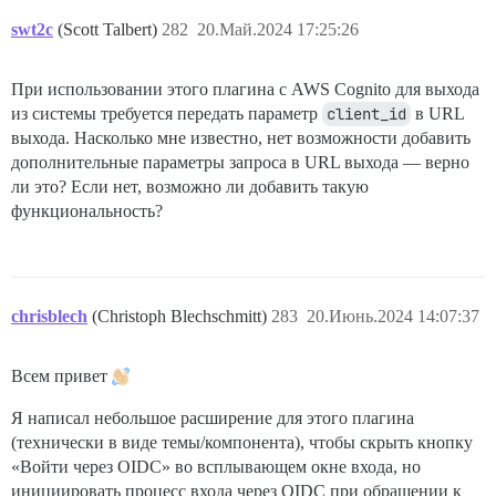
swt2c
(Scott Talbert)
282
20.Май.2024 17:25:26
При использовании этого плагина с AWS Cognito для выхода
из системы требуется передать параметр
client_id
в URL
выхода. Насколько мне известно, нет возможности добавить
дополнительные параметры запроса в URL выхода — верно
ли это? Если нет, возможно ли добавить такую
функциональность?
chrisblech
(Christoph Blechschmitt)
283
20.Июнь.2024 14:07:37
Всем привет
Я написал небольшое расширение для этого плагина
(технически в виде темы/компонента), чтобы скрыть кнопку
«Войти через OIDC» во всплывающем окне входа, но
инициировать процесс входа через OIDC при обращении к