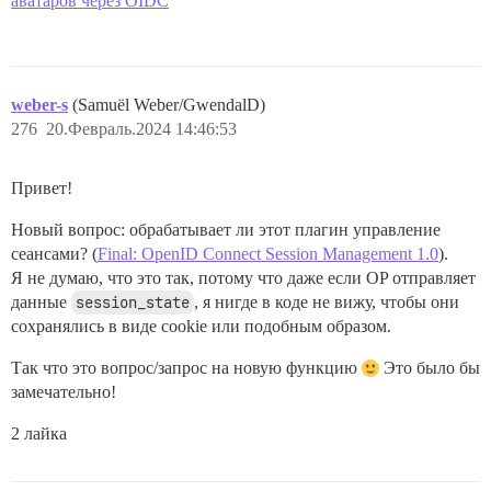
аватаров через OIDC
weber-s
(Samuël Weber/GwendalD)
276
20.Февраль.2024 14:46:53
Привет!
Новый вопрос: обрабатывает ли этот плагин управление
сеансами? (
Final: OpenID Connect Session Management 1.0
).
Я не думаю, что это так, потому что даже если OP отправляет
данные
session_state
, я нигде в коде не вижу, чтобы они
сохранялись в виде cookie или подобным образом.
Так что это вопрос/запрос на новую функцию
Это было бы
замечательно!
2 лайка