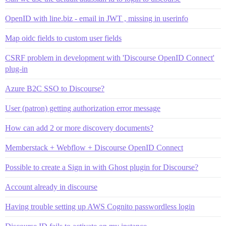
OpenID with line.biz - email in JWT , missing in userinfo
Map oidc fields to custom user fields
CSRF problem in development with 'Discourse OpenID Connect'
plug-in
Azure B2C SSO to Discourse?
User (patron) getting authorization error message
How can add 2 or more discovery documents?
Memberstack + Webflow + Discourse OpenID Connect
Possible to create a Sign in with Ghost plugin for Discourse?
Account already in discourse
Having trouble setting up AWS Cognito passwordless login