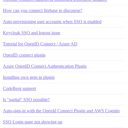
How can you connect firebase to discourse?
Auto-provisioning user accounts when SSO is enabled
Keycloak SSO and logout issue
Tutorial for OpenID Connect / Azure AD
OpenID connect plugin
Azure OpenID Connect Authentication Plugin
Installing own gem in plugin
CodeBerg support
Is "partial" SSO possible?
Auto-sign-in with the OpenId Connect Plugin and AWS Cognito
SSO Login page not showing up