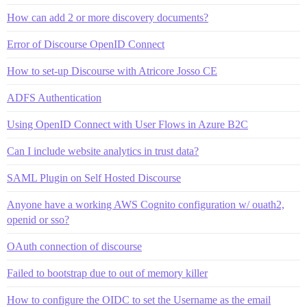
How can add 2 or more discovery documents?
Error of Discourse OpenID Connect
How to set-up Discourse with Atricore Josso CE
ADFS Authentication
Using OpenID Connect with User Flows in Azure B2C
Can I include website analytics in trust data?
SAML Plugin on Self Hosted Discourse
Anyone have a working AWS Cognito configuration w/ ouath2,
openid or sso?
OAuth connection of discourse
Failed to bootstrap due to out of memory killer
How to configure the OIDC to set the Username as the email