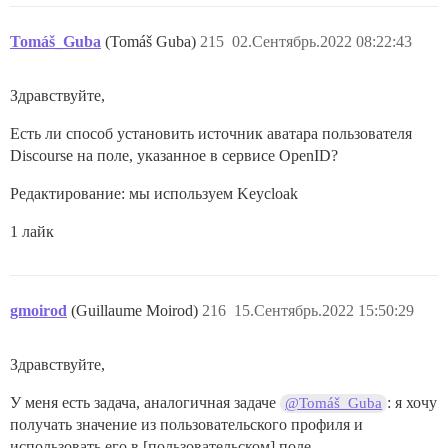
Tomáš_Guba
(Tomáš Guba)
215
02.Сентябрь.2022 08:22:43
Здравствуйте,
Есть ли способ установить источник аватара пользователя
Discourse на поле, указанное в сервисе OpenID?
Редактирование: мы используем Keycloak
1 лайк
gmoirod
(Guillaume Moirod)
216
15.Сентябрь.2022 15:50:29
Здравствуйте,
У меня есть задача, аналогичная задаче
: я хочу
@Tomáš_Guba
получать значение из пользовательского профиля и
использовать его в [пользовательском] поле.