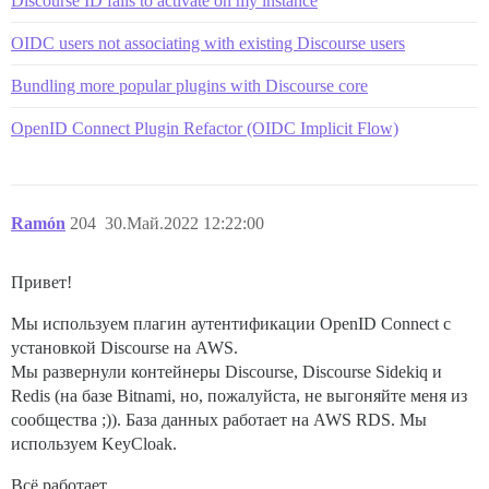
Discourse ID fails to activate on my instance
OIDC users not associating with existing Discourse users
Bundling more popular plugins with Discourse core
OpenID Connect Plugin Refactor (OIDC Implicit Flow)
Ramón
204
30.Май.2022 12:22:00
Привет!
Мы используем плагин аутентификации OpenID Connect с
установкой Discourse на AWS.
Мы развернули контейнеры Discourse, Discourse Sidekiq и
Redis (на базе Bitnami, но, пожалуйста, не выгоняйте меня из
сообщества ;)). База данных работает на AWS RDS. Мы
используем KeyCloak.
Всё работает.