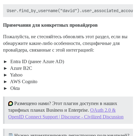
Примечания для конкретных провайдеров
Пожалуйста, не стесняйтесь обновлять этот раздел, если вы
обнаружите какие-либо особенности, специфичные для
провайдера, связанные с этой интеграцией:
Entra ID (ранее Azure AD)
Azure B2C
Yahoo
AWS Cognito
Okta
Размещено нами? Этот плагин доступен в наших
тарифных планах Business и Enterprise.
OAuth 2.0 &
OpenID Connect Support | Discourse - Civilized Discussion
Нужно автоматизировать регистрацию пользователей?