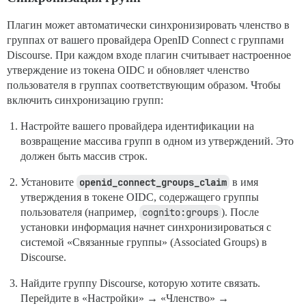
Плагин может автоматически синхронизировать членство в
группах от вашего провайдера OpenID Connect с группами
Discourse. При каждом входе плагин считывает настроенное
утверждение из токена OIDC и обновляет членство
пользователя в группах соответствующим образом. Чтобы
включить синхронизацию групп:
Настройте вашего провайдера идентификации на
возвращение массива групп в одном из утверждений. Это
должен быть массив строк.
Установите
openid_connect_groups_claim
в имя
утверждения в токене OIDC, содержащего группы
пользователя (например,
cognito:groups
). После
установки информация начнет синхронизироваться с
системой «Связанные группы» (Associated Groups) в
Discourse.
Найдите группу Discourse, которую хотите связать.
Перейдите в «Настройки» → «Членство» →