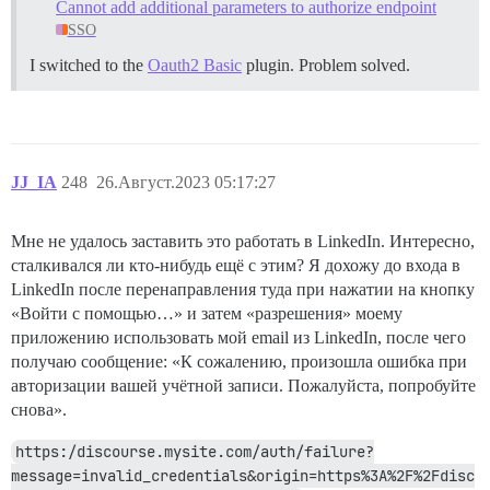
Cannot add additional parameters to authorize endpoint
SSO
I switched to the
Oauth2 Basic
plugin. Problem solved.
JJ_IA
248
26.Август.2023 05:17:27
Мне не удалось заставить это работать в LinkedIn. Интересно,
сталкивался ли кто-нибудь ещё с этим? Я дохожу до входа в
LinkedIn после перенаправления туда при нажатии на кнопку
«Войти с помощью…» и затем «разрешения» моему
приложению использовать мой email из LinkedIn, после чего
получаю сообщение: «К сожалению, произошла ошибка при
авторизации вашей учётной записи. Пожалуйста, попробуйте
снова».
https:/discourse.mysite.com/auth/failure?
message=invalid_credentials&origin=https%3A%2F%2Fdisc