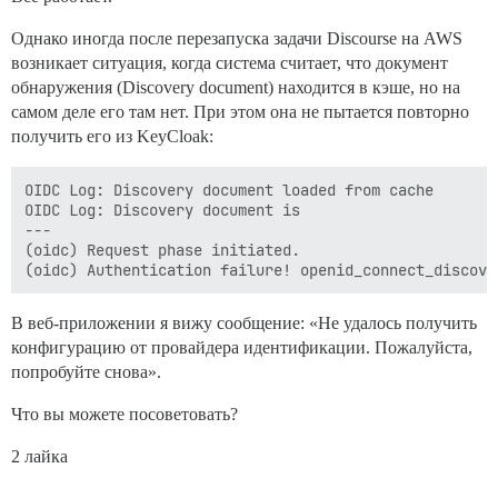
Однако иногда после перезапуска задачи Discourse на AWS
возникает ситуация, когда система считает, что документ
обнаружения (Discovery document) находится в кэше, но на
самом деле его там нет. При этом она не пытается повторно
получить его из KeyCloak:
OIDC Log: Discovery document loaded from cache

OIDC Log: Discovery document is

---

(oidc) Request phase initiated.

В веб-приложении я вижу сообщение: «Не удалось получить
конфигурацию от провайдера идентификации. Пожалуйста,
попробуйте снова».
Что вы можете посоветовать?
2 лайка