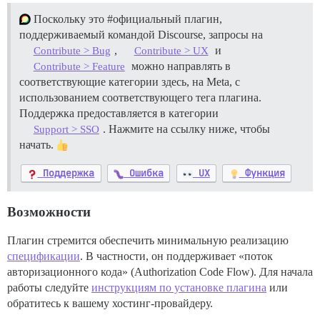
Поскольку это
#официальный
плагин,
поддерживаемый командой Discourse, запросы на
,
и
Contribute > Bug
Contribute > UX
можно направлять в
Contribute > Feature
соответствующие категории здесь, на Meta, с
использованием соответствующего тега плагина.
Поддержка предоставляется в категории
. Нажмите на ссылку ниже, чтобы
Support > SSO
начать.
Поддержка
Ошибка
UX
Функция
Возможности
Плагин стремится обеспечить минимальную реализацию
спецификации
. В частности, он поддерживает «поток
авторизационного кода» (Authorization Code Flow). Для начала
работы следуйте
инструкциям по установке плагина
или
обратитесь к вашему хостинг-провайдеру.